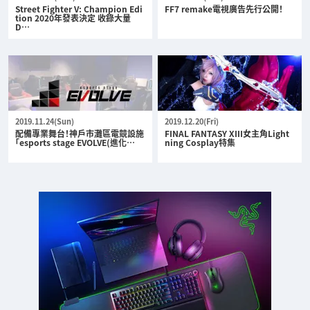
Street Fighter V: Champion Edi
FF7 remake電視廣告先行公開！
tion 2020年發表決定 收錄大量
D…
2019.11.24(Sun)
2019.12.20(Fri)
配備專業舞台！神戶市灘區電競設施
FINAL FANTASY XIII女主角Light
「esports stage EVOLVE(進化…
ning Cosplay特集