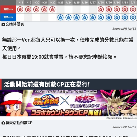
交換時間表
PR TIMES
無論那一Ver.都
每人只可以換一次
，
任務完成的分數只能在當
天使用
。
每日日本時間19:00就會重置，請不要忘記申請換領。
活動開始前還有倒數CP正在舉行！
聯乘活動倒數CP
PR TIMES