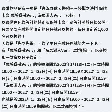
聯乘物品還有一項是「
實況野球 x 遊戲王－怪獸之決鬥 保護
卡套 武藤遊戲Ver. / 海馬瀨人Ver. 70個
」！
以聯動角色為設計的特別版保護卡套。※設計將於日後公開。
只要全部完成期間限定的日任就可以換領，
每日限定首1,000
名可以換領
！
因為是「先到先得」，為了早日完成任務就努力一下吧。
有「武藤遊戲Ver.」和「海馬瀨人Ver.」2款登場，
可以交換
那一款會以日子為定
。
「武藤遊戲Ver.」的換領期間為2022年1月18日(二) 日本時間
19:00 ～ 2022年1月23日(日) 日本時間18:59と2022年1月28
日(五) 日本時間19:00 ～ 2022年2月2日(二) 日本時間18:59。
「海馬瀨人Ver.」的換領期間為2022年1月23日(日) 日本時間
19:00 ～ 2022年2月2日(二) 日本時間18:59。
也就是說2022年1月28日(五) 日本時間19:00 ~ 2022年2月2日
(二) 日本時間18:59 期間就可以二款都換到了。