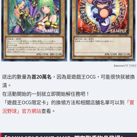
PR TIMES
送出的數量為
首20萬名
，因為是遊戲王OCG，可能很快就被換
清。
在活動開始的一刻就立即開始解任務吧！
「遊戲王OCG限定卡」的換領方法和相關店舖名單可以到
「實
況野球」官方網站
查看。