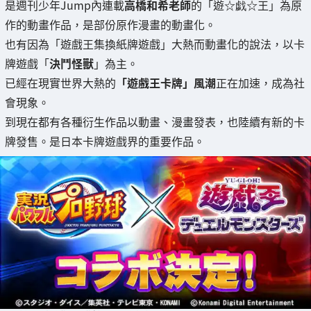
是週刊少年Jump內連載
高橋和希老師
的「遊☆戯☆王」為原
作的動畫作品，是部份原作漫畫的動畫化。
也有因為「遊戲王集換紙牌遊戲」大熱而動畫化的說法，以卡
牌遊戲「
決鬥怪獸
」為主。
已經在現實世界大熱的
「遊戲王卡牌」風潮
正在加速，成為社
會現象。
到現在都有各種衍生作品以動畫、漫畫發表，也陸續有新的卡
牌發售。是日本卡牌遊戲界的重要作品。