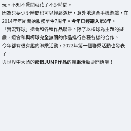
玩。不知不覺間就花了不少時間。
因為只要少少時間也可以輕鬆遊玩，意外地適合手機遊戲，在
2014年年尾開始服務至今7周年。
今年已經踏入第8年
。
「實況野球」還會和各種作品聯乘。除了以棒球為主題的遊
戲，還會和
與棒球完全無關的作品
進行各種各樣的合作。
今年都有很有趣的聯乘活動，2022年第一個聯乘活動也發表
了！
與世界中大熱的
那個JUMP作品的聯乘活動
要開始啦！