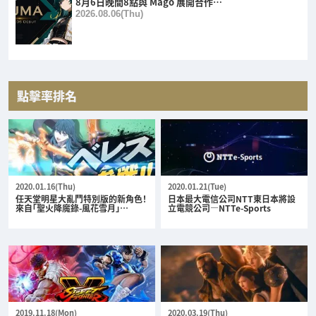
8月6日晚間8點與 Mago 展開合作…
2026.08.06(Thu)
點擊率排名
2020.01.16(Thu)
2020.01.21(Tue)
任天堂明星大亂鬥特別版的新角色！
日本最大電信公司NTT東日本將設
來自「聖火降魔錄-風花雪月」…
立電競公司—NTTe-Sports
2019.11.18(Mon)
2020.03.19(Thu)