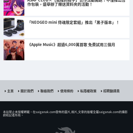
作包裝，還舉辦了贈送資料夾的活動！
「NEOGEO mini 侍魂限定套組」推出「黑子版本」！
《Apple Music》超過6,000萬首歌 免費試用三個月
主頁
關於我們
聯絡我們
使用條約
私隱權政策
招聘翻譯員
本站禁止未授權𨍭載。在saiganak.com發佈的圖片,相片,文章的版權全屬saiganak.com的攝影
師和記者所有。