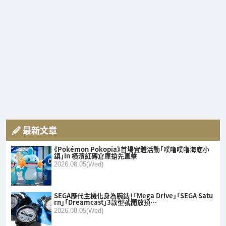
最新文章
《Pokémon Pokopia》首場實體活動「噗嚕噗嚕海底小
鎮」in 橫濱紅磚倉庫搶先直擊
2026.08.05(Wed)
SEGA歷代主機化身為腕錶！「Mega Drive」「SEGA Satu
rn」「Dreamcast」3款型號開放預…
2026.08.05(Wed)