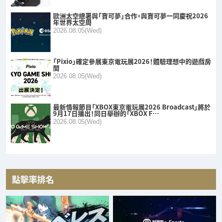
歐洲太空總署與「寶可夢」合作。與寶可夢一同慶祝2026
年世界太空周
2026.08.05(Wed)
「Pixio」確定參展東京電玩展2026！體驗理想中的遊戲房
間
2026.08.05(Wed)
最新情報節目「XBOX東京電玩展2026 Broadcast」將於
9月17日播出！同日舉辦的「XBOX F…
2026.08.05(Wed)
點擊率排名