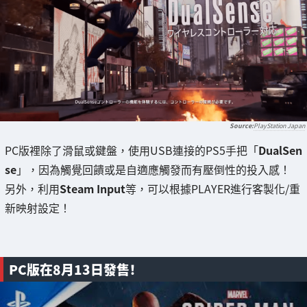
PlayStation Japan
PC版裡除了滑鼠或鍵盤，使用USB連接的PS5手把「
DualSen
se
」，因為觸覺回饋或是自適應觸發而有壓倒性的投入感！
另外，利用
Steam Input
等，可以根據PLAYER進行客製化/重
新映射設定！
PC版在8月13日發售！