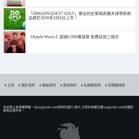
「DRAGON QUEST GOLF」推出的史萊姆高爾夫球等新商
品將於2026年2月6日上市！
《Apple Music》超過6,000萬首歌 免費試用三個月
主頁
關於我們
聯絡我們
使用條約
私隱權政策
招聘翻譯員
本站禁止未授權𨍭載。在saiganak.com發佈的圖片,相片,文章的版權全屬saiganak.com的攝影
師和記者所有。