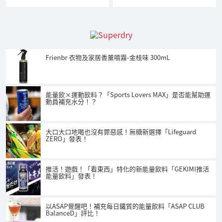
Frienbr 衣物及家居香薰噴霧-金桂味 300mL
能量飲×運動飲料？「Sports Lovers MAX」是否能幫助運
動員補充水分！？
大口大口地喝也沒有罪惡感！無糖新選擇「Lifeguard
ZERO」發表！
推活！遊戲！「看東西」特化的新能量飲料「GEKIMI推活
能量飲料」發表！
以ASAP覺醒吧！補充每日鐵質的能量飲料「ASAP CLUB
BalanceD」評比！