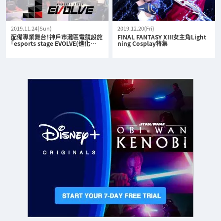
2019.11.24(Sun)
2019.12.20(Fri)
配備專業舞台！神戶市灘區電競設施
FINAL FANTASY XIII女主角Light
「esports stage EVOLVE(進化…
ning Cosplay特集