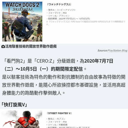
活用駭客技術的開放世界動作遊戲
PlayStation.Blog
「看門狗2」是「CERO:Z」分級遊戲，為
2020年7月7日
（二）～10月5日（一）的期間限定配信
。
是以駭客技術為特色的動作和對抗體制的自由故事為特徵的開
放世界動作遊戲，能隨心所欲操控都市基礎設施，並活用高超
身體能力的跑酷動作擊倒敵人。
「快打旋風V」