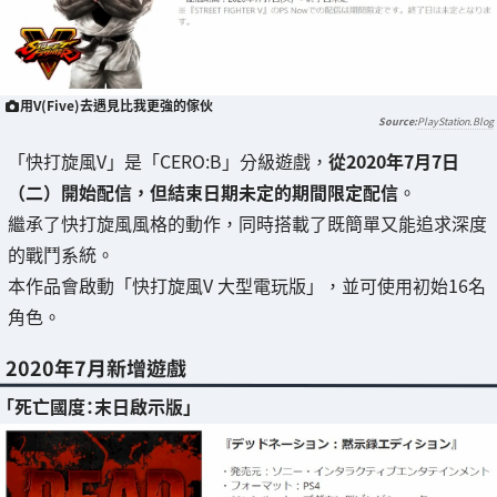
用V(Five)去遇見比我更強的傢伙
PlayStation.Blog
「快打旋風V」是「CERO:B」分級遊戲，
從2020年7月7日
（二）開始配信，但結束日期未定的期間限定配信
。
繼承了快打旋風風格的動作，同時搭載了既簡單又能追求深度
的戰鬥系統。
本作品會啟動「快打旋風V 大型電玩版」，並可使用初始16名
角色。
2020年7月新增遊戲
「死亡國度：末日啟示版」