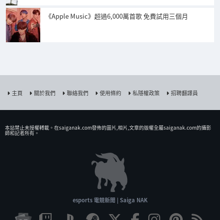
《Apple Music》超過6,000萬首歌 免費試用三個月
主頁
關於我們
聯絡我們
使用條約
私隱權政策
招聘翻譯員
本站禁止未授權𨍭載。在saiganak.com發佈的圖片,相片,文章的版權全屬saiganak.com的攝影
師和記者所有。
esports 電競新聞 | Saiga NAK