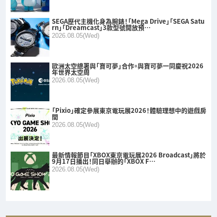
SEGA歷代主機化身為腕錶！「Mega Drive」「SEGA Satu
rn」「Dreamcast」3款型號開放預…
2026.08.05(Wed)
歐洲太空總署與「寶可夢」合作。與寶可夢一同慶祝2026
年世界太空周
2026.08.05(Wed)
「Pixio」確定參展東京電玩展2026！體驗理想中的遊戲房
間
2026.08.05(Wed)
最新情報節目「XBOX東京電玩展2026 Broadcast」將於
9月17日播出！同日舉辦的「XBOX F…
2026.08.05(Wed)