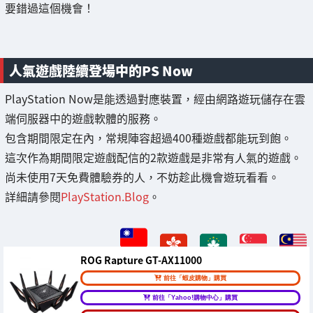
要錯過這個機會！
人氣遊戲陸續登場中的PS Now
PlayStation Now是能透過對應裝置，經由網路遊玩儲存在雲
端伺服器中的遊戲軟體的服務。
包含期間限定在內，常規陣容超過400種遊戲都能玩到飽。
這次作為期間限定遊戲配信的2款遊戲是非常有人氣的遊戲。
尚未使用7天免費體驗券的人，不妨趁此機會遊玩看看。
詳細請參閱
PlayStation.Blog
。
ROG Rapture GT-AX11000
前往「蝦皮購物」購買
前往「Yahoo!購物中心」購買