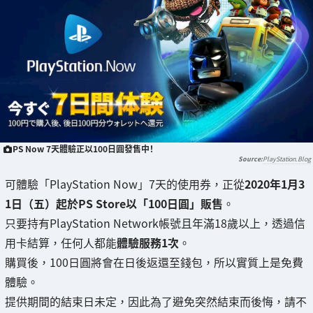
PS Now 7天體驗正以100日圓發售中！
PlayStation.Blog
可體驗「PlayStation Now」7天的使用券，正從
2020年1月3
1日（五）起於PS Store以「100日圓」販售
。
只要持有PlayStation Network帳號且年滿18歲以上，透過信
用卡結算，任何人都能
體驗服務1次
。
購買後，100日圓將會在日後返還至錢包，所以實質上是免費
體驗。
提供期間的結束日未定，因此為了避免突然結束而後悔，請不