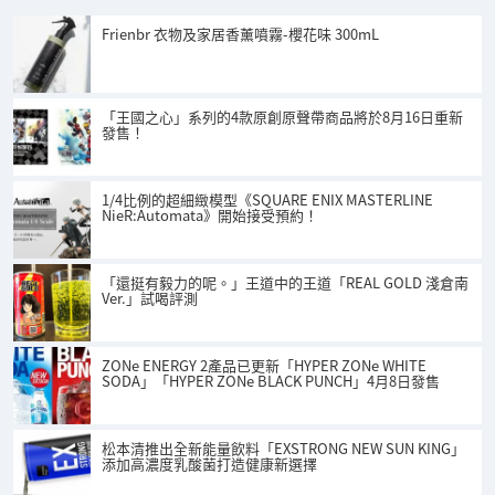
Frienbr 衣物及家居香薰噴霧-櫻花味 300mL
「王國之心」系列的4款原創原聲帶商品將於8月16日重新
發售！
1/4比例的超細緻模型《SQUARE ENIX MASTERLINE
NieR:Automata》開始接受預約！
「還挺有毅力的呢。」王道中的王道「REAL GOLD 淺倉南
Ver.」試喝評測
ZONe ENERGY 2產品已更新「HYPER ZONe WHITE
SODA」「HYPER ZONe BLACK PUNCH」4月8日發售
松本清推出全新能量飲料「EXSTRONG NEW SUN KING」
添加高濃度乳酸菌打造健康新選擇