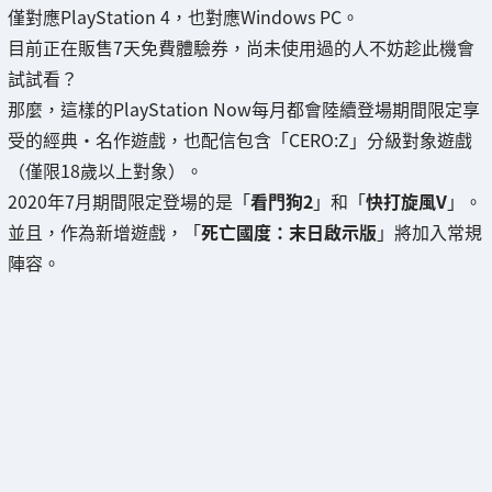
僅對應PlayStation 4，也對應Windows PC。
目前正在販售7天免費體驗券，尚未使用過的人不妨趁此機會
試試看？
那麼，這樣的PlayStation Now每月都會陸續登場期間限定享
受的經典・名作遊戲，也配信包含「CERO:Z」分級對象遊戲
（僅限18歲以上對象）。
2020年7月期間限定登場的是「
看門狗2
」和「
快打旋風V
」。
並且，作為新增遊戲，「
死亡國度：末日啟示版
」將加入常規
陣容。