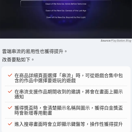
PlayStation.Blog
雲端串流的易用性也獲得提升。
改善要點如下。
在商品詳細頁面選擇「串流」時，可從遊戲合集中包
含的作品中選擇要遊玩的遊戲
在串流支援作品期間收到的邀請，將會在畫面上顯示
通知
獲得獎盃時，會清楚顯示名稱與圖示，獲得白金獎盃
時會新增專用動畫
進入搜尋畫面時會立即顯示鍵盤等，操作性獲得提升