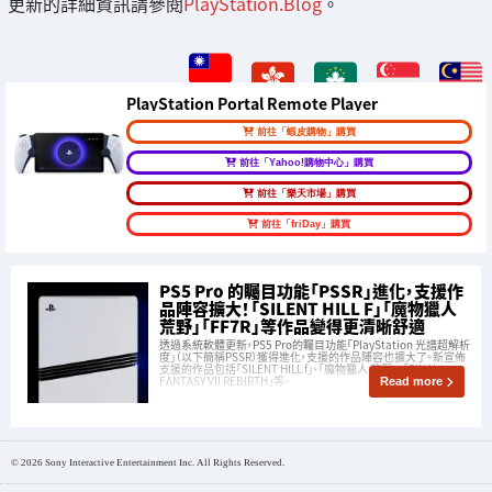
更新的詳細資訊請參閱
PlayStation.Blog
。
PlayStation Portal Remote Player
前往「蝦皮購物」購買
前往「Yahoo!購物中心」購買
前往「樂天市場」購買
前往「friDay」購買
PS5 Pro 的矚目功能「PSSR」進化，支援作
品陣容擴大！「SILENT HILL F」「魔物獵人
荒野」「FF7R」等作品變得更清晰舒適
透過系統軟體更新，PS5 Pro的矚目功能「PlayStation 光譜超解析
度」（以下簡稱PSSR）獲得進化，支援的作品陣容也擴大了。新宣佈
支援的作品包括「SILENT HILL f」、「魔物獵人 荒野」、「FINAL
FANTASY VII REBIRTH」等。
Read more
© 2026 Sony Interactive Entertainment Inc. All Rights Reserved.