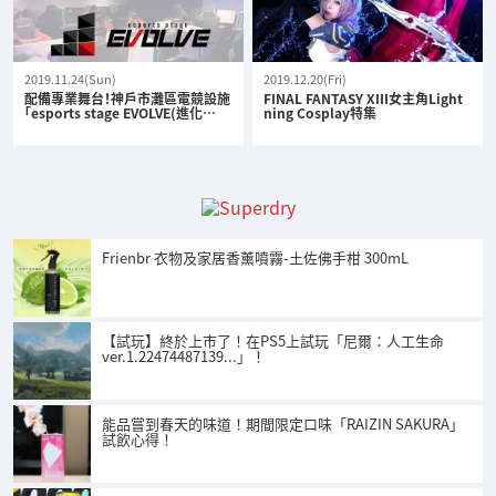
2019.11.24(Sun)
2019.12.20(Fri)
配備專業舞台！神戶市灘區電競設施
FINAL FANTASY XIII女主角Light
「esports stage EVOLVE(進化…
ning Cosplay特集
Frienbr 衣物及家居香薰噴霧-土佐佛手柑 300mL
【試玩】終於上市了！在PS5上試玩「尼爾：人工生命
ver.1.22474487139...」！
能品嘗到春天的味道！期間限定口味「RAIZIN SAKURA」
試飲心得！