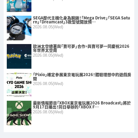
SEGA歷代主機化身為腕錶！「Mega Drive」「SEGA Satu
rn」「Dreamcast」3款型號開放預…
2026.08.05(Wed)
歐洲太空總署與「寶可夢」合作。與寶可夢一同慶祝2026
年世界太空周
2026.08.05(Wed)
「Pixio」確定參展東京電玩展2026！體驗理想中的遊戲房
間
2026.08.05(Wed)
最新情報節目「XBOX東京電玩展2026 Broadcast」將於
9月17日播出！同日舉辦的「XBOX F…
2026.08.05(Wed)