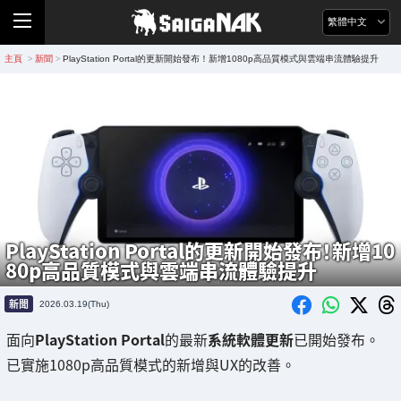
繁體中文
主頁
新聞
PlayStation Portal的更新開始發布！新增1080p高品質模式與雲端串流體驗提升
>
>
PlayStation Portal的更新開始發布！新增10
80p高品質模式與雲端串流體驗提升
新聞
2026.03.19(Thu)
面向
PlayStation Portal
的最新
系統軟體更新
已開始發布。
已實施1080p高品質模式的新增與UX的改善。