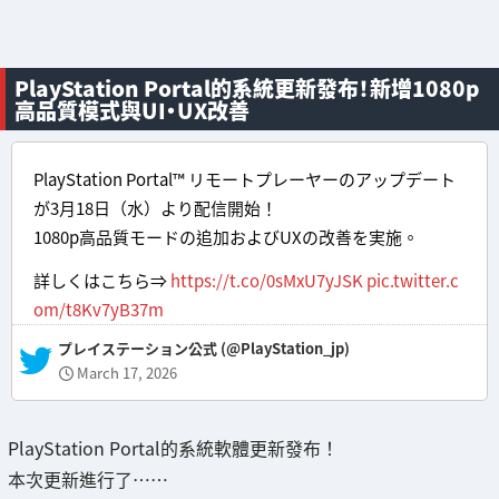
PlayStation Portal的系統更新發布！新增1080p
高品質模式與UI・UX改善
PlayStation Portal™ リモートプレーヤーのアップデート
が3月18日（水）より配信開始！
1080p高品質モードの追加およびUXの改善を実施。
詳しくはこちら⇒
https://t.co/0sMxU7yJSK
pic.twitter.c
om/t8Kv7yB37m
— プレイステーション公式 (@PlayStation_jp)
March 17, 2026
PlayStation Portal的系統軟體更新發布！
本次更新進行了……