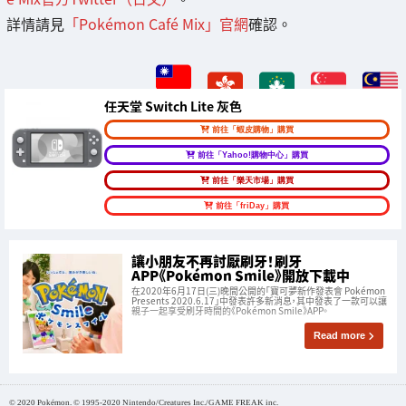
詳情請見
「Pokémon Café Mix」官網
確認。
任天堂 Switch Lite 灰色
前往「蝦皮購物」購買
前往「Yahoo!購物中心」購買
前往「樂天市場」購買
前往「friDay」購買
讓小朋友不再討厭刷牙！刷牙
APP《Pokémon Smile》開放下載中
在2020年6月17日(三)晚間公開的「寶可夢新作發表會 Pokémon
Presents 2020.6.17」中發表許多新消息，其中發表了一款可以讓
親子一起享受刷牙時間的《Pokémon Smile》APP。
Read more
© 2020 Pokémon. © 1995-2020 Nintendo/Creatures Inc./GAME FREAK inc.