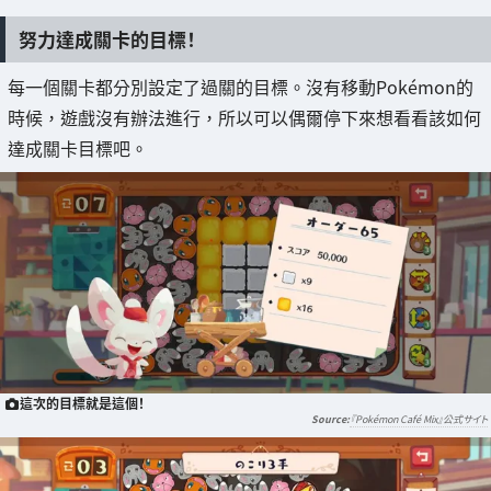
努力達成關卡的目標！
每一個關卡都分別設定了過關的目標。沒有移動Pokémon的
時候，遊戲沒有辦法進行，所以可以偶爾停下來想看看該如何
達成關卡目標吧。
這次的目標就是這個！
『Pokémon Café Mix』公式サイト