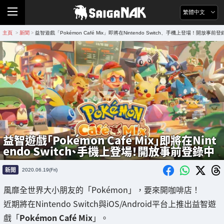
繁體中文
主頁
新聞
益智遊戲「Pokémon Café Mix」即將在Nintendo Switch、手機上登場！開放事前登
>
>
益智遊戲「Pokémon Café Mix」即將在Nint
endo Switch、手機上登場！開放事前登錄中
新聞
2020.06.19(Fri)
風靡全世界大小朋友的「Pokémon」，要來開咖啡店！
近期將在Nintendo Switch與iOS/Android平台上推出益智遊
戲「
Pokémon Café Mix
」。