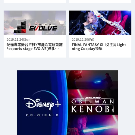
2019.11.24(Sun)
2019.12.20(Fri)
配備專業舞台！神戶市灘區電競設施
FINAL FANTASY XIII女主角Light
「esports stage EVOLVE(進化…
ning Cosplay特集