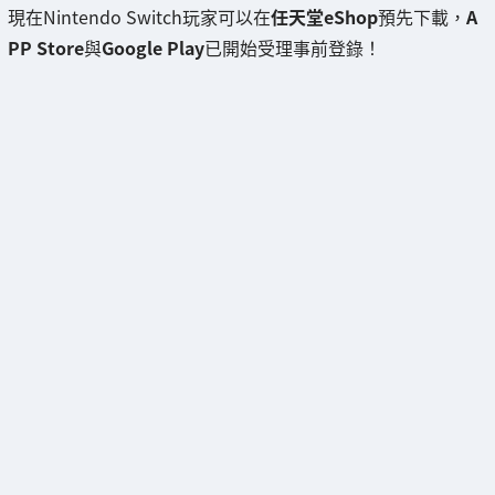
現在Nintendo Switch玩家可以在
任天堂eShop
預先下載，
A
PP Store
與
Google Play
已開始受理事前登錄！