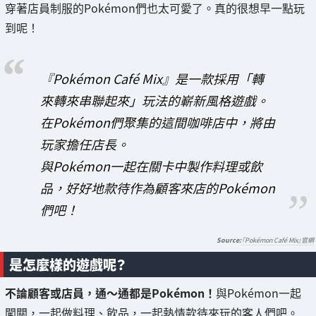
穿著店員制服的Pokémon們也太可愛了。真的很想早一點玩
到呢！
『Pokémon Café Mix』是一款採用「轉
來轉來串聯起來」玩法的嶄新風格遊戲。
在Pokémon們聚集的這間咖啡店中，將由
玩家擔任店長。
與Pokémon一起在關卡中製作料理或飲
品，好好地款待作為顧客來店的Pokémon
們吧！
『Pokémon Café Mix』官網
是怎麼樣的遊戲呢？
不論顧客或店員，通～通都是Pokémon！
與Pokémon一起
闖關，一起做料理、飲品，一起熱情款待來玩的客人們吧。