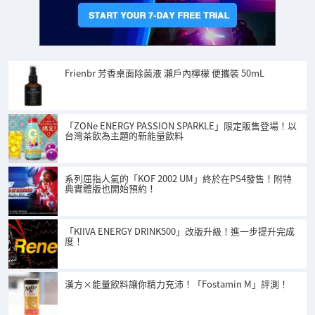
Frienbr 芳香桌面除菌液 瀨戶內檸檬 便攜裝 50mL
「ZONe ENERGY PASSION SPARKLE」限定販售登場！以
台灣茶飲為主題的新能量飲料
系列屈指人氣的「KOF 2002 UM」終於在PS4發售！附特
典實體版也開始預約！
「KIIVA ENERGY DRINK500」改版升級！進一步提升完成
度！
漢方×能量飲料讓你精力充沛！「Fostamin M」評測！