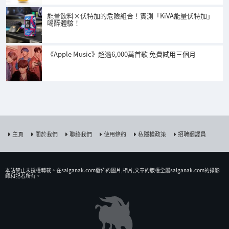
能量飲料×伏特加的危險組合！實測「KiVA能量伏特加」
喝醉體驗！
《Apple Music》超過6,000萬首歌 免費試用三個月
主頁
關於我們
聯絡我們
使用條約
私隱權政策
招聘翻譯員
本站禁止未授權𨍭載。在saiganak.com發佈的圖片,相片,文章的版權全屬saiganak.com的攝影
師和記者所有。