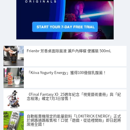
Frienbr 芳香桌面除菌液 瀨戶內檸檬 便攜裝 500mL
「Kiiva Yogurty Energy」獲得100億個乳酸菌！
《Final Fantasy X》25週年紀念「視覺藝術畫冊」與「紀
念相簿」確定7月3日發售！
自動販賣機限定的能量飲料「LOKITRICK ENERGY」正式
於網路通路販售啦！口號「遊戲，從這裡開始」即日起將
席捲全國！