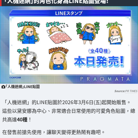
「人機迷網」的角色化身為LINE貼圖登場！
「人機迷網」LINE貼圖
PR TIMES
「人機迷網」的LINE貼圖於2026年3月6日(五)起開始販售。
這些以黛安娜為中心、非常適合日常使用的可愛角色貼圖，總
共高達
40種
！
在發售前搶先使用，讓聊天變得更熱鬧有趣吧。