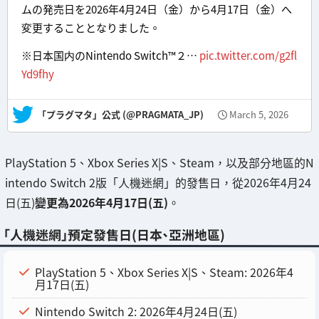
ムの発売日を2026年4月24日（金）から4月17日（金）へ
変更することとなりました。
※日本国内のNintendo Switch™２…
pic.twitter.com/g2fl
Yd9fhy
— 「プラグマタ」公式 (@PRAGMATA_JP)
March 5, 2026
PlayStation 5、Xbox Series X|S、Steam，以及部分地區的N
intendo Switch 2版「人機迷網」的發售日，從2026年4月24
日(五)
變更為2026年4月17日(五)
。
「人機迷網」預定發售日(日本、亞洲地區)
PlayStation 5、Xbox Series X|S、Steam: 2026年4
月17日(五)
Nintendo Switch 2: 2026年4月24日(五)