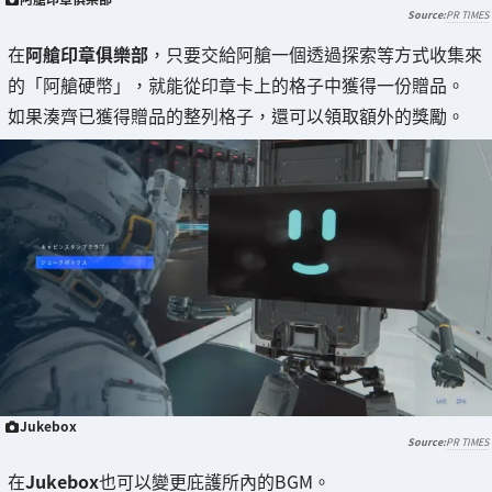
PR TIMES
在
阿艙印章俱樂部
，只要交給阿艙一個透過探索等方式收集來
的「阿艙硬幣」，就能從印章卡上的格子中獲得一份贈品。
如果湊齊已獲得贈品的整列格子，還可以領取額外的獎勵。
Jukebox
PR TIMES
在
Jukebox
也可以變更庇護所內的BGM。