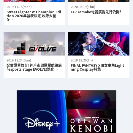
2019.11.18(Mon)
2020.03.19(Thu)
Street Fighter V: Champion Edi
FF7 remake電視廣告先行公開！
tion 2020年發表決定 收錄大量
D…
2019.11.24(Sun)
2019.12.20(Fri)
配備專業舞台！神戶市灘區電競設施
FINAL FANTASY XIII女主角Light
「esports stage EVOLVE(進化…
ning Cosplay特集