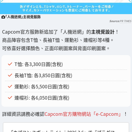
「人機迷網」主視覺服飾
PR TIMES
Capcom官方服飾新追加了「人機迷網」的
主視覺設計
！
商品陣容包含T恤、長袖T恤、運動衫、連帽衫等4種。
可依喜好選擇顏色、正面印刷圖案與背面印刷圖案。
T恤: 各3,300日圓(含稅)
長袖T恤: 各3,850日圓(含稅)
運動衫: 各5,500日圓(含稅)
連帽衫: 各6,050日圓(含稅)
詳細資訊請務必確認
Capcom官方購物網站「e-Capcom」
！