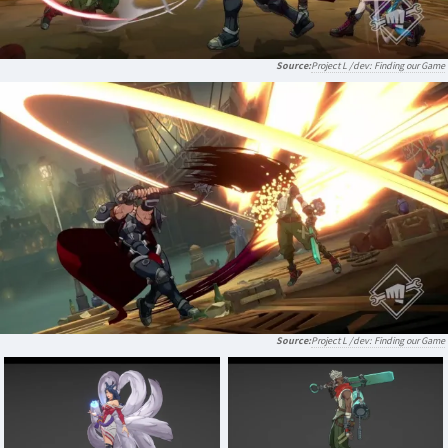
Project L /dev: Finding our Game
Project L /dev: Finding our Game