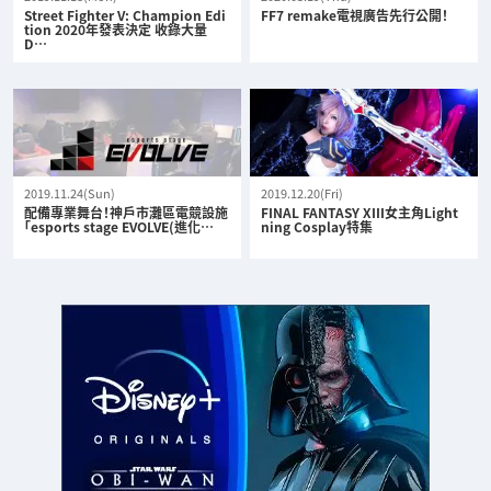
Street Fighter V: Champion Edi
FF7 remake電視廣告先行公開！
tion 2020年發表決定 收錄大量
D…
2019.11.24(Sun)
2019.12.20(Fri)
配備專業舞台！神戶市灘區電競設施
FINAL FANTASY XIII女主角Light
「esports stage EVOLVE(進化…
ning Cosplay特集