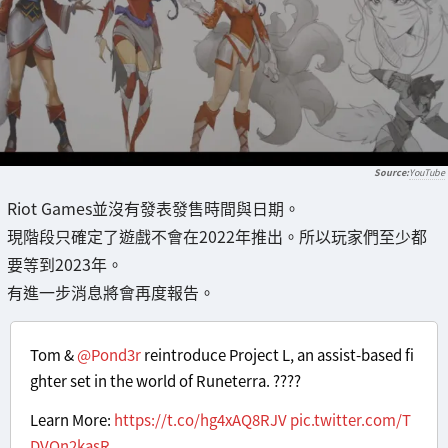
YouTube
Riot Games並沒有發表發售時間與日期。
現階段只確定了遊戲不會在2022年推出。所以玩家們至少都
要等到2023年。
有進一步消息將會再度報告。
Tom &
@Pond3r
reintroduce Project L, an assist-based fi
ghter set in the world of Runeterra. ????
Learn More:
https://t.co/hg4xAQ8RJV
pic.twitter.com/T
DVQn2kasR