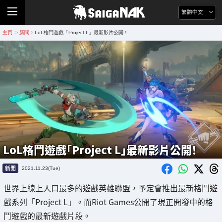
繁體中文
主頁
新聞
LoL格鬥遊戲「Project L」最新影片公開！
>
>
LoL格鬥遊戲「Project L」最新影片公開！
新聞
2021.11.23(Tue)
世界上線上人口最多的遊戲英雄聯盟，予定會推出最新格鬥遊
戲系列「Project L」。而Riot Games公開了現正開發中的格
鬥遊戲的最新遊戲片段。