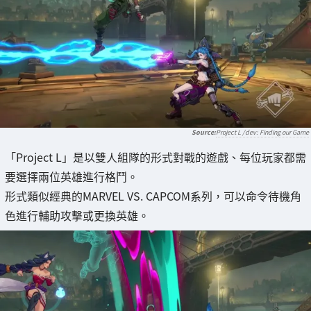
Project L /dev: Finding our Game
「Project L」是以雙人組隊的形式對戰的遊戲、每位玩家都需
要選擇兩位英雄進行格鬥。
形式類似經典的MARVEL VS. CAPCOM系列，可以命令待機角
色進行輔助攻擊或更換英雄。