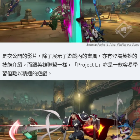
Project L /dev: Finding our Game
是次公開的影片，除了展示了遊戲內的畫風，亦有登場英雄的
技能介紹。而跟英雄聯盟一樣，「Project L」亦是一款容易學
習但難以精通的遊戲。