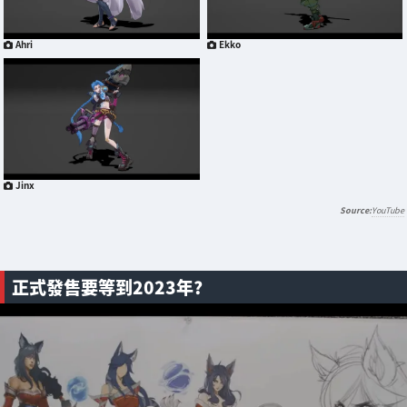
Ahri
Ekko
Jinx
YouTube
正式發售要等到2023年?