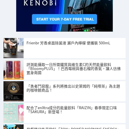
Frienbr 芳香桌面除菌液 瀨戶內檸檬 便攜裝 500mL
評測能攝取一日所需鐵質與維生素C的天然能量飲料
「BloomyPLUS」！巴西莓碗與番石榴的香氣，讓人彷彿
置身南國
「勇者鬥惡龍」系列將推出以史萊姆的「純喫茶」為主題
的咖啡館商品！
配合了enXtra成分的能量飲料「RAIZIN」春季限定口味
「SAKURA」新登場！