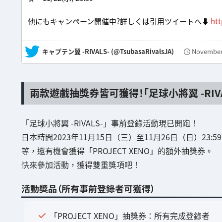
他にもキャンペーン開催中?詳しくは引用ツイートへ⬇️
htt
— キャプテン翼 -RIVALS- (@TsubasaRivalsJA)
November 
兩款遊戲抽獎券皆可獲得！「足球小將翼 -RIV
「足球小將翼 -RIVALS-」事前登錄活動現已開跑！
日本時間2023年11月15日（三）至11月26日（日）23
等，還有機會獲得「PROJECT XENO」的額外抽獎券。
快來參加活動，獲得雙重獎項吧！
活動獎品（所有事前登錄者可獲得）
「PROJECT XENO」抽獎券：所有完成登錄者