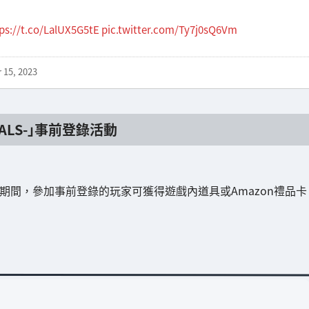
ps://t.co/LalUX5G5tE
pic.twitter.com/Ty7j0sQ6Vm
15, 2023
ALS-」事前登錄活動
:59期間，參加事前登錄的玩家可獲得遊戲內道具或Amazon禮品卡