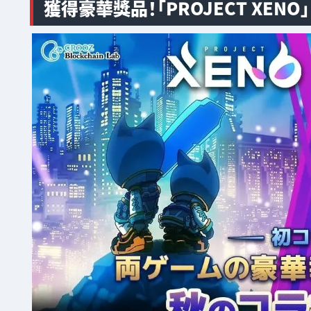
獲得豪華獎品！「PROJECT XENO