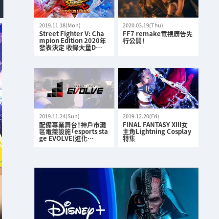
2019.11.18(Mon)
2020.03.19(Thu)
Street Fighter V: Cha
FF7 remake電視廣告先
mpion Edition 2020年
行公開！
發表決定 收錄大量D…
2019.11.24(Sun)
2019.12.20(Fri)
配備專業舞台！神戶市灘
FINAL FANTASY XIII女
區電競設施「esports sta
主角Lightning Cosplay
ge EVOLVE(進化…
特集