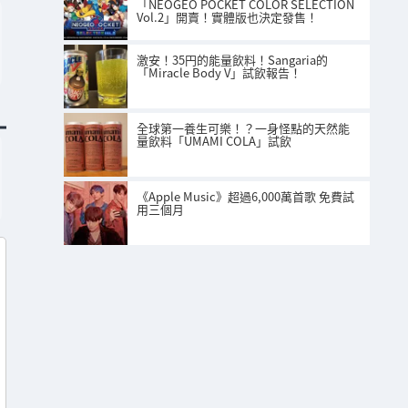
「NEOGEO POCKET COLOR SELECTION
Vol.2」開賣！實體版也決定發售！
激安！35円的能量飲料！Sangaria的
「Miracle Body V」試飲報告！
全球第一養生可樂！？一身怪點的天然能
量飲料「UMAMI COLA」試飲
《Apple Music》超過6,000萬首歌 免費試
用三個月