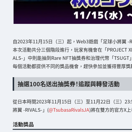
自2023年11月15日（三）起，Web3遊戲「足球小將翼 -R
本次活動共分三個階段進行，玩家有機會在「PROJECT XEN
ALS-」中則能抽到Rare NFT抽獎券和治理代幣「TSUGT
每個活動都提供不同的獎品機會，趕快參加並獲得豐厚獎
抽選100名送出抽獎券！追蹤與轉發活動
從日本時間2023年11月15日（三）至11月22日（三）23:59
將翼 -RIVALS-」(
@TsubasaRivalsJA
)將在雙方的官方X
活動獎品