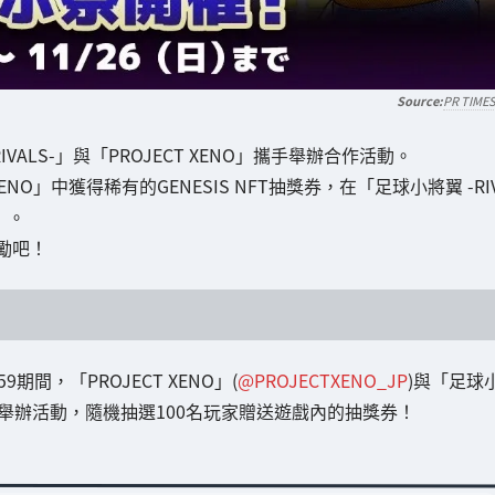
PR TIME
IVALS-」與「PROJECT XENO」攜手舉辦合作活動。
O」中獲得稀有的GENESIS NFT抽獎券，在「足球小將翼 -RI
」。
勵吧！
期間，「PROJECT XENO」(
@PROJECTXENO_JP
)與「足球
上舉辦活動，隨機抽選100名玩家贈送遊戲內的抽獎券！