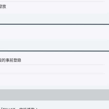
發放
p版的事前登錄