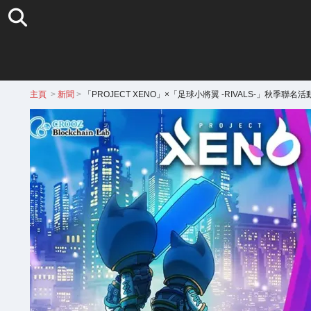
主頁
>
新聞
>
「PROJECT XENO」×「足球小將翼 -RIVALS-」秋季聯名