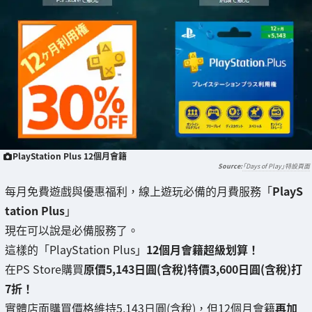
PlayStation Plus 12個月會籍
「Days of Play」特設頁面
每月免費遊戲與優惠福利，線上遊玩必備的月費服務「
PlayS
tation Plus
」
現在可以說是必備服務了。
這樣的「PlayStation Plus」
12個月會籍超級划算！
在PS Store購買
原價5,143日圓(含稅)特價3,600日圓(含稅)打
7折！
實體店面購買價格維持5,143日圓(含稅)，但12個月會籍
再加