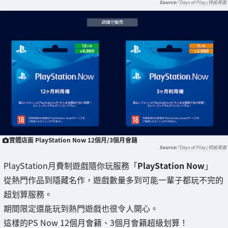
「Days of Play」特設頁面
實體店面 PlayStation Now 12個月/3個月會籍
「Days of Play」特設頁面
PlayStation月費制遊戲隨你玩服務「
PlayStation Now
」
從熱門作品到隱藏名作，遊戲數量多到可能一輩子都玩不完的
超划算服務。
期間限定還能玩到熱門遊戲也很令人開心。
這樣的PS Now 12個月會籍、3個月會籍超級划算！