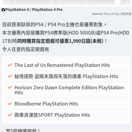
PlayStation 4 / PlayStation 4 Pro
「Days of Play」特設頁面
目前逐漸缺貨的PS4 / PS4 Pro主機也是優惠對象。
本次優惠內容是購買PS4標準版(HDD 500GB)或PS4 Pro(HDD
1TB)時
同時購買指定遊戲可優惠1,990日圓(未稅)
！
令人在意的指定遊戲有
The Last of Us Remastered PlayStation Hits
秘境探險 盜賊末路與失落的遺產 PlayStation Hits
Horizon Zero Dawn Complete Edition PlayStation
Hits
Bloodborne PlayStation Hits
跑車浪漫旅SPORT PlayStation Hits
...等5款精選遊戲！