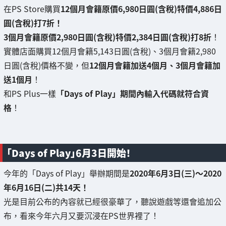
在PS Store購買
12個月會籍原價6,980日圓(含稅)特價4,886日
圓(含稅)打7折！
3個月會籍原價2,980日圓(含稅)特價2,384日圓(含稅)打8折
！
實體店面購買12個月會籍5,143日圓(含稅)、3個月會籍2,980
日圓(含稅)價格不變，但
12個月會籍加送4個月、3個月會籍加
送1個月
！
和PS Plus一樣
「Days of Play」期間內輸入代碼就符合資
格
！
「Days of Play」6月3日開始！
今年的「Days of Play」舉辦期間是
2020年6月3日(三)～2020
年6月16日(二)共14天！
光是目前公布的內容就已經很豪華了，聽說遊戲等還會追加公
布，看來今年六月又要沉浸在PS世界裡了！