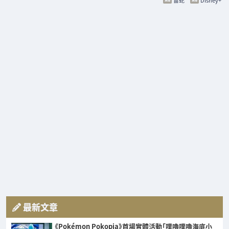
雷蛇
Disney+
最新文章
《Pokémon Pokopia》首場實體活動「噗嚕噗嚕海底小