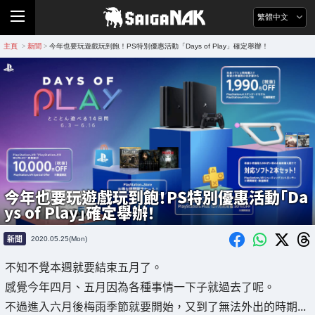
繁體中文
主頁
新聞
今年也要玩遊戲玩到飽！PS特別優惠活動「Days of Play」確定舉辦！
>
>
今年也要玩遊戲玩到飽！PS特別優惠活動「Da
ys of Play」確定舉辦！
新聞
2020.05.25(Mon)
不知不覺本週就要結束五月了。
感覺今年四月、五月因為各種事情一下子就過去了呢。
不過進入六月後梅雨季節就要開始，又到了無法外出的時期...