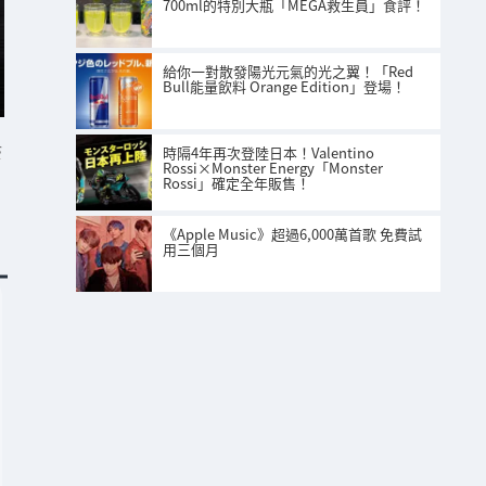
700ml的特別大瓶「MEGA救生員」食評！
給你一對散發陽光元氣的光之翼！「Red
Bull能量飲料 Orange Edition」登場！
S
時隔4年再次登陸日本！Valentino
Rossi×Monster Energy「Monster
Rossi」確定全年販售！
《Apple Music》超過6,000萬首歌 免費試
用三個月