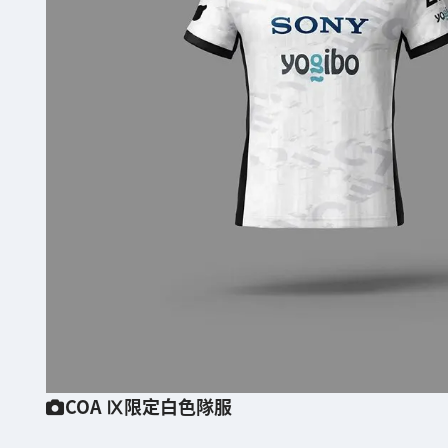
COA Ⅸ限定白色隊服