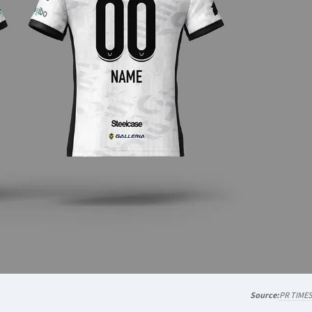
PR TIME