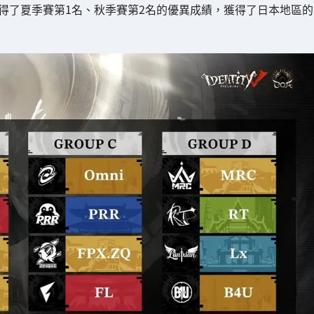
得了夏季賽第1名、秋季賽第2名的優異成績，獲得了日本地區的