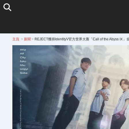
主頁
>
新聞
>
REJECT獲得IdentityV官方世界大賽「Call of the Ab