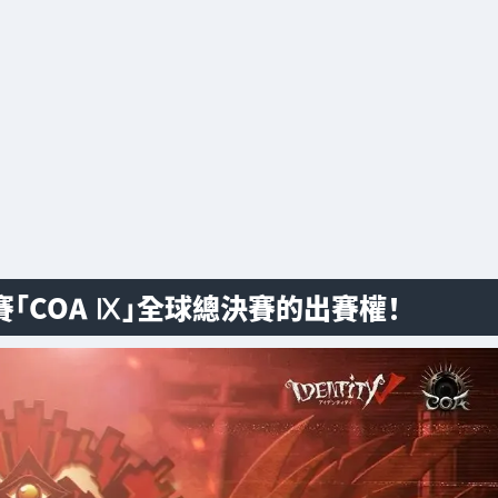
「COA Ⅸ」全球總決賽的出賽權！