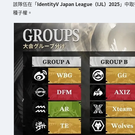
該隊伍在「
IdentityV Japan League（IJL）2025
」中取
種子權。