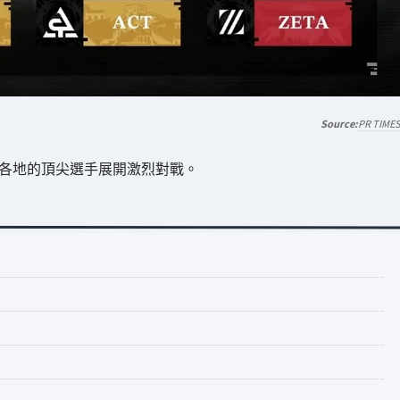
PR TIME
界各地的頂尖選手展開激烈對戰。