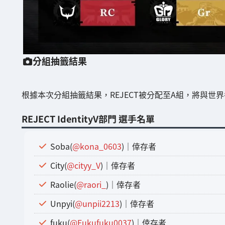
分組抽籤結果
根據本次分組抽籤結果，REJECT被分配至A組，將與世
REJECT IdentityV部門 選手名單
Soba(
@kona_0603
)｜倖存者
City(
@cityy_V
)｜倖存者
Raolie(
@raori_
)｜倖存者
Unpyi(
@unpii2213
)｜倖存者
fuku(
@Fukufuku0037
)｜倖存者