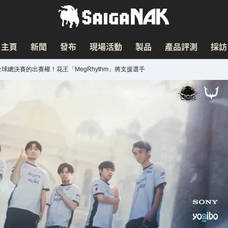
主頁
新聞
發布
現場活動
製品
產品評測
採訪
yss Ⅸ」全球總決賽的出賽權！花王「MegRhythm」將支援選手