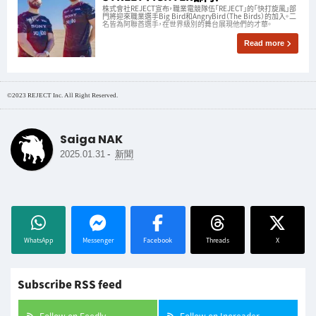
株式會社REJECT宣布，職業電競隊伍「REJECT」的「快打旋風」部
門將迎來職業選手Big Bird和AngryBird（The Birds）的加入。二
名皆為阿聯酋選手，在世界級別的舞台展現他們的才華。
Read more
©2023 REJECT Inc. All Right Reserved.
Saiga NAK
-
2025.01.31
新聞
WhatsApp
Messenger
Facebook
Threads
X
Subscribe RSS feed
Follow on Feedly
Follow on Inoreader