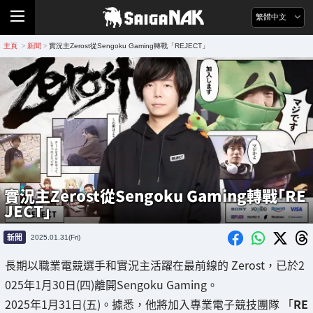
繁體中文
主頁
新聞
實況主Zerost從Sengoku Gaming轉戰「REJECT」
>
>
實況主Zerost從Sengoku Gaming轉戰「RE
JECT」
新聞
2025.01.31(Fri)
長期以職業電競選手和實況主活躍在最前線的 Zerost，已於2
025年1月30日(四)離開Sengoku Gaming。
2025年1月31日(五)。據悉，他將加入專業電子競技團隊 「
RE