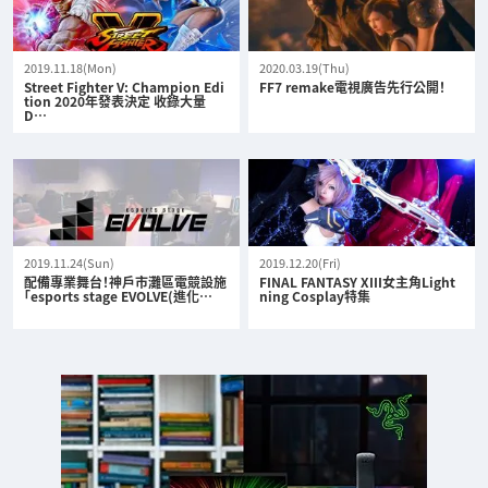
2019.11.18(Mon)
2020.03.19(Thu)
Street Fighter V: Champion Edi
FF7 remake電視廣告先行公開！
tion 2020年發表決定 收錄大量
D…
2019.11.24(Sun)
2019.12.20(Fri)
配備專業舞台！神戶市灘區電競設施
FINAL FANTASY XIII女主角Light
「esports stage EVOLVE(進化…
ning Cosplay特集