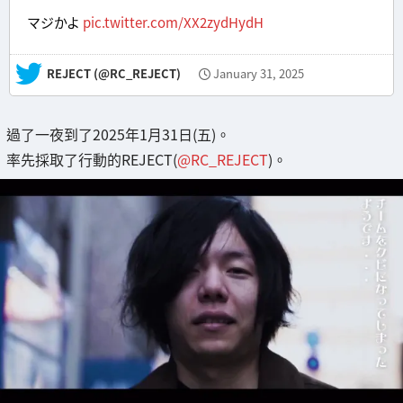
マジかよ
pic.twitter.com/XX2zydHydH
— REJECT (@RC_REJECT)
January 31, 2025
過了一夜到了2025年1月31日(五)。
率先採取了行動的REJECT(
@RC_REJECT
)。