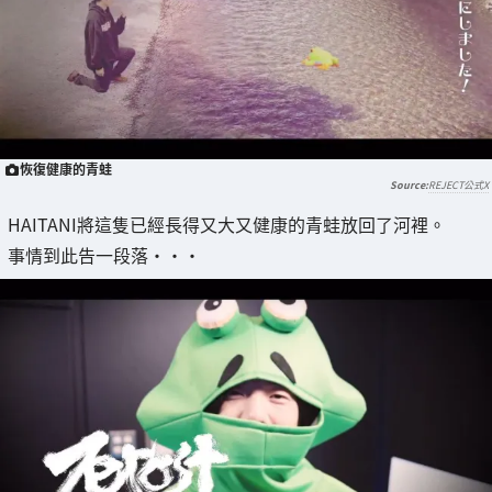
恢復健康的青蛙
REJECT公式X
HAITANI將這隻已經長得又大又健康的青蛙放回了河裡。
事情到此告一段落・・・