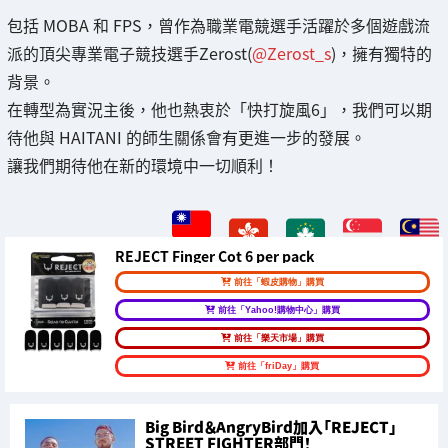
包括 MOBA 和 FPS，曾作為職業電競選手活躍於多個遊戲流
派的頂尖專業電子競技選手Zerost(
@Zerost_s
)，擁有獨特的
背景。
在轉型為實況主後，他也熱衷於「快打旋風6」，我們可以期
待他與 HAITANI 的師生關係會有更進一步的發展。
讓我們期待他在新的環境中一切順利！
REJECT Finger Cot 6 per pack
前往「蝦皮購物」購買
前往「Yahoo!購物中心」購買
前往「樂天市場」購買
前往「friDay」購買
Big Bird＆AngryBird加入「REJECT」
STREET FIGHTER部門！