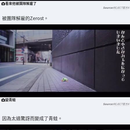
看來他被團隊解雇了
REJECT官方X
被團隊解雇的Zerost。
變青蛙
REJECT官方X
因為太過驚訝而變成了青蛙。