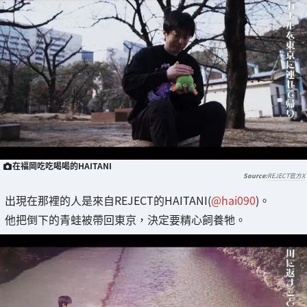
在福岡吃吃喝喝的HAITANI
REJECT官方X
出現在那裡的人是來自REJECT的HAITANI(
@hai090
)。
他把倒下的青蛙被帶回東京，決定要精心飼養牠。