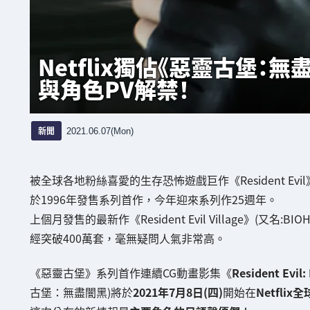
Netflix獨佔《惡靈古堡：
與角色PV解禁！
新聞
2021.06.07(Mon)
被全球各地粉絲喜愛的生存恐怖遊戲巨作《Resident Evil
於1996年發售系列首作，今年迎來系列作25週年。
上個月發售的最新作《Resident Evil Village》(又名:
經突破400萬套，毫無疑問人氣非常高。
《惡靈古堡》系列首作連續CG動畫影集《
Resident Evil:
古堡：無盡闇黑)將於
2021年7月8日(四)
開始在
Netfli