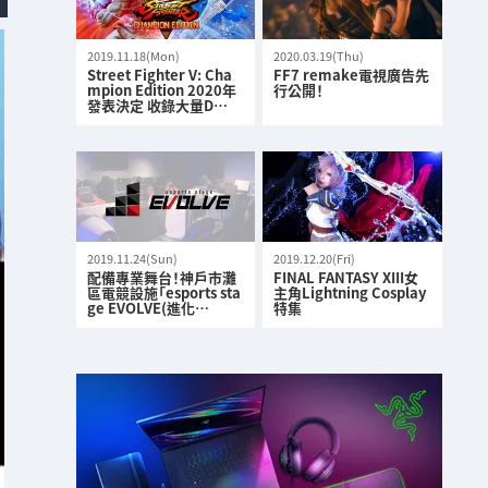
2019.11.18(Mon)
2020.03.19(Thu)
Street Fighter V: Cha
FF7 remake電視廣告先
mpion Edition 2020年
行公開！
發表決定 收錄大量D…
2019.11.24(Sun)
2019.12.20(Fri)
配備專業舞台！神戶市灘
FINAL FANTASY XIII女
區電競設施「esports sta
主角Lightning Cosplay
ge EVOLVE(進化…
特集