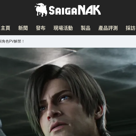
主頁
新聞
發布
現場活動
製品
產品評測
採訪
與角色PV解禁！