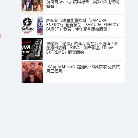
燒哥吉拉ver.」試喝報告！與第1彈比較喝
看看！
國産零卡路里能量飲料「SAMURAI
ENERGY」全新產品「SAMURAI ENERGY
BURST」發表！今年夏季開始販賣！
l
被喻為「過激」的產品實在名不虛傳！國
産能量飲料「KIIVA」的新商品「KIIVA
EXTREME」販賣開始！
《Apple Music》超過6,000萬首歌 免費試
用三個月