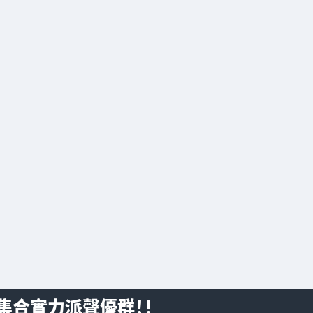
集合實力派聲優群！！