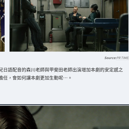
PR TIME
兒日語配音的森川老師與甲斐田老師出演增加本劇的安定感之
擔任，會如何讓本劇更加生動呢…。