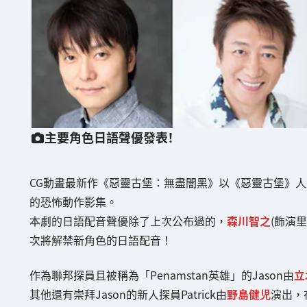
主要角色日語聲優發表！
CG動畫最新作《惡靈古堡：無盡闇黑》以《惡靈古堡》人
的恐怖動作影集。
本劇的日語配音聲優除了上次公布過的，
森川智之
(飾演
次將解禁新角色的日語配音！
作為聯邦探員且被稱為「Penamstan英雄」的Jason由
立
其他還有崇拜Jason的新人探員Patrick由
野島健児
演出，