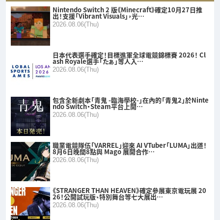
Nintendo Switch 2 版《Minecraft》確定10月27日推
出！支援「Vibrant Visuals」，光…
2026.08.06(Thu)
日本代表選手確定！目標進軍全球電競錦標賽 2026！ Cl
ash Royale選手「たぁ」等人入…
2026.08.06(Thu)
包含全新劇本「青鬼 -臨海學校-」在內的「青鬼2」於Ninte
ndo Switch・Steam平台上開…
2026.08.06(Thu)
職業電競隊伍「VARREL」迎來 AI VTuber「LUMA」出道！
8月6日晚間8點與 Mago 展開合作…
2026.08.06(Thu)
《STRANGER THAN HEAVEN》確定參展東京電玩展 20
26！公開試玩版、特別舞台等七大展出…
2026.08.06(Thu)