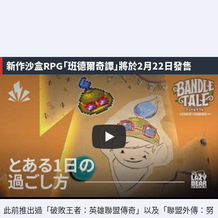
新作沙盒RPG「班德爾奇譚」將於2月22日發售
此前推出過「破敗王者：英雄聯盟傳奇」以及「聯盟外傳：努