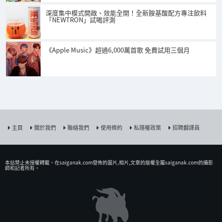
深度集中模式開啟、效能全開！全新胺基酸配方專注飲料
「NEWTRON」試喝評測
《Apple Music》超過6,000萬首歌 免費試用三個月
主頁
關於我們
聯絡我們
使用條約
私隱權政策
招聘翻譯員
本站禁止未授權𨍭載。在saiganak.com發佈的圖片,相片,文章的版權全屬saiganak.com的攝影
師和記者所有。