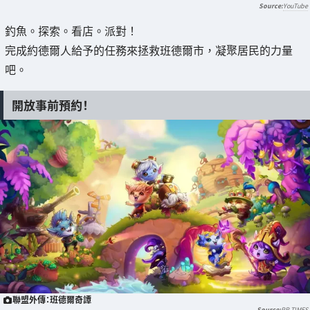
YouTube
釣魚。探索。看店。派對！
完成約德爾人給予的任務來拯救班德爾市，凝聚居民的力量
吧。
開放事前預約！
聯盟外傳：班德爾奇譚
PR TIMES