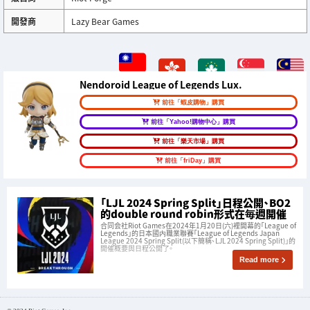
開發商
Lazy Bear Games
Nendoroid League of Legends Lux.
前往「蝦皮購物」購買
前往「Yahoo!購物中心」購買
前往「樂天市場」購買
前往「friDay」購買
「LJL 2024 Spring Split」日程公開、BO2
的double round robin形式在毎週開催
合同会社Riot Games在2024年1月20日(六)裡開幕的「League of
Legends」的日本國内職業聯賽「League of Legends Japan
League 2024 Spring Split(以下簡稱、LJL 2024 Spring Split)」的
開催概要與日程公開了。
Read more