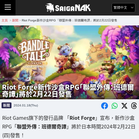
繁體中文
主頁
新聞
Riot Forge新作沙盒RPG「聯盟外傳：班德爾奇譚」將於2月22日發售
>
>
Riot Forge新作沙盒RPG「聯盟外傳：班德爾
奇譚」將於2月22日發售
新聞
2024.01.18(Thu)
Riot Games旗下的發行品牌 「
Riot Forge
」宣布，新作沙盒
RPG「
聯盟外傳：班德爾奇譚
」將於日本時間2024年2月22日
(四)發售！