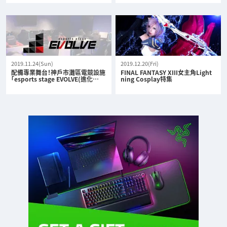
2019.11.24(Sun)
2019.12.20(Fri)
配備專業舞台！神戶市灘區電競設施
FINAL FANTASY XIII女主角Light
「esports stage EVOLVE(進化…
ning Cosplay特集