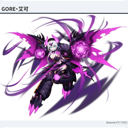
GORE・艾可
PR TIMES