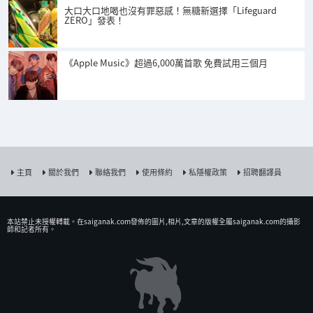
大口大口地喝也沒有罪惡感！無糖新選擇「Lifeguard
ZERO」發表！
《Apple Music》超過6,000萬首歌 免費試用三個月
主頁
關於我們
聯絡我們
使用條約
私隱權政策
招聘翻譯員
本站禁止未授權𨍭載。在saiganak.com發佈的圖片,相片,文章的版權全屬saiganak.com的攝影
師和記者所有。