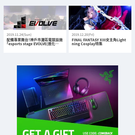
2019.11.24(Sun)
2019.12.20(Fri)
配備專業舞台！神戶市灘區電競設施
FINAL FANTASY XIII女主角Light
「esports stage EVOLVE(進化…
ning Cosplay特集