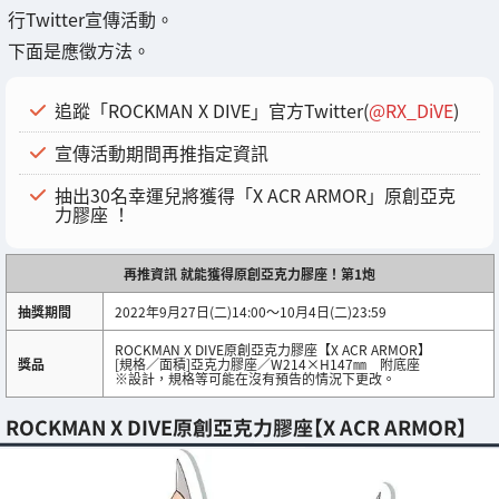
行Twitter宣傳活動。
下面是應徵方法。
追蹤「ROCKMAN X DIVE」官方Twitter(
@RX_DiVE
)
宣傳活動期間再推指定資訊
抽出30名幸運兒將獲得「X ACR ARMOR」原創亞克
力膠座 ！
再推資訊 就能獲得原創亞克力膠座！第1炮
抽獎期間
2022年9月27日(二)14:00～10月4日(二)23:59
ROCKMAN X DIVE原創亞克力膠座【X ACR ARMOR】
獎品
[規格／面積]亞克力膠座／W214×H147㎜ 附底座
※設計，規格等可能在沒有預告的情況下更改。
ROCKMAN X DIVE原創亞克力膠座【X ACR ARMOR】