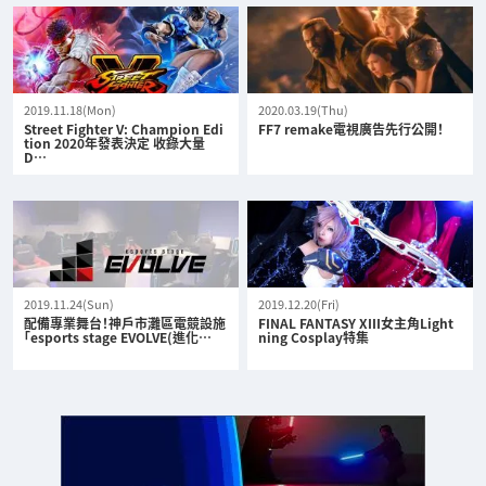
2019.11.18(Mon)
2020.03.19(Thu)
Street Fighter V: Champion Edi
FF7 remake電視廣告先行公開！
tion 2020年發表決定 收錄大量
D…
2019.11.24(Sun)
2019.12.20(Fri)
配備專業舞台！神戶市灘區電競設施
FINAL FANTASY XIII女主角Light
「esports stage EVOLVE(進化…
ning Cosplay特集