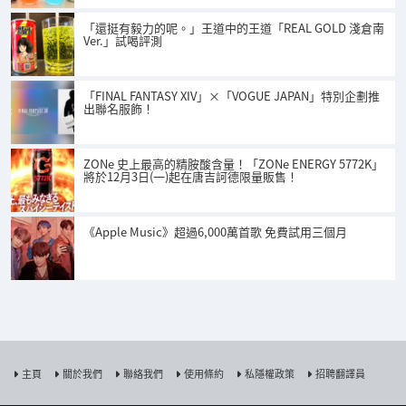
「還挺有毅力的呢。」王道中的王道「REAL GOLD 淺倉南
Ver.」試喝評測
「FINAL FANTASY XIV」×「VOGUE JAPAN」特別企劃推
出聯名服飾！
ZONe 史上最高的精胺酸含量！「ZONe ENERGY 5772K」
將於12月3日(一)起在唐吉訶德限量販售！
《Apple Music》超過6,000萬首歌 免費試用三個月
主頁
關於我們
聯絡我們
使用條約
私隱權政策
招聘翻譯員