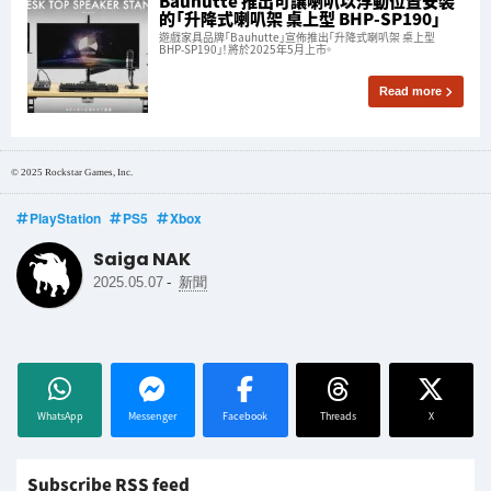
Bauhutte 推出可讓喇叭以浮動位置安裝
的「升降式喇叭架 桌上型 BHP-SP190」
遊戲家具品牌「Bauhutte」宣佈推出「升降式喇叭架 桌上型
BHP-SP190」！將於2025年5月上市。
Read more
© 2025 Rockstar Games, Inc.
PlayStation
PS5
Xbox
Saiga NAK
-
2025.05.07
新聞
WhatsApp
Messenger
Facebook
Threads
X
Subscribe RSS feed