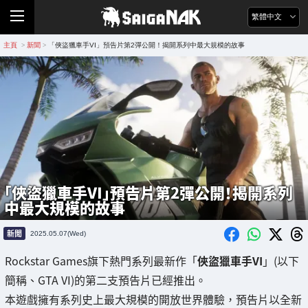
繁體中文
主頁
新聞
「俠盜獵車手VI」預告片第2彈公開！揭開系列中最大規模的故事
>
>
「俠盜獵車手VI」預告片第2彈公開！揭開系列
中最大規模的故事
新聞
2025.05.07(Wed)
Rockstar Games旗下熱門系列最新作「
俠盜獵車手VI
」(以下
簡稱、GTA VI)的第二支預告片已經推出。
本遊戲擁有系列史上最大規模的開放世界體驗，預告片以全新