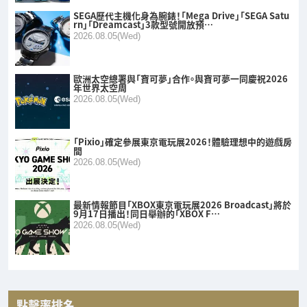
SEGA歷代主機化身為腕錶！「Mega Drive」「SEGA Satu
rn」「Dreamcast」3款型號開放預…
2026.08.05(Wed)
歐洲太空總署與「寶可夢」合作。與寶可夢一同慶祝2026
年世界太空周
2026.08.05(Wed)
「Pixio」確定參展東京電玩展2026！體驗理想中的遊戲房
間
2026.08.05(Wed)
最新情報節目「XBOX東京電玩展2026 Broadcast」將於
9月17日播出！同日舉辦的「XBOX F…
2026.08.05(Wed)
點擊率排名