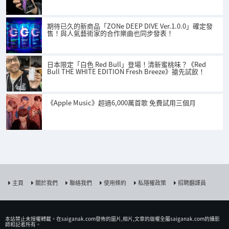
期待已久的新商品「ZONe DEEP DIVE Ver.1.0.0」確定發
售！與人氣藝術家的合作樂曲也同步發表！
日本限定「白色 Red Bull」登場！清新蜜桃味？《Red
Bull THE WHITE EDITION Fresh Breeze》搶先試飲！
《Apple Music》超過6,000萬首歌 免費試用三個月
主頁
關於我們
聯絡我們
使用條約
私隱權政策
招聘翻譯員
本站禁止未授權𨍭載。在saiganak.com發佈的圖片,相片,文章的版權全屬saiganak.com的攝影
師和記者所有。