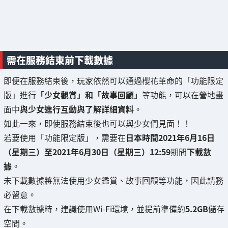
需在服務結束前下載數據
即便在服務結束後，玩家依然可以通過櫻花革命的「功能限定
版」進行
「少女觀賞」和「故事回顧」
等功能，可以在營地畫
面中
與少女進行互動與了解詳細資料
。
如此一來，即使服務結束後也可以與少女們見面！！
若要使用「功能限定版」，需要在
日本時間2021年6月16日
（星期三）至2021年6月30日（星期三）12:59
期間
下載數
據
。
未下載數據將無法使用少女鑑賞、故事回顧等功能，因此請務
必留意。
在下載數據時，建議使用Wi-Fi環境，並提前準備約
5.2GB
儲存
空間。