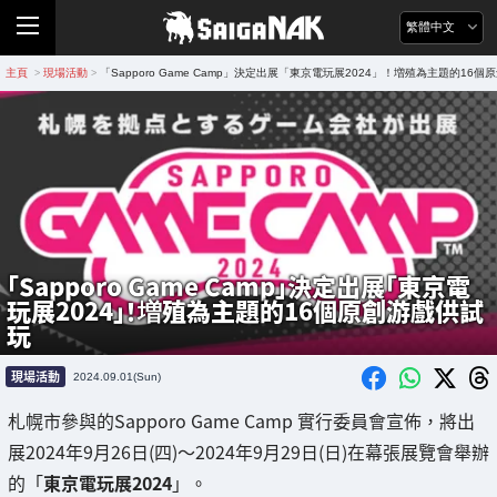
繁體中文
主頁
現場活動
「Sapporo Game Camp」決定出展「東京電玩展2024」！増殖為主題的16
>
>
「Sapporo Game Camp」決定出展「東京電
玩展2024」！増殖為主題的16個原創游戲供試
玩
現場活動
2024.09.01(Sun)
札幌市參與的Sapporo Game Camp 實行委員會宣佈，將出
展2024年9月26日(四)～2024年9月29日(日)在幕張展覽會舉辦
的「
東京電玩展2024
」。