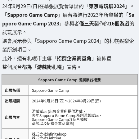
24年9月29日(日)在幕張展覽會舉辦的「
東京電玩展2024
」。
「
Sapporo Game Camp
」展台將進行2023年所舉辦的「
Sa
pporo Game Camp 2023
」參與者
僅三天
製作的
16個游戲
的
試玩展示。
還會展示參與「Sapporo Game Camp 2024」的札幌娛樂企
業所創項目。
此外，還有札幌市主導「
招攬企業商量角
」被佈置
整個展台都為「
游戲街札幌
」宣傳。
Sapporo Game Camp 出展展台概要
出展名稱
Sapporo Game Camp
出展期間
2024年9月26日(四)～2024年9月29日(日)
游戲試玩 (出展企業所提供游戲、
去年Sapporo Game Camp所創游戲試玩、
出展內容
Sapporo Game Camp介紹片播放
商談以及招攬企業商量角)
株式會社infiniteloop
株式會社Eighting