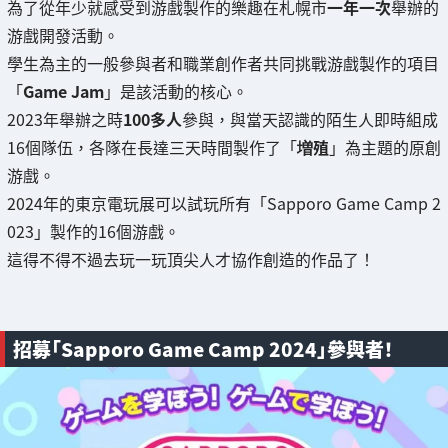
為了從年少就感受到游戲製作的樂趣在札幌市
一年一次
舉辦的
游戲開發活動。
學生為主的一般參與者和職業創作者共同挑戰游戲製作的項目
「
Game Jam
」是該活動的核心。
2023年舉辦之時
100多人
參與，與當天認識的陌生人即時組成
16個隊伍，各隊在長達三天時間製作了「
増殖
」為主題的原創
游戲。
2024年的東京電玩展可以試玩所有「Sapporo Game Camp 2
023」製作的16個游戲。
這得不得不過去玩一玩頂尖人才協作創造的作品了！
招募「Sapporo Game Camp 2024」參與者！