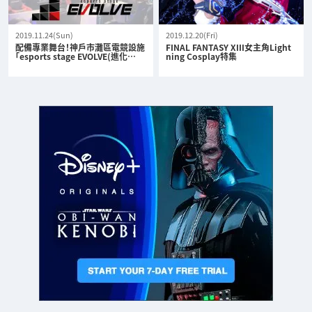
2019.11.24(Sun)
2019.12.20(Fri)
配備專業舞台！神戶市灘區電競設施
FINAL FANTASY XIII女主角Light
「esports stage EVOLVE(進化…
ning Cosplay特集