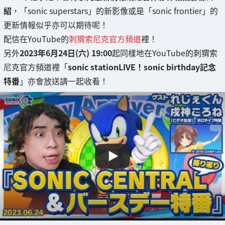
紹
，「sonic superstars」的新影像或是「sonic frontier」的
更新情報似乎亦可以期待呢！
配信在YouTube的
刺猬索尼克官方頻道
裡！
另外
2023年6月24日(六) 19:00
起同樣地在YouTube的刺猬索
尼克官方頻道裡「
sonic stationLIVE！sonic birthday記念
特番
」亦會放送請一起收看！