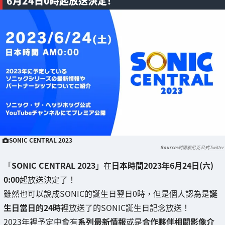
6月24日0時起放送決定！
SONIC CENTRAL 2023
刺猬索尼克公式Twitter
「
SONIC CENTRAL 2023
」在
日本時間2023年6月24日(六)
0:00
起放送決定了！
雖然也可以說成SONIC的誕生日翌日0時，但是個人認為是
誕
生日當日的24時
裡放送了的SONIC誕生日記念放送！
2023年裡予定中會有
系列最新情報
或是
合作夥伴相關影像介