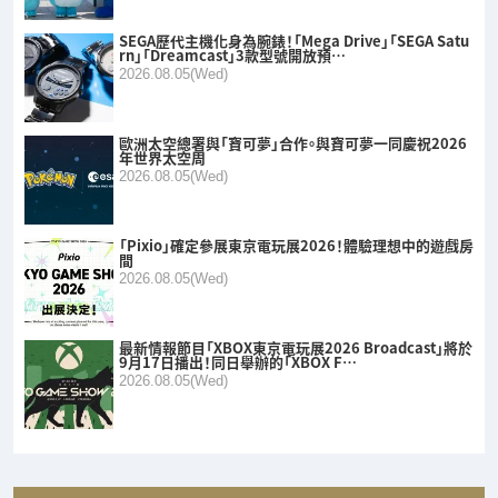
SEGA歷代主機化身為腕錶！「Mega Drive」「SEGA Satu
rn」「Dreamcast」3款型號開放預…
2026.08.05(Wed)
歐洲太空總署與「寶可夢」合作。與寶可夢一同慶祝2026
年世界太空周
2026.08.05(Wed)
「Pixio」確定參展東京電玩展2026！體驗理想中的遊戲房
間
2026.08.05(Wed)
最新情報節目「XBOX東京電玩展2026 Broadcast」將於
9月17日播出！同日舉辦的「XBOX F…
2026.08.05(Wed)