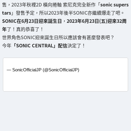
售，2023年秋裡2D 橫向捲軸 索尼克完全新作「
sonic supers
tars
」發售予定，所以2023年後半SONIC亦繼續爆走了吧。
SONIC在6月23日迎來誕生日
，
2023年6月23日(五)迎來32周
年
了！真的恭喜了！
世界角色SONIC迎來誕生日所以應該會有甚麼發表吧？
今年
「SONIC CENTRAL」配信
決定了！
— SonicOfficialJP (@SonicOfficialJP)