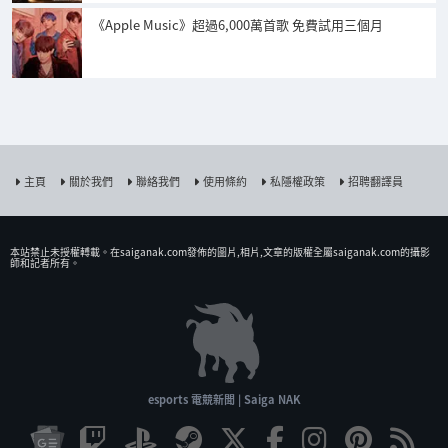
《Apple Music》超過6,000萬首歌 免費試用三個月
主頁
關於我們
聯絡我們
使用條約
私隱權政策
招聘翻譯員
本站禁止未授權𨍭載。在saiganak.com發佈的圖片,相片,文章的版權全屬saiganak.com的攝影
師和記者所有。
esports 電競新聞 | Saiga NAK