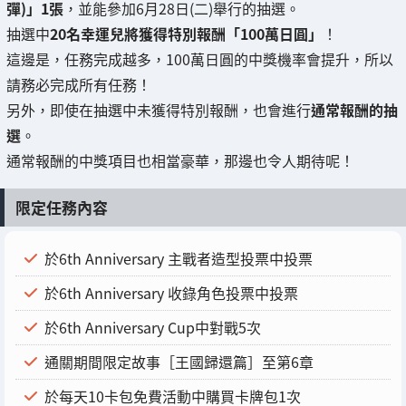
彈)」1張
，並能參加6月28日(二)舉行的抽選。
抽選中
20名幸運兒將獲得特別報酬「100萬日圓」
！
這邊是，任務完成越多，100萬日圓的中獎機率會提升，所以
請務必完成所有任務！
另外，即使在抽選中未獲得特別報酬，也會進行
通常報酬的抽
選
。
通常報酬的中獎項目也相當豪華，那邊也令人期待呢！
限定任務內容
於6th Anniversary 主戰者造型投票中投票
於6th Anniversary 收錄角色投票中投票
於6th Anniversary Cup中對戰5次
通關期間限定故事［王國歸還篇］至第6章
於每天10卡包免費活動中購買卡牌包1次