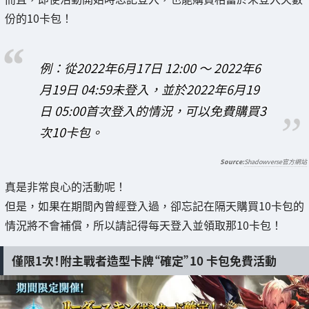
份的10卡包！
例：從2022年6月17日 12:00 ～ 2022年6
月19日 04:59未登入，並於2022年6月19
日 05:00首次登入的情況，可以免費購買3
次10卡包。
Shadowverse官方網站
真是非常良心的活動呢！
但是，如果在期間內曾經登入過，卻忘記在隔天購買10卡包的
情況將不會補償，所以請記得每天登入並領取那10卡包！
僅限1次！附主戰者造型卡牌“確定”10 卡包免費活動