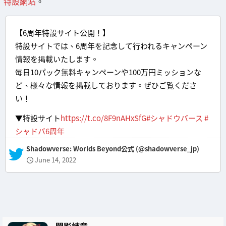
特設網站
。
【6周年特設サイト公開！】
特設サイトでは、6周年を記念して行われるキャンペーン
情報を掲載いたします。
毎日10パック無料キャンペーンや100万円ミッションな
ど、様々な情報を掲載しております。ぜひご覧くださ
い！
▼特設サイト
https://t.co/8F9nAHxSfG
#シャドウバース
#
シャドバ6周年
— Shadowverse: Worlds Beyond公式 (@shadowverse_jp)
June 14, 2022