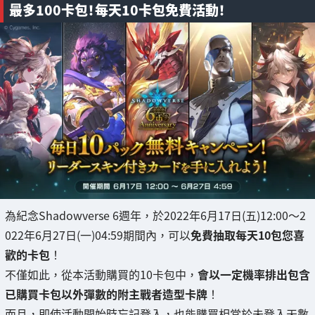
最多100卡包！每天10卡包免費活動！
為紀念Shadowverse 6週年，於2022年6月17日(五)12:00～2
022年6月27日(一)04:59期間內，可以
免費抽取每天10包您喜
歡的卡包
！
不僅如此，從本活動購買的10卡包中，
會以一定機率排出包含
已購買卡包以外彈數的附主戰者造型卡牌
！
而且，即使活動開始時忘記登入，也能購買相當於未登入天數