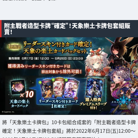
附主戰者造型卡牌“確定”！天象樂土卡牌包套組販
賣！
將「天象樂土卡牌包」10卡包組合成套的「附主戰者造型卡牌
確定！天象樂土卡牌包套組」將於2022年6月17日(五)12:00～