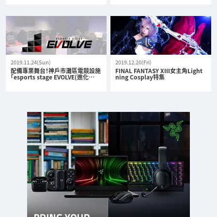
2019.11.24(Sun)
2019.12.20(Fri)
配備專業舞台！神戶市灘區電競設施
FINAL FANTASY XIII女主角Light
「esports stage EVOLVE(進化…
ning Cosplay特集