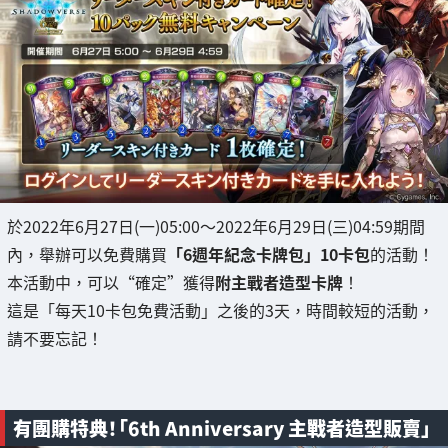
於2022年6月27日(一)05:00～2022年6月29日(三)04:59期間
內，舉辦可以免費購買
「6週年紀念卡牌包」10卡包
的活動！
本活動中，可以“確定”獲得
附主戰者造型卡牌
！
這是「每天10卡包免費活動」之後的3天，時間較短的活動，
請不要忘記！
有團購特典！「6th Anniversary 主戰者造型販賣」