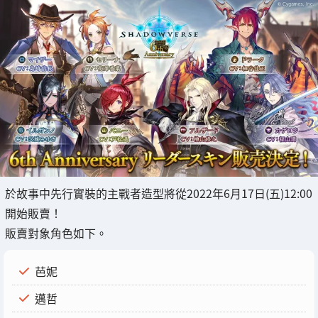
於故事中先行實裝的主戰者造型將從2022年6月17日(五)12:00
開始販賣！
販賣對象角色如下。
芭妮
邁哲