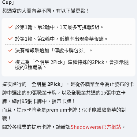
Cup
」！
與通常的大賽內容不同，有以下變更點！
於第1輪、第2輪中，1天最多可挑戰5組。
於第1輪、第2輪中，低機率出現豪華報酬。
決賽輪報酬追加「傳說卡牌包券」。
模式為「全明星 2Pick」這種特殊的2Pick，會提示隨
機的3種職業。
這次進行的「
全明星 2Pick
」，是從各職業至今為止發布的卡
牌中選出的80張職業卡牌，以及全職業共通的15張中立卡
牌，總計95張卡牌中，提示卡牌！
而且，提示卡牌全是premium卡牌！似乎能體驗豪華的對
戰！
關於各職業的提示卡牌，請確認
Shadowverse官方網站
。