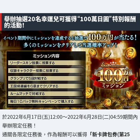
舉辦抽選20名幸運兒可獲得“100萬日圓”特別報酬
的活動！
於2022年6月17日(五)12:00～2022年6月28日(二)04:59期間內
舉辦限定任務！
通關各限定任務後，作為報酬可以獲得
「新卡牌包券(第25