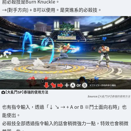
前必殺技是Burn Knuckle。
→(對手方向) + B可以使用。是突進系的必殺技。
【大亂鬥SP】泰瑞的使用方法
【大亂鬥SP】泰瑞的使用方法
也有指令輸入，透過「↓ ↘ → + A or B ※鬥士面向右時」也
能使出。
必殺技全部透過指令輸入的話會稍微強力一點，特效也會稍微