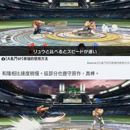
【大亂鬥SP】泰瑞的使用方法
【大亂鬥SP】泰瑞的使用方法
和隆相比速度稍慢。這部分也遵守原作，真棒。