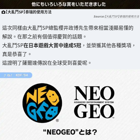
【大亂鬥SP】泰瑞的使用方法
【大亂鬥SP】泰瑞的使用方法
這次同樣由大亂鬥SP總監櫻井政博先生帶來相當淺顯易懂的
解說。在那之前有個值得慶賀的話題。
大亂鬥SP
在日本遊戲大賞中達成5冠
，並榮獲其他各種獎項，
真是恭喜了。
這證明了薩爾達傳說在全球受到喜愛呢。