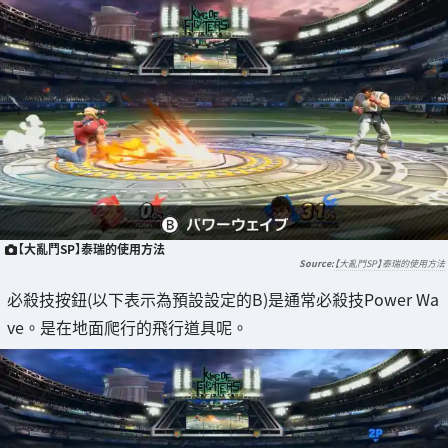
【大亂鬥SP】泰瑞的使用方法
【大亂鬥SP】泰瑞的使用方法
必殺技按鈕(以下表示為預設設定的B)是通常必殺技Power Wa
ve。是在地面爬行的飛行道具呢。