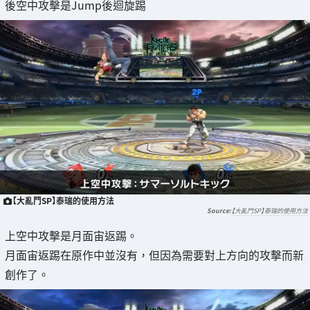
後空中攻擊是Jump後迴旋踢
【大亂鬥SP】泰瑞的使用方法
【大亂鬥SP】泰瑞的使用方法
上空中攻擊是月面宙返踢。
月面宙返踢在原作中並沒有，但因為需要對上方向的攻擊而新
創作了。