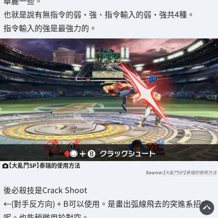
華麗一些。
也就是說有無指令的弱・強、指令輸入的弱・強共4種。
指令輸入的強是最強力的。
【大亂鬥SP】泰瑞的使用方法
【大亂鬥SP】泰瑞的使用方法
後必殺技是Crack Shoot
←(對手反方向) + B可以使用。是畫出弧線飛去的突進系招式
呢。也能稍微用於對空。