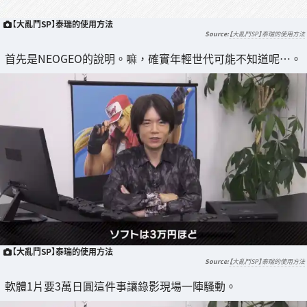
【大亂鬥SP】泰瑞的使用方法
【大亂鬥SP】泰瑞的使用方法
首先是NEOGEO的說明。嘛，確實年輕世代可能不知道呢…。
【大亂鬥SP】泰瑞的使用方法
【大亂鬥SP】泰瑞的使用方法
軟體1片要3萬日圓這件事讓錄影現場一陣騷動。