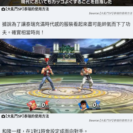
【大亂鬥SP】泰瑞的使用方法
【大亂鬥SP】泰瑞的使用方法
據說為了讓泰瑞充滿時代感的服裝看起來盡可能帥氣而下了功
夫。確實相當時尚！
【大亂鬥SP】泰瑞的使用方法
【大亂鬥SP】泰瑞的使用方法
和隆一樣，在1對1時會設定成面向對手。