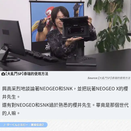
【大亂鬥SP】泰瑞的使用方法
【大亂鬥SP】泰瑞的使用方法
興高采烈地談論著NEOGEO和SNK，並把玩著NEOGEO X的櫻
井先生。
還有對NEOGEO和SNK過於熟悉的櫻井先生。畢竟是那個世代
的人嘛。