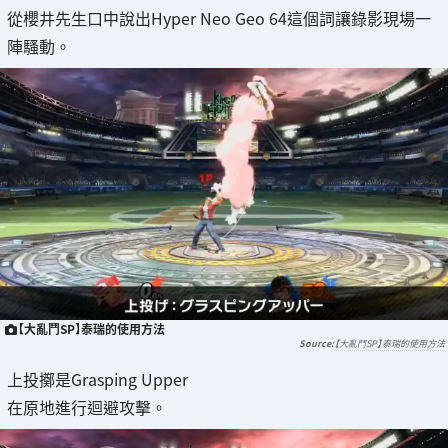
從櫻井先生口中說出Hyper Neo Geo 64這個詞讓錄影現場一
陣騷動。
【大亂鬥SP】泰瑞的使用方法
【大亂鬥SP】泰瑞的使用方法
上投擲是Grasping Upper
在原地進行迴避攻擊。