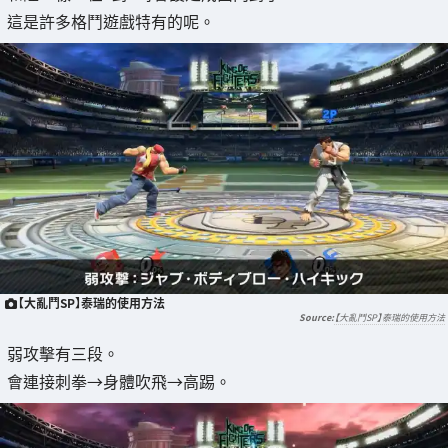
這是許多格鬥遊戲特有的呢。
【大亂鬥SP】泰瑞的使用方法
【大亂鬥SP】泰瑞的使用方法
弱攻擊有三段。
會連接刺拳→身體吹飛→高踢。