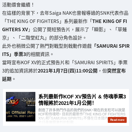
活動還會繼續！
在這樣的背景下，去年Saiga NAK也曾報導過的SNK代表作品
「THE KING OF FIGHTERS」系列最新作「
THE KING OF FI
GHTERS XV
」公開了簡短預告片，展示了「瞬影」、「草薙
京」、「二階堂紅丸」的部分角色設計。
此外也稍微公開了熱門對戰型劍戟動作遊戲
「SAMURAI SPIR
ITS」季票3
的相關資訊。
當時宣布KOF XV的正式預告片和「SAMURAI SPIRITS」季票
3的追加資訊將於
2021年1月7日(四)11:00公開
，但
突然宣布
延期
。