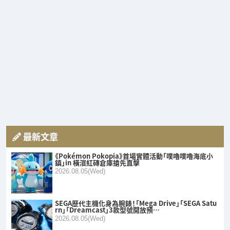
最新文章
《Pokémon Pokopia》首場實體活動「噗嚕噗嚕海底小
鎮」in 橫濱紅磚倉庫搶先直擊
2026.08.05(Wed)
SEGA歷代主機化身為腕錶！「Mega Drive」「SEGA Satu
rn」「Dreamcast」3款型號開放預…
2026.08.05(Wed)