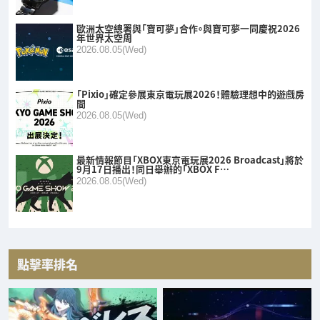
歐洲太空總署與「寶可夢」合作。與寶可夢一同慶祝2026
年世界太空周
2026.08.05(Wed)
「Pixio」確定參展東京電玩展2026！體驗理想中的遊戲房
間
2026.08.05(Wed)
最新情報節目「XBOX東京電玩展2026 Broadcast」將於
9月17日播出！同日舉辦的「XBOX F…
2026.08.05(Wed)
點擊率排名