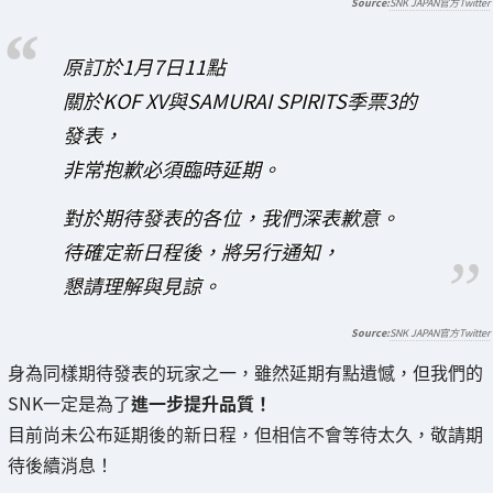
SNK JAPAN官方Twitter
原訂於1月7日11點
關於KOF XV與SAMURAI SPIRITS季票3的
發表，
非常抱歉必須臨時延期。
對於期待發表的各位，我們深表歉意。
待確定新日程後，將另行通知，
懇請理解與見諒。
SNK JAPAN官方Twitter
身為同樣期待發表的玩家之一，雖然延期有點遺憾，但我們的
SNK一定是為了
進一步提升品質！
目前尚未公布延期後的新日程，但相信不會等待太久，敬請期
待後續消息！