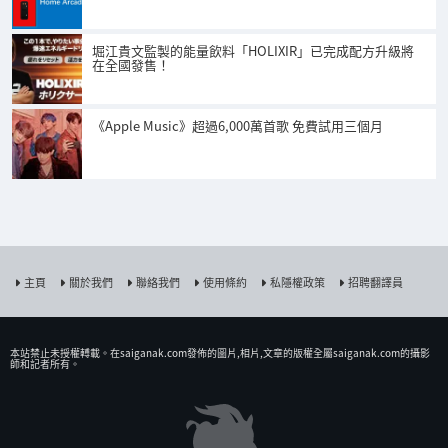
堀江貴文監製的能量飲料「HOLIXIR」已完成配方升級將
在全國發售！
《Apple Music》超過6,000萬首歌 免費試用三個月
主頁
關於我們
聯絡我們
使用條約
私隱權政策
招聘翻譯員
本站禁止未授權𨍭載。在saiganak.com發佈的圖片,相片,文章的版權全屬saiganak.com的攝影
師和記者所有。