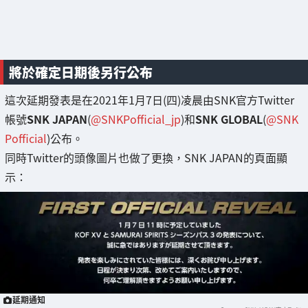
將於確定日期後另行公布
這次延期發表是在2021年1月7日(四)凌晨由SNK官方Twitter
帳號
SNK JAPAN
(
@SNKPofficial_jp
)和
SNK GLOBAL
(
@SNK
Pofficial
)公布。
同時Twitter的頭像圖片也做了更換，SNK JAPAN的頁面顯
示：
延期通知