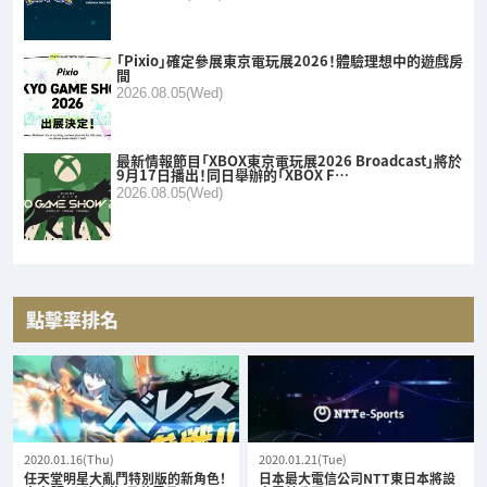
「Pixio」確定參展東京電玩展2026！體驗理想中的遊戲房
間
2026.08.05(Wed)
最新情報節目「XBOX東京電玩展2026 Broadcast」將於
9月17日播出！同日舉辦的「XBOX F…
2026.08.05(Wed)
點擊率排名
2020.01.16(Thu)
2020.01.21(Tue)
任天堂明星大亂鬥特別版的新角色！
日本最大電信公司NTT東日本將設