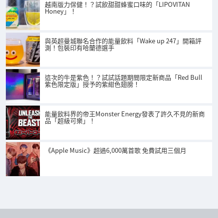
越南版力保健！？試飲甜甜蜂蜜口味的「LIPOVITAN
Honey」！
與英超曼城聯名合作的能量飲料「Wake up 247」開箱評
測！包裝印有哈蘭德選手
這次的牛是紫色！？試試話題期間限定新商品「Red Bull
紫色限定版」授予的紫紺色翅膀！
能量飲料界的帝王Monster Energy發表了許久不見的新商
品「超級可樂」！
《Apple Music》超過6,000萬首歌 免費試用三個月