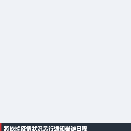
將依據疫情狀況另行通知舉辦日程