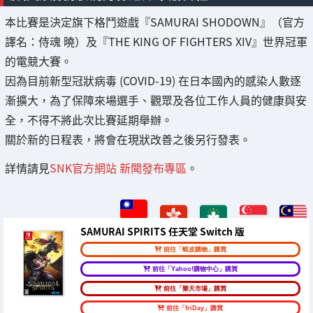
本比賽是決定旗下格鬥遊戲『SAMURAI SHODOWN』（官方
譯名：侍魂 曉）及『THE KING OF FIGHTERS XIV』世界冠軍
的電競大賽。
因為目前新型冠狀病毒 (COVID-19) 在日本國內的感染人數逐
漸擴大，為了保障來場選手、觀眾及各位工作人員的健康與安
全，不得不將此次比賽延期舉辦。
關於新的日程表，將會在現狀改善之後另行發表。
詳情請見
SNK官方網站 新聞發布專區
。
SAMURAI SPIRITS 任天堂 Switch 版
前往「蝦皮購物」購買
前往「Yahoo!購物中心」購買
前往「樂天市場」購買
前往「friDay」購買