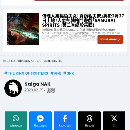
侍魂人氣褐色美女「真鏡名美奈」將於2月27
日上線！人氣劍戟格鬥遊戲「SAMURAI
SPIRITS」第二季終於來臨！
持續帶來震撼體驗的SNK人氣劍戟對戰格鬥遊戲《SAMURAI
SPIRITS（侍魂）》先前已預告將開啟第二季季票。 在EVO Japan
2020活動中公布了3名新角色，其中作為第一彈登場的「真鏡名美
奈」原定2月上線，如今正式DLC發布日期終於公布！
Read more
©SNK CORPORATION ALL RIGHTS RESERVED.
THE KING OF FIGHTERS
侍魂
SNK
Saiga NAK
-
2020.02.25
新聞
WhatsApp
Messenger
Facebook
Threads
X