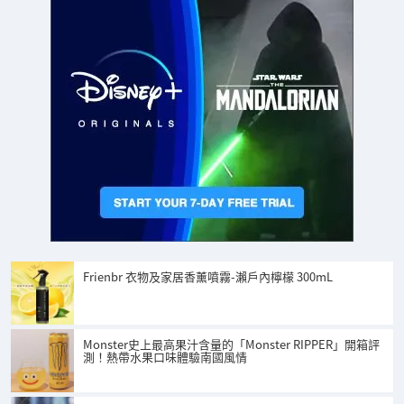
Frienbr 衣物及家居香薰噴霧-瀨戶內檸檬 300mL
Monster史上最高果汁含量的「Monster RIPPER」開箱評
測！熱帶水果口味體驗南國風情