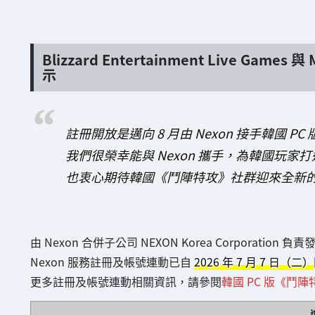
Blizzard Entertainment Live Game
示
註冊開放是邁向 8 月由 Nexon 接手韓國 
我們很榮幸能與 Nexon 攜手，為韓國玩
也衷心期待韓國《鬥陣特攻》社群迎來全新
由 Nexon 合併子公司 NEXON Korea Corporatio
Nexon 服務註冊及帳號連動已自
2026 年 7 月 7 日（二）
更多註冊及帳號連動相關資訊，請參閱
韓國 PC 版《鬥