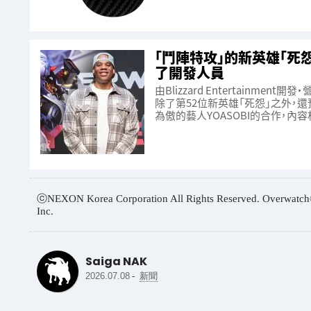
「鬥陣特攻」的新英雄「死
了開發人員
由Blizzard Entertainme
除了第52位新英雄「死怨」之外，還預
為傲的藝人YOASOBI的合作，
ⓒNEXON Korea Corporation All Rights Reserved. Overwatch® is
Inc.
Saiga NAK
-
2026.07.08
新聞