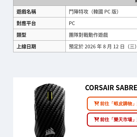
遊戲名稱
鬥陣特攻（韓國 PC 版）
對應平台
PC
類型
團隊對戰動作遊戲
上線日期
預定於 2026 年 8 月 12 日（三
CORSAIR SABRE 
前往「蝦皮購物」
前往「樂天市場」