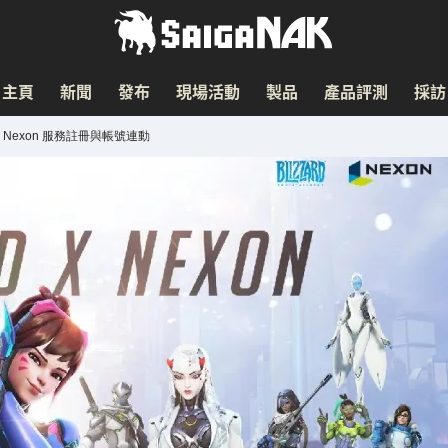
主頁
新聞
發布
現場活動
製品
產品評測
採訪
放 Nexon 服務註冊與帳號連動