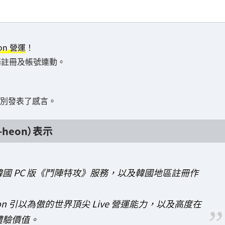
on 營運
！
 服務註冊及帳號連動。
也分別發表了感言。
-heon）表示
始提供韓國 PC 版《鬥陣特攻》服務，以及韓國地區註冊作
exon 引以為傲的世界頂尖 Live 營運能力，以及高度在
體驗價值。