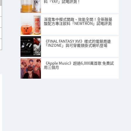
料「YAY」試喝評測！
深度集中模式開啟、效能全開！全新胺基
酸配方專注飲料「NEWTRON」試喝評測
《FINAL FANTASY XVI》樣式的電競周邊
「INZONE」與可穿戴頸掛式喇叭登場
《Apple Music》超過6,000萬首歌 免費試
用三個月