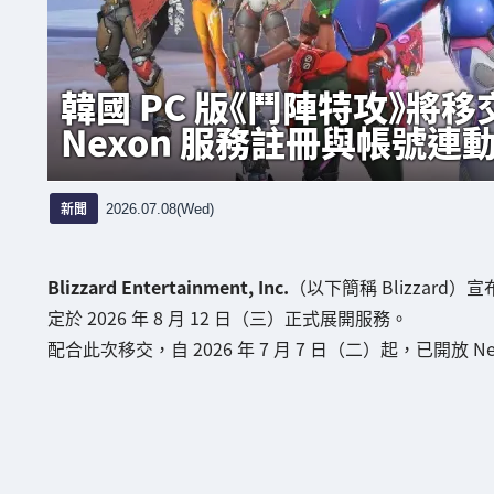
韓國 PC 版《鬥陣特攻》將移交 
Nexon 服務註冊與帳號連
新聞
2026.07.08(Wed)
Blizzard Entertainment, Inc.
（以下簡稱 Blizzard
定於 2026 年 8 月 12 日（三）正式展開服務。
配合此次移交，自 2026 年 7 月 7 日（二）起，已開放 