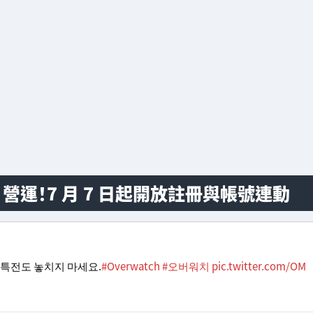
n 營運！7 月 7 日起開放註冊與帳號連動
 특전도 놓치지 마세요.
#Overwatch
#오버워치
pic.twitter.com/OM