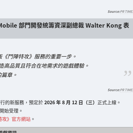
PR TIME
s 與 Mobile 部門開發統籌資深副總裁 Walter Kong 表
PC 版《鬥陣特攻》服務的重要一步。
家打造高品質且符合在地需求的遊戲體驗。
的篇章。
PR TIME
n 負責發行的新服務，預定於
2026 年 8 月 12 日（三）
正式上線。
開始受理。
陣特攻》官方網站
。
遊戲資訊