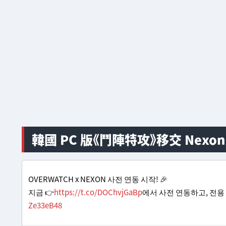
韓國 PC 版《鬥陣特攻》移交 Nexo
OVERWATCH x NEXON 사전 연동 시작! 🎉
지금 👉
https://t.co/DOChvjGaBp
에서 사전 연동하고, 전용
Ze33eB48