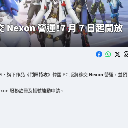
Nexon 營運！7 月 7 日起開放
動
）宣布，旗下作品《
鬥陣特攻
》韓國 PC 版將移交
Nexon
營運，並預
Nexon 服務註冊及帳號連動申請。