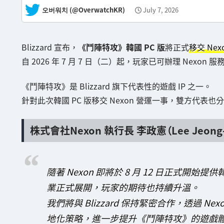
— 오버워치 (@OverwatchKR)
July 7, 2026
Blizzard 宣布，
《鬥陣特攻》韓國 PC 版
將正式
移交 Nex
自 2026 年 7 月 7 日（二）起，玩家已可辦理 Nexon
《鬥陣特攻》是 Blizzard 旗下代表性的遊戲 IP 之一。
針對此次韓國 PC 版移交 Nexon 營運一事，雙方代表
株式會社Nexon 執行長 李政憲（Lee Jeong
隨著 Nexon 即將於 8 月 12 日正式開
業正式展開，玩家的期待也持續升溫。
我們將與 Blizzard 保持緊密合作，透過 N
地化策略，進一步提升《鬥陣特攻》的遊戲