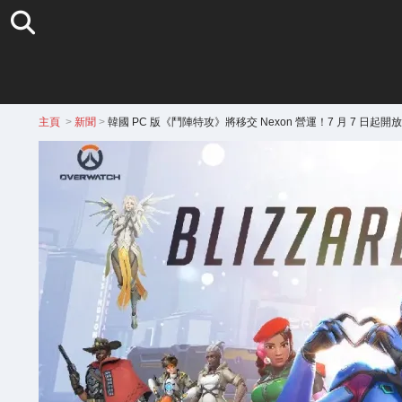
主頁
>
新聞
>
韓國 PC 版《鬥陣特攻》將移交 Nexon 營運！7 月 7 日起開