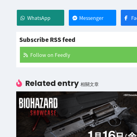
WhatsApp
Messenger
Fa
Subscribe RSS feed
Follow on Feedly
Related entry
相關文章