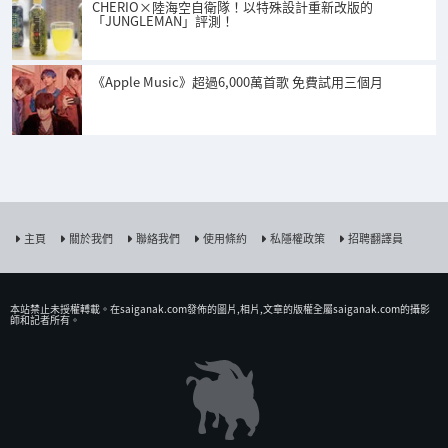
CHERIO×陸海空自衛隊！以特殊設計重新改版的
「JUNGLEMAN」評測！
《Apple Music》超過6,000萬首歌 免費試用三個月
主頁
關於我們
聯絡我們
使用條約
私隱權政策
招聘翻譯員
本站禁止未授權𨍭載。在saiganak.com發佈的圖片,相片,文章的版權全屬saiganak.com的攝影
師和記者所有。