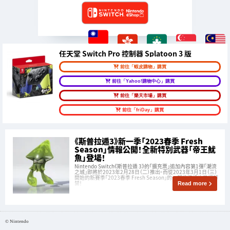
任天堂 Switch Pro 控制器 Splatoon 3 版
前往「蝦皮購物」購買
前往「Yahoo!購物中心」購買
前往「樂天市場」購買
前往「friDay」購買
《斯普拉遁3》新一季「2023春季 Fresh
Season」情報公開！全新特別武器「帝王魷
魚」登場！
Nintendo Switch《斯普拉遁 3》的「擴充票」追加內容第1彈「潮流
之城」即將於2023年2月28日（二）推出。而從2023年3月1日（三）
開始的新賽季「2023春季 Fresh Season」的一部分資訊也已經解
禁！
Read more
© Nintendo