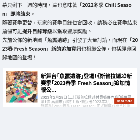
幕只剩下一週的時間，這也意味著
「2022冬季 Chill Seaso
n」即將結束
。
隨著賽季更替，玩家的賽季目錄也會回收，請務必在賽季結束
前儘可能
提升目錄等級
以獲取豐厚獎勵。
先前公佈的新地圖「
魚露遺跡
」引發了大量討論，而現在
「20
23春 Fresh Season」新的追加資訊
也相繼公佈，包括經典回
歸地圖的登場！