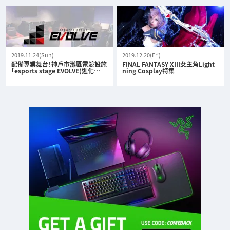
2019.11.24(Sun)
2019.12.20(Fri)
配備專業舞台！神戶市灘區電競設施
FINAL FANTASY XIII女主角Light
「esports stage EVOLVE(進化…
ning Cosplay特集