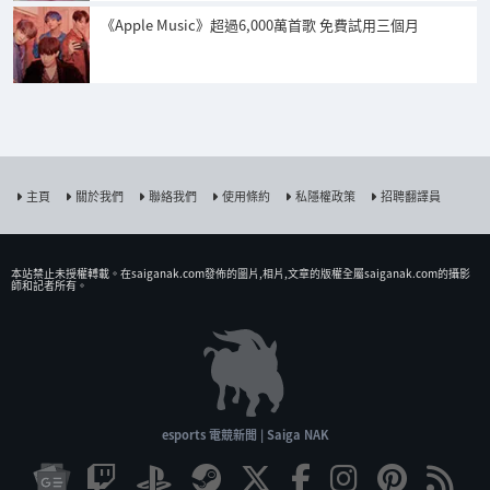
《Apple Music》超過6,000萬首歌 免費試用三個月
主頁
關於我們
聯絡我們
使用條約
私隱權政策
招聘翻譯員
本站禁止未授權𨍭載。在saiganak.com發佈的圖片,相片,文章的版權全屬saiganak.com的攝影
師和記者所有。
esports 電競新聞 | Saiga NAK