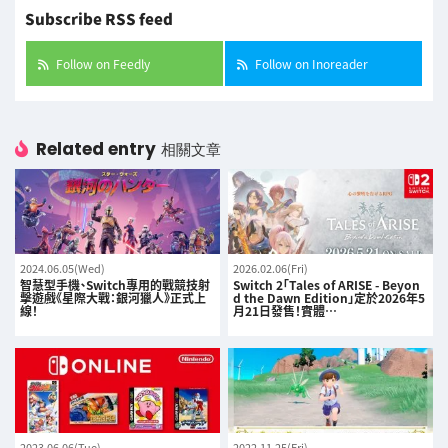
Subscribe RSS feed
Follow on Feedly
Follow on Inoreader
Related entry
相關文章
2024.06.05(Wed)
2026.02.06(Fri)
智慧型手機、Switch專用的戰競技射
Switch 2「Tales of ARISE - Beyon
擊遊戲《星際大戰：銀河獵人》正式上
d the Dawn Edition」定於2026年5
線！
月21日發售！實體…
2023.06.06(Tue)
2022.11.25(Fri)