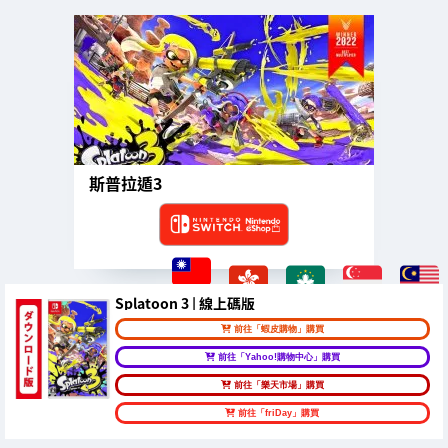
斯普拉遁3
Splatoon 3 | 線上碼版
前往「蝦皮購物」購買
前往「Yahoo!購物中心」購買
前往「樂天市場」購買
前往「friDay」購買