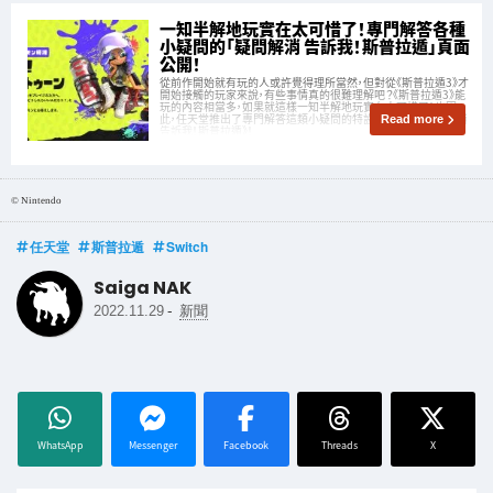
一知半解地玩實在太可惜了！專門解答各種
小疑問的「疑問解消 告訴我！斯普拉遁」頁面
公開！
從前作開始就有玩的人或許覺得理所當然，但對從《斯普拉遁3》才
開始接觸的玩家來說，有些事情真的很難理解吧？《斯普拉遁3》能
玩的內容相當多，如果就這樣一知半解地玩實在太可惜了！也因
此，任天堂推出了專門解答這類小疑問的特設頁面——《疑問解消
Read more
告訴我！斯普拉遁》！
© Nintendo
任天堂
斯普拉遁
Switch
Saiga NAK
-
2022.11.29
新聞
WhatsApp
Messenger
Facebook
Threads
X