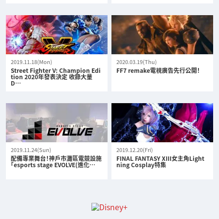
2019.11.18(Mon)
2020.03.19(Thu)
Street Fighter V: Champion Edi
FF7 remake電視廣告先行公開！
tion 2020年發表決定 收錄大量
D…
2019.11.24(Sun)
2019.12.20(Fri)
配備專業舞台！神戶市灘區電競設施
FINAL FANTASY XIII女主角Light
「esports stage EVOLVE(進化…
ning Cosplay特集