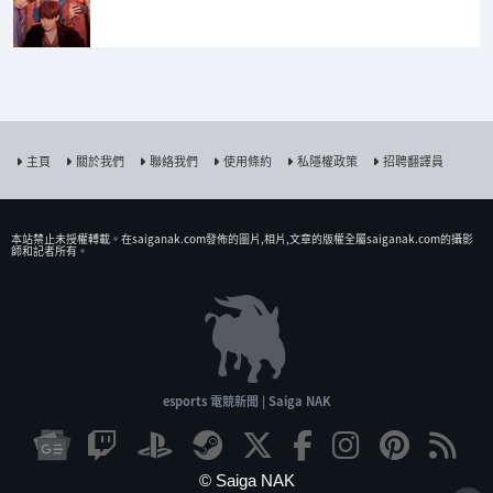
主頁
關於我們
聯絡我們
使用條約
私隱權政策
招聘翻譯員
本站禁止未授權𨍭載。在saiganak.com發佈的圖片,相片,文章的版權全屬saiganak.com的攝影
師和記者所有。
esports 電競新聞 | Saiga NAK
© Saiga NAK