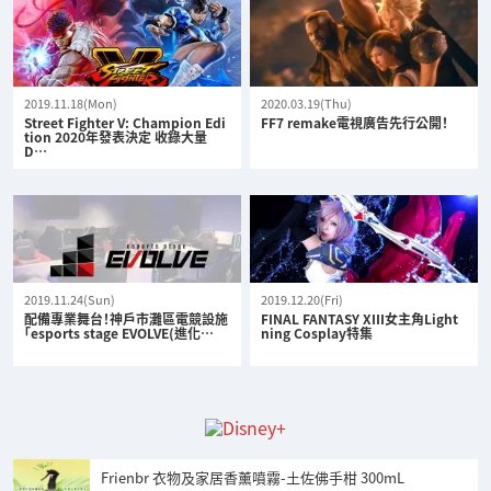
2019.11.18(Mon)
2020.03.19(Thu)
Street Fighter V: Champion Edi
FF7 remake電視廣告先行公開！
tion 2020年發表決定 收錄大量
D…
2019.11.24(Sun)
2019.12.20(Fri)
配備專業舞台！神戶市灘區電競設施
FINAL FANTASY XIII女主角Light
「esports stage EVOLVE(進化…
ning Cosplay特集
Frienbr 衣物及家居香薰噴霧-土佐佛手柑 300mL