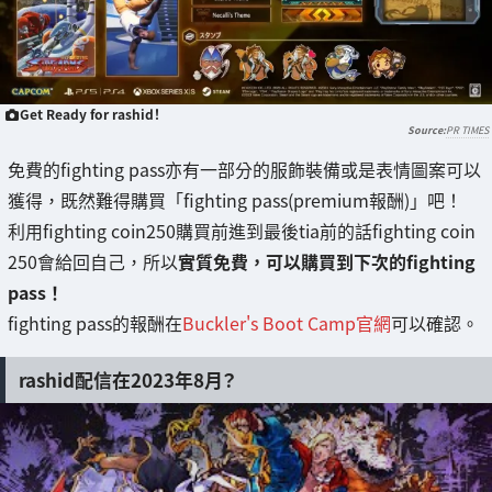
Get Ready for rashid！
PR TIMES
免費的fighting pass亦有一部分的服飾裝備或是表情圖案可以
獲得，既然難得購買「fighting pass(premium報酬)」吧！
利用fighting coin250購買前進到最後tia前的話fighting coin
250會給回自己，所以
實質免費，可以購買到下次的fighting
pass！
fighting pass的報酬在
Buckler's Boot Camp官網
可以確認。
rashid配信在2023年8月？