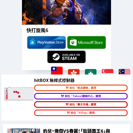
快打旋風6
hitBOX 無桿式控制器
前往「蝦皮購物」購買
前往「Yahoo!購物中心」購買
前往「樂天市場」購買
前往「friDay」購買
約兒·佛傑VS春麗！「街頭霸王6」與