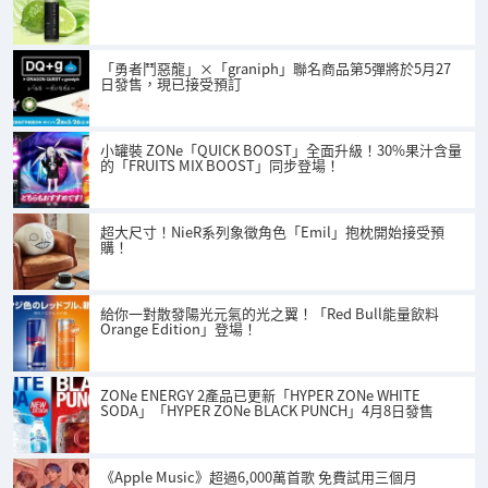
「勇者鬥惡龍」×「graniph」聯名商品第5彈將於5月27
日發售，現已接受預訂
小罐裝 ZONe「QUICK BOOST」全面升級！30%果汁含量
的「FRUITS MIX BOOST」同步登場！
超大尺寸！NieR系列象徵角色「Emil」抱枕開始接受預
購！
給你一對散發陽光元氣的光之翼！「Red Bull能量飲料
Orange Edition」登場！
ZONe ENERGY 2產品已更新「HYPER ZONe WHITE
SODA」「HYPER ZONe BLACK PUNCH」4月8日發售
《Apple Music》超過6,000萬首歌 免費試用三個月