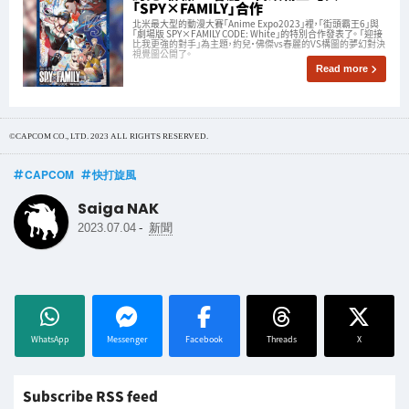
「SPY×FAMILY」合作
北米最大型的動漫大賽「Anime Expo2023」裡，「街頭霸王6」與
「劇場版 SPY×FAMILY CODE: White」的特別合作發表了。 「迎接
比我更強的對手」為主題，約兒·佛傑vs春麗的VS構圖的夢幻對決
視覺圖公開了。
Read more
©CAPCOM CO., LTD. 2023 ALL RIGHTS RESERVED.
CAPCOM
快打旋風
Saiga NAK
-
2023.07.04
新聞
WhatsApp
Messenger
Facebook
Threads
X
Subscribe RSS feed