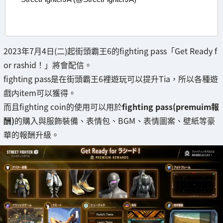
2023年7月4日(二)起街頭霸王6的fighting pass「Get Ready f
or rashid！」將會配信。
fighting pass是在街頭霸王6裡遊玩可以提升Tia，所以各種遊
戲内item可以獲得。
而且fighting coin的使用可以用於
fighting pass(premuim報
酬)
的購入與服飾裝備、表情包、BGM、表情圖案、壁紙等豪
華的報酬升級。