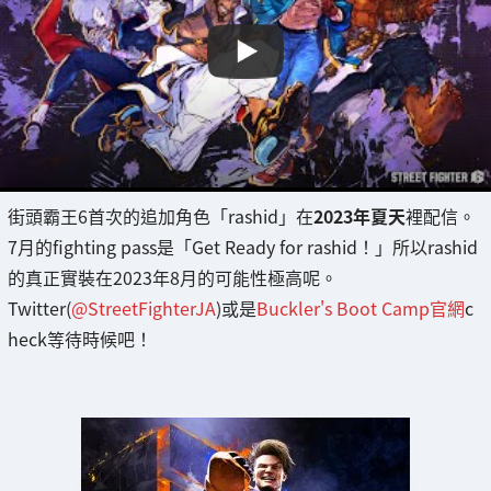
街頭霸王6首次的追加角色「rashid」在
2023年夏天
裡配信。
7月的fighting pass是「Get Ready for rashid！」所以rashid
的真正實裝在2023年8月的可能性極高呢。
Twitter(
@StreetFighterJA
)或是
Buckler's Boot Camp官網
c
heck等待時候吧！