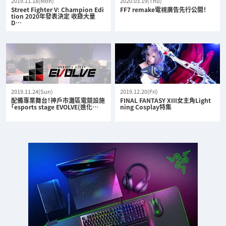
2019.11.18(Mon)
2020.03.19(Thu)
Street Fighter V: Champion Edi
FF7 remake電視廣告先行公開！
tion 2020年發表決定 收錄大量
D…
2019.11.24(Sun)
2019.12.20(Fri)
配備專業舞台！神戶市灘區電競設施
FINAL FANTASY XIII女主角Light
「esports stage EVOLVE(進化…
ning Cosplay特集