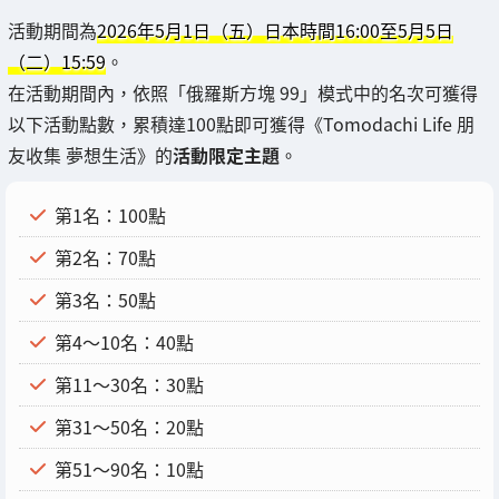
活動期間為
2026年5月1日（五）日本時間16:00至5月5日
（二）15:59
。
在活動期間內，依照「俄羅斯方塊 99」模式中的名次可獲得
以下活動點數，累積達100點即可獲得《Tomodachi Life 朋
友收集 夢想生活》的
活動限定主題
。
第1名：100點
第2名：70點
第3名：50點
第4～10名：40點
第11～30名：30點
第31～50名：20點
第51～90名：10點