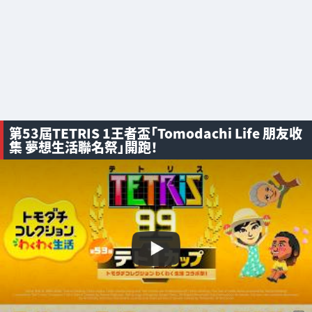
第53屆TETRIS 1王者盃「Tomodachi Life 朋友收
集 夢想生活聯名祭」開跑！