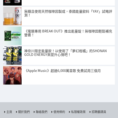
無糖且使用天然咖啡因製成，泰國能量飲料「YAY」試喝評
測！
《電競專用 BREAK OUT》推出能量錠！無咖啡因輕鬆補充
營養！
神奈川限定能量飲！以使用了「夢幻柑橘」的SHONAN
GOLD ENERGY來提升心情吧！
《Apple Music》超過6,000萬首歌 免費試用三個月
主頁
關於我們
聯絡我們
使用條約
私隱權政策
招聘翻譯員