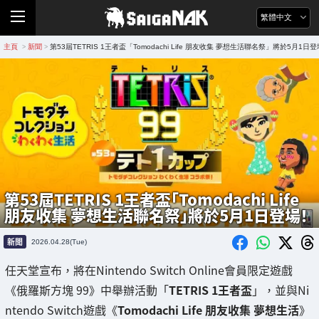
繁體中文
主頁
新聞
第53屆TETRIS 1王者盃「Tomodachi Life 朋友收集 夢想生活聯名祭」將於5月1日
>
>
第53屆TETRIS 1王者盃「Tomodachi Life
朋友收集 夢想生活聯名祭」將於5月1日登場！
新聞
2026.04.28(Tue)
任天堂宣布，將在Nintendo Switch Online會員限定遊戲
《俄羅斯方塊 99》中舉辦活動「
TETRIS 1王者盃
」，並與Ni
ntendo Switch遊戲《
Tomodachi Life 朋友收集 夢想生活
》