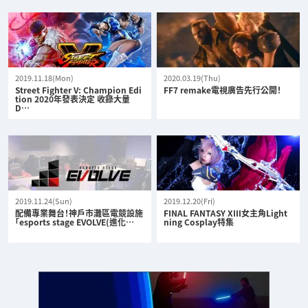
2019.11.18(Mon)
2020.03.19(Thu)
Street Fighter V: Champion Edi
FF7 remake電視廣告先行公開！
tion 2020年發表決定 收錄大量
D…
2019.11.24(Sun)
2019.12.20(Fri)
配備專業舞台！神戶市灘區電競設施
FINAL FANTASY XIII女主角Light
「esports stage EVOLVE(進化…
ning Cosplay特集