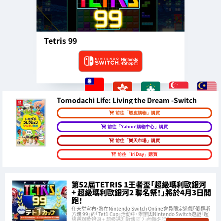
Tetris 99
Tomodachi Life: Living the Dream -Switch
前往「蝦皮購物」購買
前往「Yahoo!購物中心」購買
前往「樂天市場」購買
前往「friDay」購買
第52屆TETRIS 1王者盃「超級瑪利歐銀河
+ 超級瑪利歐銀河2 聯名祭！」將於4月3日開
跑！
任天堂宣布，將在Nintendo Switch Online會員限定遊戲「俄羅斯
方塊 99」的「Tet1 Cup」活動中，舉辦與Nintendo Switch遊戲「超
級瑪利歐銀河 + 超級瑪利歐銀河 2」的聯名活動。