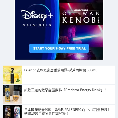
Frienbr 衣物及家居香薰噴霧-瀨戶內檸檬 300mL
試飲王道的激罕能量飲料「Predator Energy Drink」！
日本國產能量飲料「SAMURAI ENERGY」×《刀劍神域》
動畫10週年聯名合作罐登場！