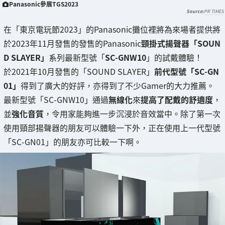
Panasonic參展TGS2023
PR TIMES
在「東京電玩節2023」的Panasonic攤位裡將為來場者提供將
於2023年11月發售的發售的Panasonic
頸掛式揚聲器「SOUN
D SLAYER」
系列最新型號「
SC-GNW10
」的試戴體驗！
於2021年10月發售的「SOUND SLAYER」
前代型號「SC-GN
01」
得到了廣大的好評，亦得到了不少Gamer的大力推薦。
最新型號「SC-GNW10」通過
無線化
來
提高了配戴的舒適度
，
並
強化音質
，令用家能夠進一步沉浸於音效當中。除了第一次
使用頸部揚聲器的朋友可以體驗一下外，正在使用上一代型號
「SC-GN01」的朋友亦可比較一下啊。