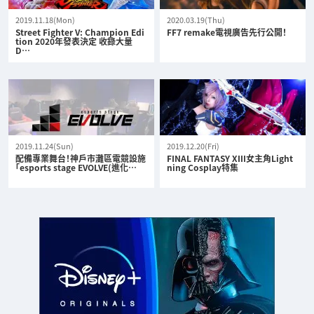
2019.11.18(Mon)
2020.03.19(Thu)
Street Fighter V: Champion Edi
FF7 remake電視廣告先行公開！
tion 2020年發表決定 收錄大量
D…
2019.11.24(Sun)
2019.12.20(Fri)
配備專業舞台！神戶市灘區電競設施
FINAL FANTASY XIII女主角Light
「esports stage EVOLVE(進化…
ning Cosplay特集