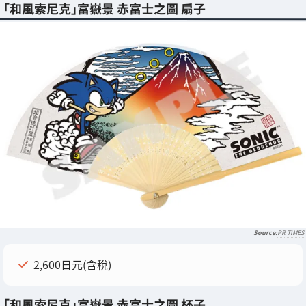
「和風索尼克」富嶽景 赤富士之圖 扇子
PR TIMES
2,600日元(含稅)
「和風索尼克」富嶽景 赤富士之圖 杯子