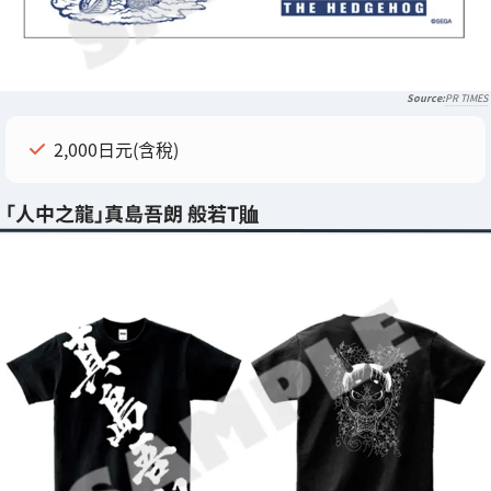
PR TIMES
2,000日元(含稅)
「人中之龍」真島吾朗 般若T賉