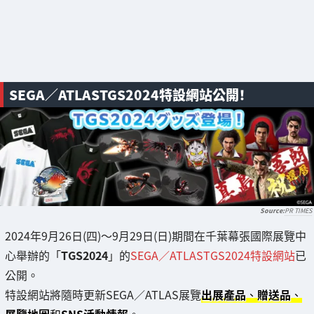
SEGA／ATLASTGS2024特設網站公開！
PR TIMES
2024年9月26日(四)～9月29日(日)期間在千葉幕張國際展覽中
心舉辦的「
TGS2024
」的
SEGA／ATLASTGS2024特設網站
已
公開。
特設網站將隨時更新SEGA／ATLAS展覽
出展產品
、
贈送品
、
展覽地圖
和
SNS活動情報
。