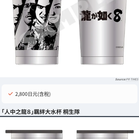
PR TIMES
2,800日元(含稅)
「人中之龍８」羈絆大水杯 桐生隊