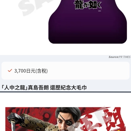
PR TIMES
3,700日元(含稅)
「人中之龍」真島吾朗 還歷紀念大毛巾