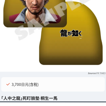
PR TIMES
3,700日元(含稅)
「人中之龍」死盯臉墊 桐生一馬