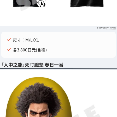
PR TIMES
尺寸：M/L/XL
各3,800日元(含稅)
「人中之龍」死盯臉墊 春日一番