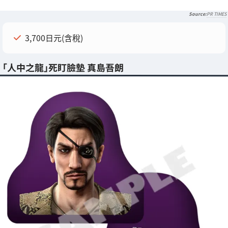
PR TIMES
3,700日元(含稅)
「人中之龍」死盯臉墊 真島吾朗