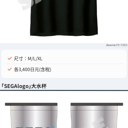
PR TIMES
尺寸：M/L/XL
各3,400日元(含稅)
「SEGAlogo」大水杯