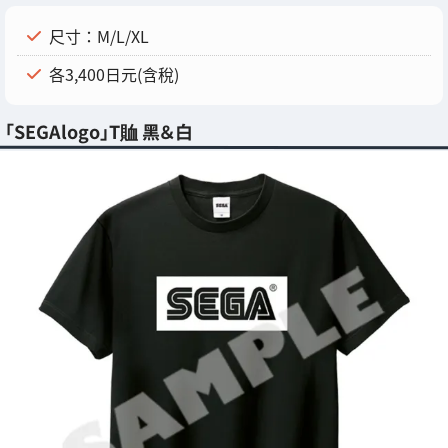
尺寸：M/L/XL
各3,400日元(含稅)
「SEGAlogo」T賉 黑＆白