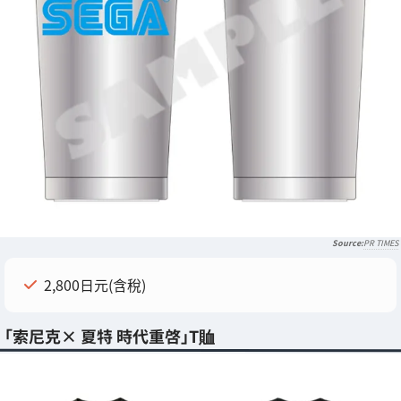
PR TIMES
2,800日元(含稅)
「索尼克× 夏特 時代重啓」T賉