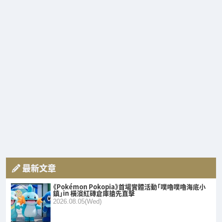
最新文章
《Pokémon Pokopia》首場實體活動「噗嚕噗嚕海底小
鎮」in 橫濱紅磚倉庫搶先直擊
2026.08.05(Wed)