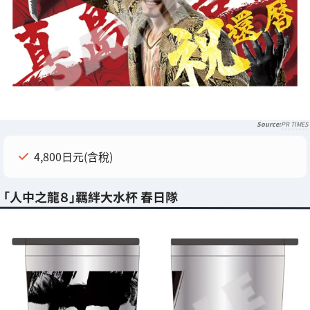
PR TIMES
4,800日元(含稅)
「人中之龍８」羈絆大水杯 春日隊