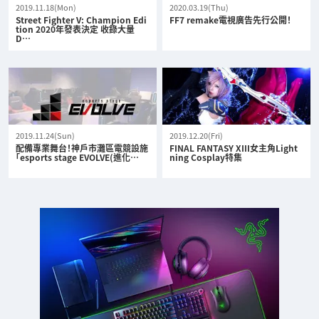
2019.11.18(Mon)
2020.03.19(Thu)
Street Fighter V: Champion Edi
FF7 remake電視廣告先行公開！
tion 2020年發表決定 收錄大量
D…
2019.11.24(Sun)
2019.12.20(Fri)
配備專業舞台！神戶市灘區電競設施
FINAL FANTASY XIII女主角Light
「esports stage EVOLVE(進化…
ning Cosplay特集