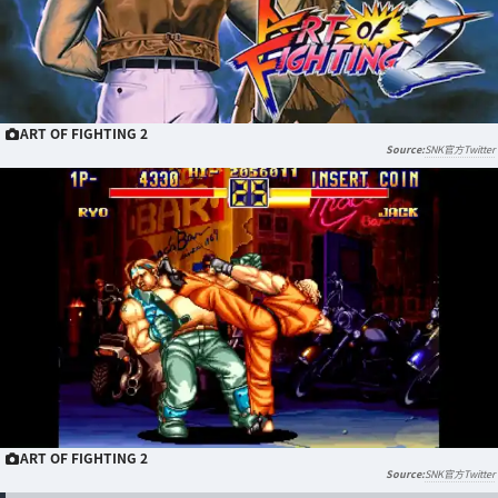
ART OF FIGHTING 2
SNK官方Twitter
ART OF FIGHTING 2
SNK官方Twitter