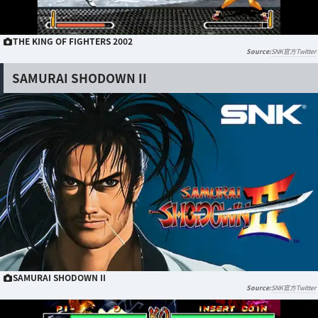
THE KING OF FIGHTERS 2002
SNK官方Twitter
SAMURAI SHODOWN II
SAMURAI SHODOWN II
SNK官方Twitter