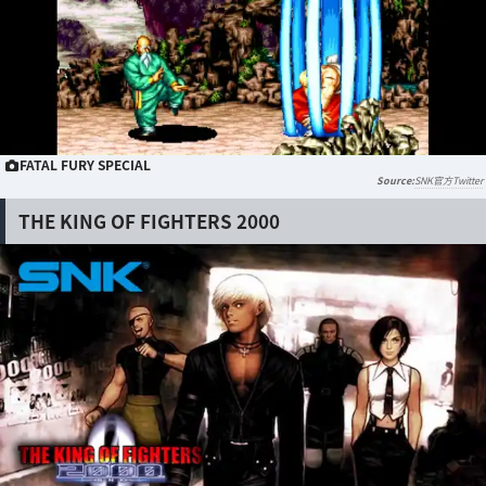
FATAL FURY SPECIAL
SNK官方Twitter
THE KING OF FIGHTERS 2000