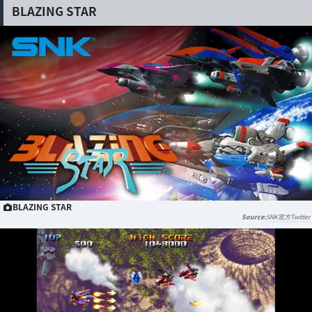
BLAZING STAR
BLAZING STAR
SNK官方Twitter