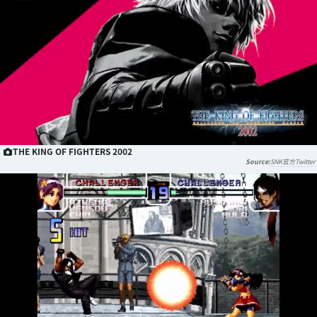
THE KING OF FIGHTERS 2002
SNK官方Twitter