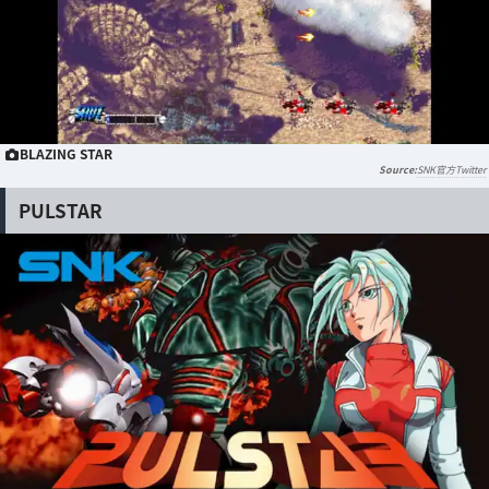
BLAZING STAR
SNK官方Twitter
PULSTAR