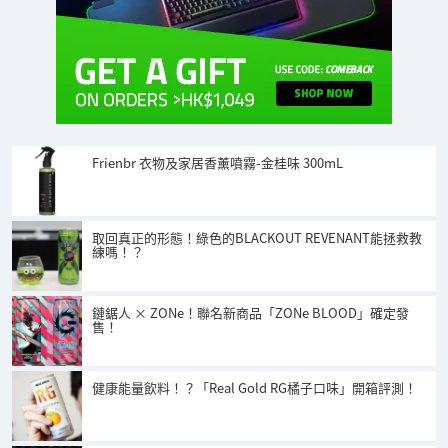
Frienbr 衣物及家居香薰噴霧-金桂味 300mL
取回真正的形態！綠色的BLACKOUT REVENANT能拯救教
練嗎！？
鏈鋸人 × ZONe！聯名新商品「ZONe BLOOD」確定發
售！
健康能量飲料！？「Real Gold RG橘子口味」開箱評測！