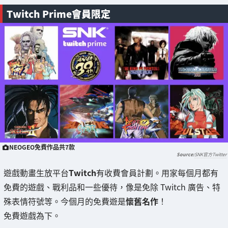
Twitch Prime會員限定
NEOGEO免費作品共7款
SNK官方Twitter
遊戲動畫生放平台
Twitch
有收費會員計劃。用家每個月都有
免費的遊戲、戰利品和一些優待，像是免除 Twitch 廣告、特
殊表情符號等。今個月的免費遊是
懷舊名作
！
免費遊戲為下。