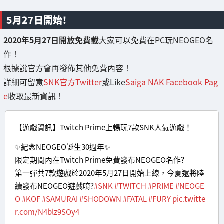
5月27日開始！
2020年5月27日開放免費載
大家可以免費在PC玩NEOGEO名
作！
根據說官方會再發佈其他免費內容！
詳細可留意
SNK官方Twitter
或Like
Saiga NAK Facebook Pag
e
收取最新資訊！
【遊戲資訊】Twitch Prime上暢玩7款SNK人氣遊戲！
✨紀念NEOGEO誕生30週年✨
限定期間內在Twitch Prime免費發布NEOGEO名作?
第一彈共7款遊戲於2020年5月27日開始上線，今夏還將陸
續發布NEOGEO遊戲唷?
#SNK
#TWITCH
#PRIME
#NEOGE
O
#KOF
#SAMURAI
#SHODOWN
#FATAL
#FURY
pic.twitte
r.com/N4blz9SOy4