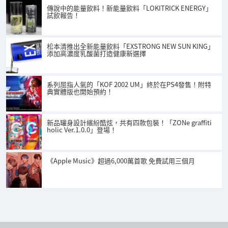
傳說中的能量飲料！新能量飲料「LOKITRICK ENERGY」
試飲報告！
松本清推出全新能量飲料「EXSTRONG NEW SUN KING」
添加高濃度乳酸菌打造健康新選擇
系列屈指人氣的「KOF 2002 UM」終於在PS4發售！附特
典實體版也開始預約！
新品罐身設計繽紛酷炫，共有四款包裝！「ZONe graffiti
holic Ver.1.0.0」登場！
《Apple Music》超過6,000萬首歌 免費試用三個月