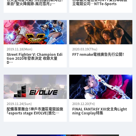
來自「聖火降魔錄-風花雪月」…
立電競公司—NTTe-Sports
2019.11.18(Mon)
2020.03.19(Thu)
Street Fighter V: Champion Edi
FF7 remake電視廣告先行公開！
tion 2020年發表決定 收錄大量
D…
2019.11.24(Sun)
2019.12.20(Fri)
配備專業舞台！神戶市灘區電競設施
FINAL FANTASY XIII女主角Light
「esports stage EVOLVE(進化…
ning Cosplay特集