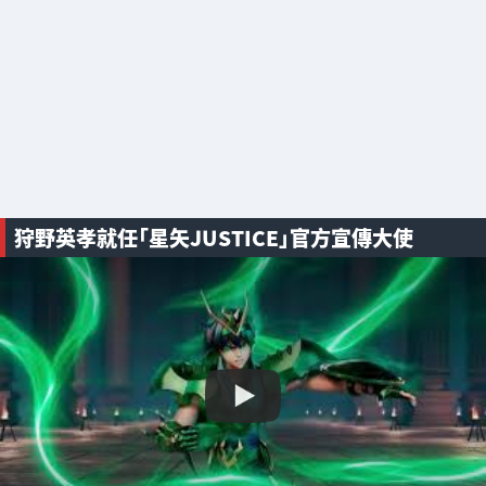
狩野英孝就任「星矢JUSTICE」官方宣傳大使