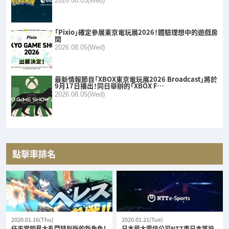
2026.08.05(Wed)
「Pixio」確定參展東京電玩展2026！體驗理想中的遊戲房
間
2026.08.05(Wed)
最新情報節目「XBOX東京電玩展2026 Broadcast」將於
9月17日播出！同日舉辦的「XBOX F…
2026.08.05(Wed)
點擊率排名
2020.01.16(Thu)
2020.01.21(Tue)
任天堂明星大亂鬥特別版的新角色！
日本最大電信公司NTT東日本將設