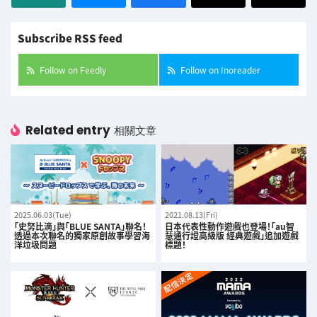
Subscribe RSS feed
Follow on Feedly
Follow on Inoreader
Related entry
相關文章
2025.06.03(Tue)
2021.08.13(Fri)
「史努比滴」與「BLUE SANTA」聯名！
日本代表性動作遊戲也登場！「au智
透過本次聯名的獨家原創故事學習海
慧通行證高級版 經典遊戲」追加遊戲
洋垃圾問題
標題！