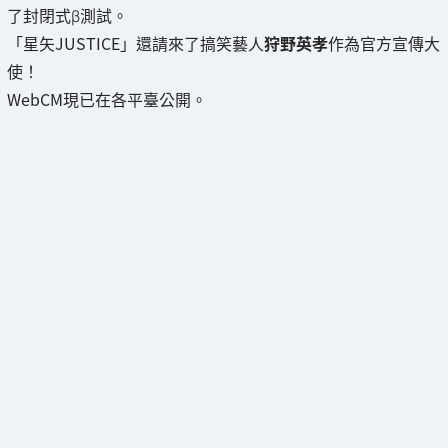
了封閉式β測試。
「星矢JUSTICE」還請來了搞笑藝人
狩野英孝
作為官方宣傳大
使！
WebCM現已在各平臺公開。