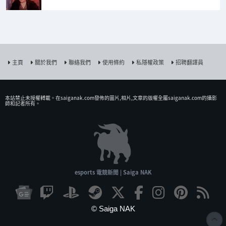
主頁
關於我們
聯絡我們
使用條約
私隱權政策
招聘翻譯員
本站禁止未授權𨍭載。在saiganak.com發佈的圖片,相片,文章的版權全屬saiganak.com的攝影
師和記者所有。
esports 電競新聞 | Saiga NAK
© Saiga NAK