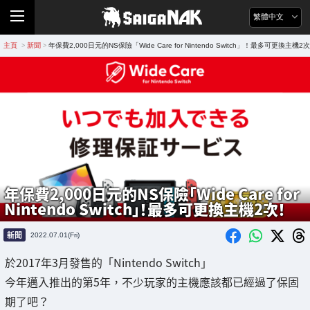
繁體中文
主頁
新聞
年保費2,000日元的NS保險「Wide Care for Nintendo Switch」！最多可更換主機2
>
>
年保費2,000日元的NS保險「Wide Care for
Nintendo Switch」！最多可更換主機2次！
新聞
2022.07.01(Fri)
於2017年3月發售的「Nintendo Switch」
今年邁入推出的第5年，不少玩家的主機應該都已經過了保固
期了吧？