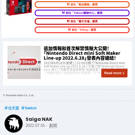
前往「蝦皮購物」購買
前往「Yahoo!購物中心」購買
前往「樂天市場」購買
前往「friDay」購買
追加情報和首次解禁情報大公開！
「Nintendo Direct mini Soft Maker
Line-up 2022.6.28」發表內容總結！
2022年6月28日(星期二) 22:00公開了「Nintendo Direct mini
Soft Maker Line-up 2022.6.28」。久違了的「Nintendo Direct
mini」吸引了為數眾多的收看者。無論是看了直播的朋友還是錯過
了直播的朋友，就讓我們為大家整理一下「Nintendo Dire
Read more
© Nintendo Sales Co., Ltd.
任天堂
Switch
Saiga NAK
-
2022.07.01
新聞