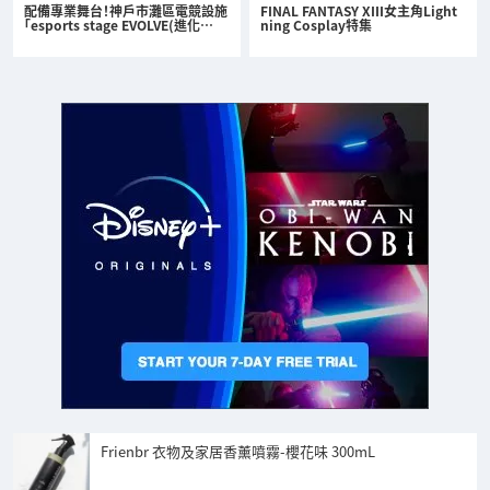
配備專業舞台！神戶市灘區電競設施
FINAL FANTASY XIII女主角Light
「esports stage EVOLVE(進化…
ning Cosplay特集
Frienbr 衣物及家居香薰噴霧-櫻花味 300mL