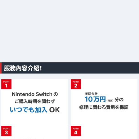
服務內容介紹！