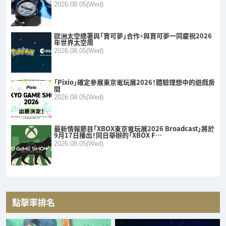
2026.08.05(Wed)
歐洲太空總署與「寶可夢」合作。與寶可夢一同慶祝2026
年世界太空周
2026.08.05(Wed)
「Pixio」確定參展東京電玩展2026！體驗理想中的遊戲房
間
2026.08.05(Wed)
最新情報節目「XBOX東京電玩展2026 Broadcast」將於
9月17日播出！同日舉辦的「XBOX F…
2026.08.05(Wed)
點擊率排名