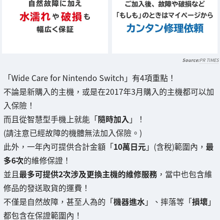
PR TIMES
「Wide Care for Nintendo Switch」有4項重點！
不論是新購入的主機，或是在2017年3月購入的主機都可以加
入保險！
而且從智慧型手機上就能「
隨時加入
」！
(請注意已經故障的機體無法加入保險。)
此外，一年內可提供合計金額「
10萬日元
」(含稅)範圍內，
最
多6次
的維修保證！
並且
最多可提供2次涉及更換主機的維修服務
，當中也包含維
修品的發送取貨的運費！
不僅是自然故障，甚至人為的「
機器進水
」、摔落等「
損壞
」
都包含在保證範圍內！