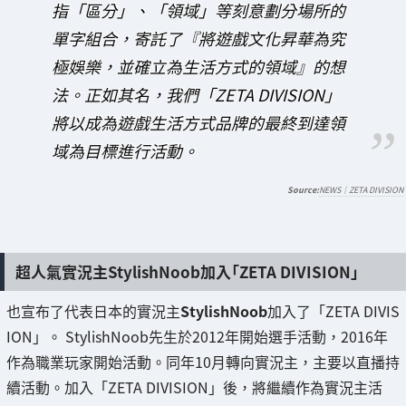
指「區分」、「領域」等刻意劃分場所的
單字組合，寄託了『將遊戲文化昇華為究
極娛樂，並確立為生活方式的領域』的想
法。正如其名，我們「ZETA DIVISION」
將以成為遊戲生活方式品牌的最終到達領
域為目標進行活動。
NEWS｜ZETA DIVISION
超人氣實況主StylishNoob加入「ZETA DIVISION」
也宣布了代表日本的實況主
StylishNoob
加入了「ZETA DIVIS
ION」。 StylishNoob先生於2012年開始選手活動，2016年
作為職業玩家開始活動。同年10月轉向實況主，主要以直播持
續活動。加入「ZETA DIVISION」後，將繼續作為實況主活