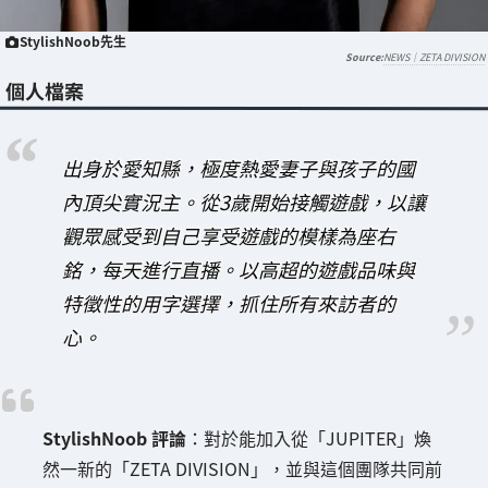
StylishNoob先生
NEWS｜ZETA DIVISION
個人檔案
出身於愛知縣，極度熱愛妻子與孩子的國
內頂尖實況主。從3歲開始接觸遊戲，以讓
觀眾感受到自己享受遊戲的模樣為座右
銘，每天進行直播。以高超的遊戲品味與
特徵性的用字選擇，抓住所有來訪者的
心。
StylishNoob 評論
：對於能加入從「JUPITER」煥
然一新的「ZETA DIVISION」，並與這個團隊共同前