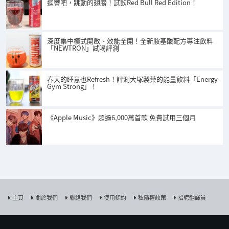
迴響吧，跳動的翅膀！試飲Red Bull Red Edition！
深度集中模式開啟、效能全開！全新胺基酸配方專注飲料
「NEWTRON」試喝評測
春天的睡意也Refresh！評測大塚製藥的能量飲料「Energy
Gym Strong」！
《Apple Music》超過6,000萬首歌 免費試用三個月
主頁
關於我們
聯絡我們
使用條約
私隱權政策
招聘翻譯員