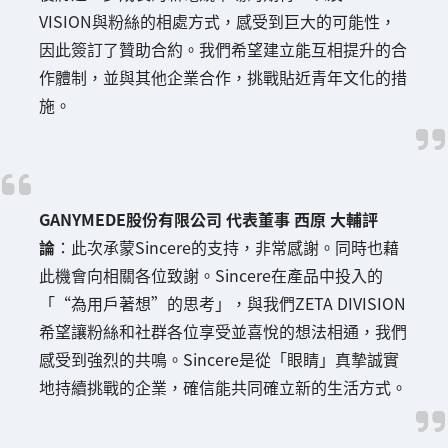
VISION與粉絲的相處方式，感受到巨大的可能性，
因此簽訂了贊助合約。我們希望建立能互相提升的合
作體制，並與其他企業合作，挑戰貼近青年文化的措
施。
GANYMEDE股份有限公司 代表董事 西原 大輔評
論
：此次承蒙Sincere的支持，非常感謝。同時也藉
此機會向相關各位致謝。Sincere在產品中投入的
「“為用戶著想”的思考」，與我們ZETA DIVISION
希望讓粉絲和社群各位享受並喜悅的想法相通，我們
感受到強烈的共鳴。Sincere是從「眼睛」真摯誠實
地持續挑戰的企業，確信能共同確立新的生活方式。