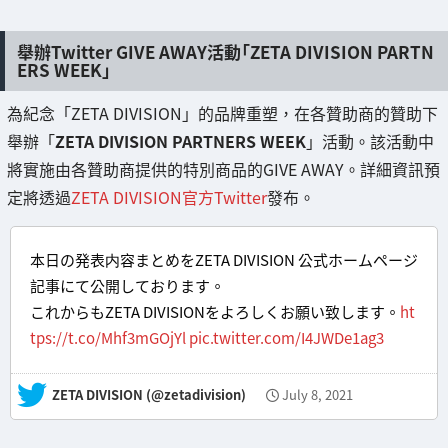
舉辦Twitter GIVE AWAY活動「ZETA DIVISION PARTN
ERS WEEK」
為紀念「ZETA DIVISION」的品牌重塑，在各贊助商的贊助下
舉辦「
ZETA DIVISION PARTNERS WEEK
」活動。該活動中
將實施由各贊助商提供的特別商品的GIVE AWAY。詳細資訊預
定將透過
ZETA DIVISION官方Twitter
發布。
本日の発表内容まとめをZETA DIVISION 公式ホームページ
記事にて公開しております。
これからもZETA DIVISIONをよろしくお願い致します。
ht
tps://t.co/Mhf3mGOjYl
pic.twitter.com/I4JWDe1ag3
— ZETA DIVISION (@zetadivision)
July 8, 2021