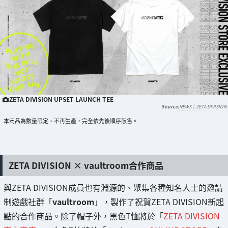
ZETA DIVISION UPSET LAUNCH TEE
NEWS｜ZETA DIVISION
本商品為數量限定・不再生產，完全依先後順序販售。
ZETA DIVISION × vaultroom合作商品
與ZETA DIVISION成員也有淵源的、聚集各種知名人士的邀請
制遊戲社群「
vaultroom
」，製作了祝賀ZETA DIVISION新起
點的合作商品。除了帽子外，黑色T恤將於「
ZETA DIVISION