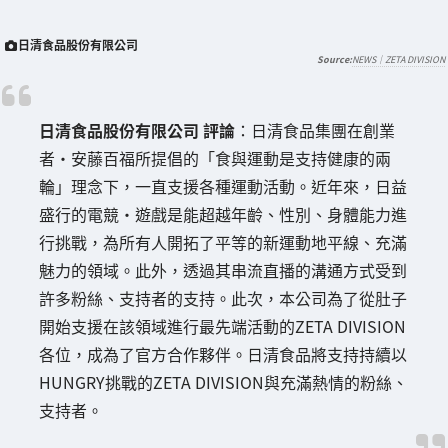
日清食品股份有限公司
NEWS｜ZETA DIVISION
日清食品股份有限公司 評論
：日清食品集團在創業
者・安藤百福所提倡的「食與運動是支持健康的兩
輪」理念下，一直支援各種運動活動。近年來，日益
盛行的電競・遊戲是能超越年齡、性別、身體能力進
行挑戰，為所有人開拓了平等的新運動地平線、充滿
魅力的領域。此外，透過其串流直播的溝通方式受到
許多粉絲、支持者的支持。此次，本公司為了從肚子
開始支援在該領域進行最先端活動的ZETA DIVISION
各位，成為了官方合作夥伴。日清食品將支持持續以
HUNGRY挑戰的ZETA DIVISION與充滿熱情的粉絲、
支持者。