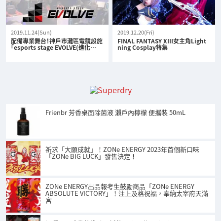
2019.11.24(Sun)
2019.12.20(Fri)
配備專業舞台！神戶市灘區電競設施
FINAL FANTASY XIII女主角Light
「esports stage EVOLVE(進化…
ning Cosplay特集
Frienbr 芳香桌面除菌液 瀨戶內檸檬 便攜裝 50mL
祈求「大願成就」！ZONe ENERGY 2023年首個新口味
「ZONe BIG LUCK」發售決定！
ZONe ENERGY出品報考生鼓勵商品「ZONe ENERGY
ABSOLUTE VICTORY」！注上及格祝福，奉納太宰府天滿
宮