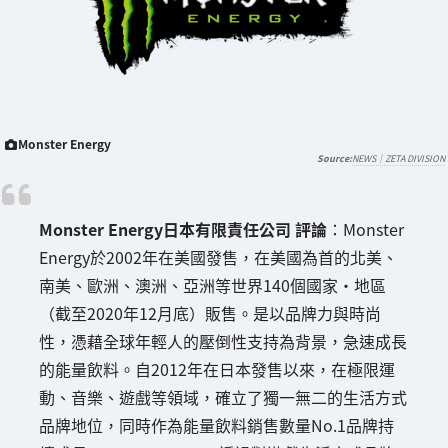
Monster Energy
NEWS｜ZETA DIVISION
Monster Energy日本有限責任公司 評論
：Monster
Energy於2002年在美國發售，在美國為首的北美、
南美、歐洲、澳洲、亞洲等世界140個國家・地區
（截至2020年12月底）販售。是以品牌力與時尚
性，憑藉全球年輕人的壓倒性支持為背景，急速成長
的能量飲料。自2012年在日本發售以來，在極限運
動、音樂、遊戲等領域，確立了獨一無二的生活方式
品牌地位，同時作為能量飲料銷售數量No.1品牌持