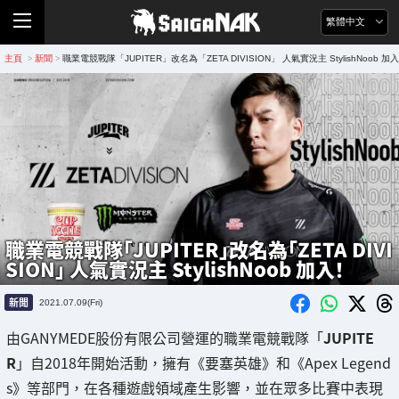
繁體中文
主頁
新聞
職業電競戰隊「JUPITER」改名為「ZETA DIVISION」 人氣實況主 StylishNoob 加
>
>
職業電競戰隊「JUPITER」改名為「ZETA DIVI
SION」 人氣實況主 StylishNoob 加入！
新聞
2021.07.09(Fri)
由GANYMEDE股份有限公司營運的職業電競戰隊「
JUPITE
R
」自2018年開始活動，擁有《要塞英雄》和《Apex Legend
s》等部門，在各種遊戲領域產生影響，並在眾多比賽中表現