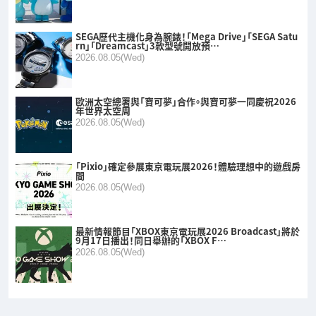
SEGA歷代主機化身為腕錶！「Mega Drive」「SEGA Satu
rn」「Dreamcast」3款型號開放預…
2026.08.05(Wed)
歐洲太空總署與「寶可夢」合作。與寶可夢一同慶祝2026
年世界太空周
2026.08.05(Wed)
「Pixio」確定參展東京電玩展2026！體驗理想中的遊戲房
間
2026.08.05(Wed)
最新情報節目「XBOX東京電玩展2026 Broadcast」將於
9月17日播出！同日舉辦的「XBOX F…
2026.08.05(Wed)