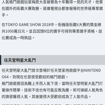
人氣格鬥遊戲玩家梅原大吾被譽為十年難得一見的天才，他曾
在國外的街霸大賽取勝，是連電視台都會報導的世界級專業選
手。
在TOKYO GAME SHOW 2018中，街機版街霸V大賽的獎金總
共1000萬日元。並且因頭8位的選手可得到專業選手資格，該
比賽成為一時熱話。
任天堂明星大亂鬥
任天堂明星大亂鬥首次登場於任天堂家用遊戲平台NINTEND
O64，到現在也昰很受歡迎的格鬥遊戲。
格鬥遊戲曾因為難上手而人氣下滑，當時任天堂明星大亂鬥打
著操作簡單，技術不佳也有可能反敗為勝，和可操縱人氣角色
的旗號獲得人氣，其後變得大受歡迎成為了人氣作品。