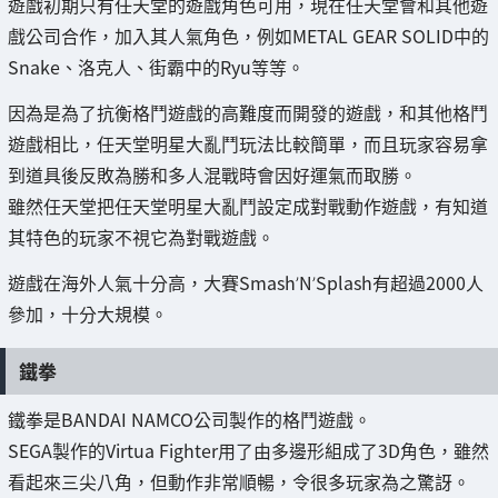
遊戲初期只有任天堂的遊戲角色可用，現在任天堂會和其他遊
戲公司合作，加入其人氣角色，例如METAL GEAR SOLID中的
Snake、洛克人、街霸中的Ryu等等。
因為是為了抗衡格鬥遊戲的高難度而開發的遊戲，和其他格鬥
遊戲相比，任天堂明星大亂鬥玩法比較簡單，而且玩家容易拿
到道具後反敗為勝和多人混戰時會因好運氣而取勝。
雖然任天堂把任天堂明星大亂鬥設定成對戰動作遊戲，有知道
其特色的玩家不視它為對戰遊戲。
遊戲在海外人氣十分高，大賽Smash’N’Splash有超過2000人
參加，十分大規模。
鐵拳
鐵拳是BANDAI NAMCO公司製作的格鬥遊戲。
SEGA製作的Virtua Fighter用了由多邊形組成了3D角色，雖然
看起來三尖八角，但動作非常順暢，令很多玩家為之驚訝。