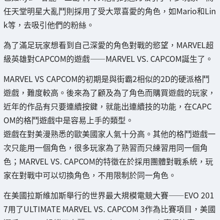
任天堂明星大亂鬥則採用了受大眾喜愛的角色，如Mario和Lin
k等，去吸引他們的粉絲。
為了滿足玩家想看到自己深愛的角色對戰的慾望，MARVEL超
級英雄對CAPCOM的遊戲——MARVEL VS. CAPCOM誕生了。
MARVEL VS CAPCOM的初期是與街霸2相似的2D的硬派格鬥
遊戲，難度較高。後來為了顧及為了角色而購買遊戲的玩家，
近年的作品有只要連續按鍵，就能出連續技的功能，在CAPC
OM的格鬥遊戲中是容易上手的類型。
遊戲在對美漫熟悉的歐美國家人氣十分高。其他的格鬥遊戲一
次只能用一個角色，很多玩家為了熟習而只練習用同一個角
色；MARVEL VS. CAPCOM的特徵在於採用團體對戰系統，玩
家在對戰中可以切換角色，不用限制於同一角色。
在美國拉斯維加斯舉行的世界最大規模電競大賽——EVO 201
7用了ULTIMATE MARVEL VS. CAPCOM 3作為比賽項目，美國