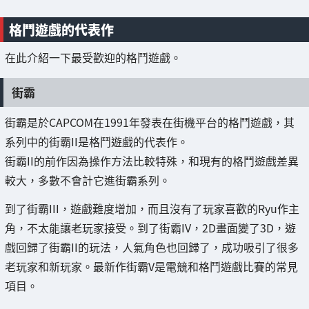
格鬥遊戲的代表作
在此介紹一下最受歡迎的格鬥遊戲。
街霸
街霸是於CAPCOM在1991年發表在街機平台的格鬥遊戲，其
系列中的街霸II是格鬥遊戲的代表作。
街霸II的前作因為操作方法比較特殊，和現有的格鬥遊戲差異
較大，多數不會計它進街霸系列。
到了街霸III，遊戲難度增加，而且沒有了玩家喜歡的Ryu作主
角，不太能讓老玩家接受。到了街霸IV，2D畫面變了3D，遊
戲回歸了街霸II的玩法，人氣角色也回歸了，成功吸引了很多
老玩家和新玩家。最新作街霸V是電競和格鬥遊戲比賽的常見
項目。