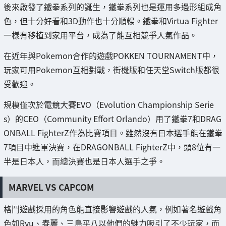
後來啟發了鐵拳系列的誕生，鐵拳系列也是運用多邊形組成角
色，但十分好看和3D動作也十分順暢。鐵拳和Virtua Fighter
一樣有移植到家用平台，成為了能互相競爭人氣作品。
在近年與Pokemon合作的遊戲POKKEN TOURNAMENT中，
玩家可用Pokemon互相對戰，街機版和任天堂Switch版都很
受歡迎。
規模僅次於電競大賽EVO（Evolution Championship Serie
s）的CEO（Community Effort Orlando）用了鐵拳7和DRAG
ONBALL FighterZ作為比賽項目。雖然沒有日本選手能在鐵拳
7項目中進軍決賽，在DRAGONBALL FighterZ中，頭8位有一
半是日本人，而總決賽也是日本人選手之爭。
MARVEL VS CAPCOM
格鬥遊戲採用的角色能直接影響遊戲的人氣，例如著名遊戲角
色如Ryu、春麗、三島平八以他們的魅力吸引了不少玩家，而