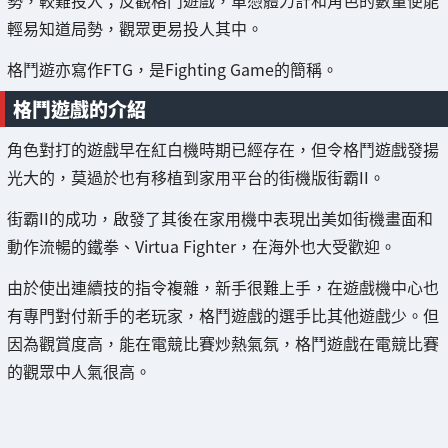
輕易知道局勢，觀眾更易投人其中。
格鬥遊亦寫作FTG，是Fighting Game的簡稱。
格鬥遊戲的介紹
角色對打的遊戲早在紅白機時期已經存在，但令格鬥遊戲發揚
光大的，莫過於也有移植到家用平台的街機版街霸II。
街霸II的成功，啟發了其後在家用機中表現出美如街機畫面和
動作流暢的鐵拳、Virtua Fighter，在海外也大受歡迎。
由於使出連續技的指令複雜，新手很難上手，在遊戲機中心也
有專門對付新手的老玩家，格鬥遊戲的選手比其他遊戲少。但
因為觀賞度高，能在電競比賽炒熱氣氛，格鬥遊戲在電競比賽
的觀眾中人氣很高。