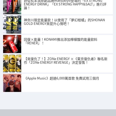
對從松本清原創品牌matsukiyo登場的「EX STRONG
ENERGY DRINK」「EX STRONG HAPPY&SALT」進行評
論！
神奈川限定能量飲！以使用了「夢幻柑橘」的SHONAN
GOLD ENERGY來提升心情吧！
回復×能量！KONAMI推出添加檸檬酸的能量飲料
「RENER」！
【來復仇了！】ZONe ENERGY ×《東京復仇者》聯名新
作「ZONe ENERGY REVENGE」決定發售！
《Apple Music》超過6,000萬首歌 免費試用三個月