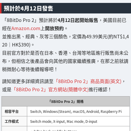
預計於4月12日發售
「8BitDo Pro 2」預計將於
4月12日起開始販售
，美國目前已
經在
Amazon.com
上
開放預約
。
並推出黑、經典、灰等三個顏色，定價為49.99美元(約NT$1,4
20｜HK$390)。
目前官方對於是否在日本、香港、台灣等地區進行販售尚未公
布，但相信之後產品會向其他的國家繼續推廣，在那之前就請
稍微耐心等待後續報導吧！
請知道更多詳細資訊請至
「8BitDo Pro 2」商品頁面(英文)
，
或是
「8BitDo Pro 2」官方網站(簡體中文)
進行確認！
「8BitDo Pro 2」規格
相容平台
Switch, Windows(Steam), macOS, Android, Raspberry Pi
工作模式
Switch mode, X-input, Mac mode, D-input