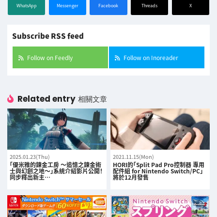
WhatsApp
Messenger
Facebook
Threads
X
Subscribe RSS feed
Follow on Feedly
Follow on Inoreader
Related entry
相關文章
2025.01.23(Thu)
2021.11.15(Mon)
「優米雅的鍊金工房 ～追憶之鍊金術
HORI的「Split Pad Pro控制器 專用
士與幻創之地～」系統介紹影片公開！
配件組 for Nintendo Switch/PC」
同步釋出新主…
將於12月發售