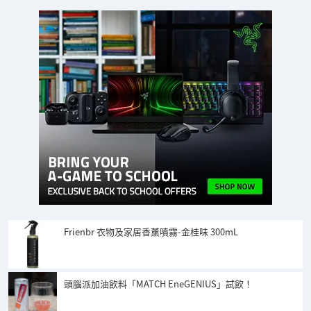
Frienbr 衣物及家居香薰噴霧-金桂味 300mL
頭腦派加油飲料「MATCH EneGENIUS」試飲！