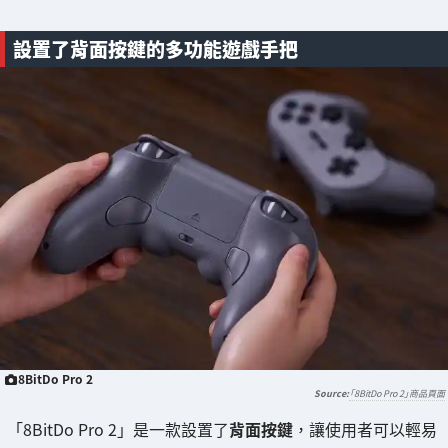
設置了背面按鍵的多功能遊戲手把
8BitDo Pro 2
「8BitDo Pro 2」商品頁面
「8BitDo Pro 2」是一款設置了
背面按鍵
，讓使用者可以輕易