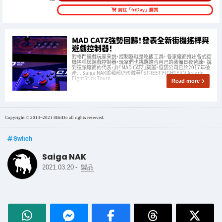
前往「friDay」購買
MAD CATZ強勢回歸！發表全新街機搖桿與
遊戲控制器！
對格鬥遊戲玩家來說，控制器就是吃飯工具。 各家廠商推出各式街
機搖桿與遊戲控制器，玩家們也挑選適合自己的裝備日夜苦練。 說
到這類廠商的代表，非「MAD CATZ」莫屬，但該公司已於2017年破
產... Saiga NAK編輯部仍珍藏著「STREET FIGHTER V Arcade
FightStick Tourn
Read more
Copyright © 2013~2021 8BitDo all rights reserved.
Switch
Saiga NAK
-
2021.03.20
製品