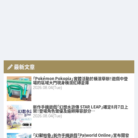
最新文章
「Pokémon Pokopia」實體活動於橫濱舉辦！遊戲中登
場的區域大門現身橫濱紅磚倉庫
2026.08.04(Tue)
新作手機遊戲「幻想水滸傳 STAR LEAP」確定8月7日上
架！登場角色聲優及繪師陣容部分…
2026.08.04(Tue)
「幻獸帕魯」新作手機遊戲「Palworld Online」宣布開發