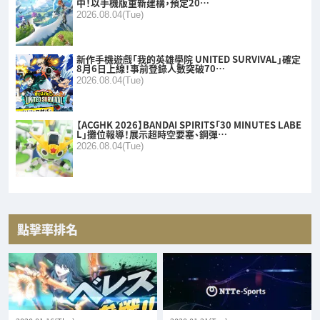
中！以手機版重新建構，預定20…
2026.08.04(Tue)
新作手機遊戲「我的英雄學院 UNITED SURVIVAL」確定
8月6日上線！事前登錄人數突破70…
2026.08.04(Tue)
【ACGHK 2026】BANDAI SPIRITS「30 MINUTES LABE
L」攤位報導！展示超時空要塞、鋼彈…
2026.08.04(Tue)
點擊率排名