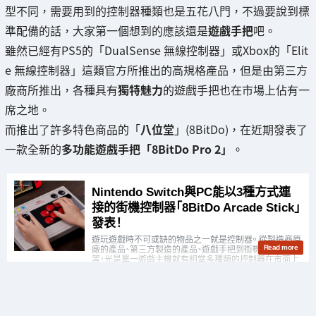
型不同，需要用到的控制器種類也是五花八門，不過要說到標
準配備的話，大家第一個想到的應該還是
遊戲手把
吧。
雖然已經有PS5的「DualSense 無線控制器」或Xbox的「Elit
e 無線控制器」這類官方所推出的高規格產品，但是由第三方
廠商所推出，各種具有
獨特魅力
的遊戲手把也在市場上佔有一
席之地。
而推出了許多特色商品的「
八位堂
」(8BitDo)，在近期發表了
一款全新的
多功能遊戲手把「8BitDo Pro 2」
。