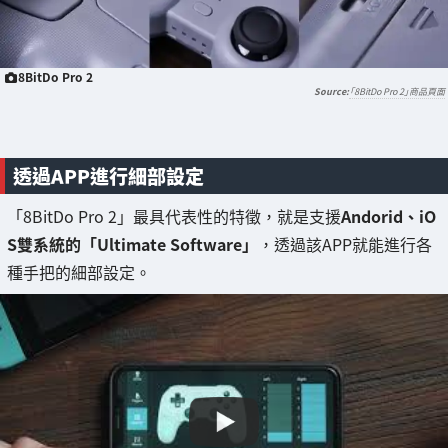
8BitDo Pro 2
「8BitDo Pro 2」商品頁面
透過APP進行細部設定
「8BitDo Pro 2」最具代表性的特徵，就是支援
Andorid、iO
S雙系統的「Ultimate Software」
，透過該APP就能進行各
種手把的細部設定。