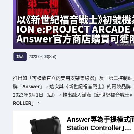
以《新世紀福音戰士》初號機為
ION e:PROJECT ARCA
Answer官方商店購買可獲
製品
2023.06.03(Sat)
推出如「可橫放直立的雙用支架集線器」及「第二控制站
牌「
Answer
」，這次與《新世紀福音戰士》的電競品牌
2023年6月1日（四），推出融入滿滿《新世紀福音戰士
ROLLER
」。