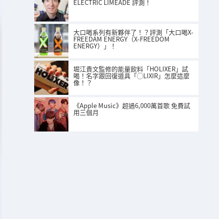
ELECTRIC LIMEADE 評測！
大口喝系列有新夥伴了！？評測「大口喝X-
FREEDAM ENERGY（X-FREEDOM
ENERGY）」！
堀江貴文監修的能量飲料「HOLIXER」試
喝！名字跟回復道具「◯LIXIR」怎麼這麼
像！？
《Apple Music》超過6,000萬首歌 免費試
用三個月