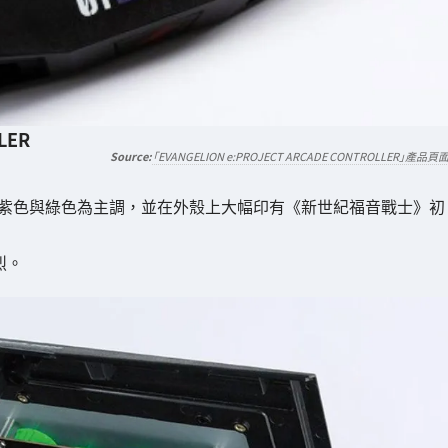
LER
「EVANGELION e:PROJECT ARCADE CONTROLLER」產品頁
TROLLER」以紫色與綠色為主調，並在外殼上大幅印有《新世紀福音戰士》初
烈。