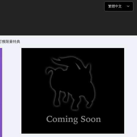
繁體中文
買可獲限量特典