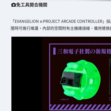
免工具開合機關
「EVANGELION e:PROJECT ARCADE CON
隨時可進行維護，內部的空間附有主機連接線、備用替換