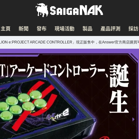
主頁
新聞
發布
現場活動
製品
產品評測
採訪
 e:PROJECT ARCADE CONTROLLER」現正販售中，在Answer官方商店購