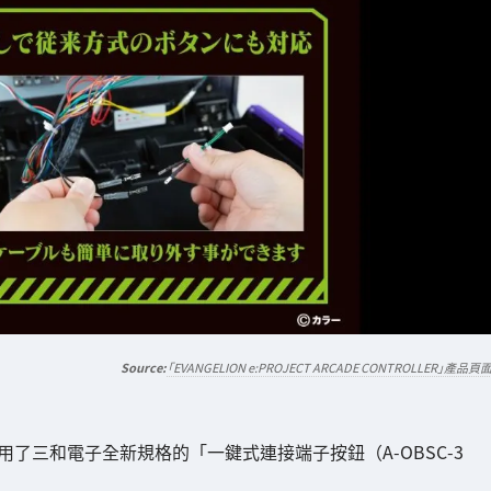
「EVANGELION e:PROJECT ARCADE CONTROLLER」產品頁
OLLER」採用了三和電子全新規格的「一鍵式連接端子按鈕（A-OBSC-3