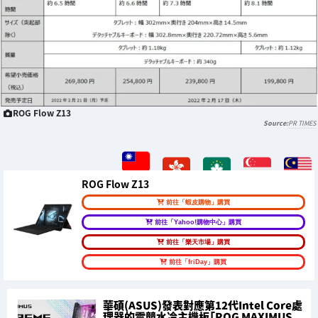
ROG Flow Z13
PR TIMES
ROG Flow Z13
前往「蝦皮購物」購買
前往「Yahoo!購物中心」購買
前往「樂天市場」購買
前往「friDay」購買
華碩(ASUS)發表對應第12代Intel Core處
理器的電競水冷主機板「ROG MAXIMUS