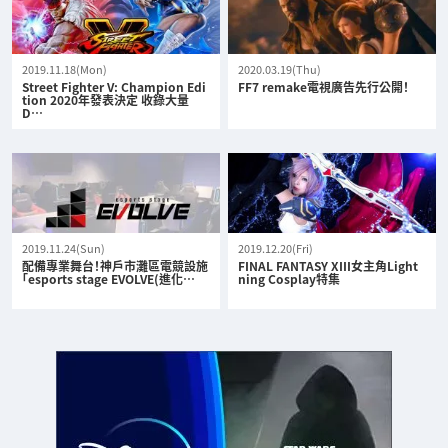
2019.11.18(Mon)
2020.03.19(Thu)
Street Fighter V: Champion Edi
FF7 remake電視廣告先行公開！
tion 2020年發表決定 收錄大量
D…
2019.11.24(Sun)
2019.12.20(Fri)
配備專業舞台！神戶市灘區電競設施
FINAL FANTASY XIII女主角Light
「esports stage EVOLVE(進化…
ning Cosplay特集