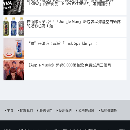
「KIIVA」的新商品「KIIVA EXTREME」販賣開始！
自衛隊×第2彈！「Jungle Man」新包裝以海陸空自衛隊
的迷彩色為主題！
“胃”來清涼！試飲「Frisk Sparkling」！
《Apple Music》超過6,000萬首歌 免費試用三個月
主頁
關於我們
聯絡我們
使用條約
私隱權政策
招聘翻譯員