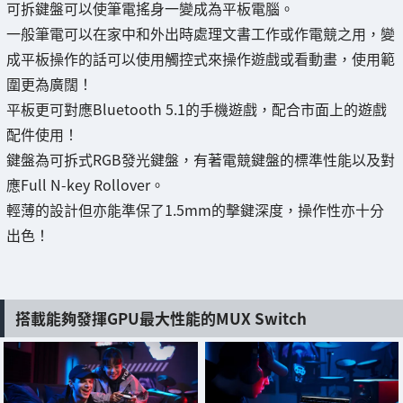
可拆鍵盤可以使筆電搖身一變成為平板電腦。
一般筆電可以在家中和外出時處理文書工作或作電競之用，變
成平板操作的話可以使用觸控式來操作遊戲或看動畫，使用範
圍更為廣闊！
平板更可對應Bluetooth 5.1的手機遊戲，配合市面上的遊戲
配件使用！
鍵盤為可拆式RGB發光鍵盤，有著電競鍵盤的標準性能以及對
應Full N-key Rollover。
輕薄的設計但亦能準保了1.5mm的擊鍵深度，操作性亦十分
出色！
搭載能夠發揮GPU最大性能的MUX Switch