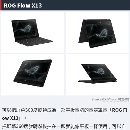
ROG Flow X13
ROG Flow X13商品網頁
可以把屏幕360度旋轉成為一部平板電腦的電競筆電「
ROG Fl
ow X13
」。
把屏幕360度旋轉然後拍在一起就能像平板一樣使用；可以自