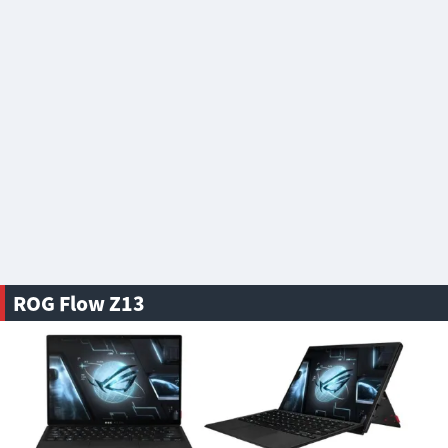
ROG Flow Z13