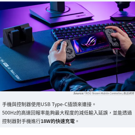
「ROG Tessen Mobile Controller」製品網頁
手機與控制器使用USB Type-C插頭來連接。
500Hz的高速回報率能夠最大程度的減低輸入延誤，並能透過
控制器對手機進行
18W的快速充電
。