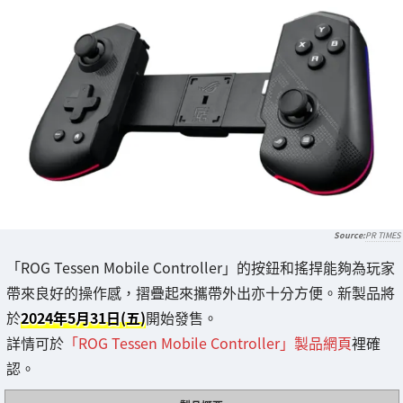
PR TIMES
「ROG Tessen Mobile Controller」的按鈕和搖捍能夠為玩家
帶來良好的操作感，摺疊起來攜帶外出亦十分方便。新製品將
於
2024年5月31日(五)
開始發售。
詳情可於
「ROG Tessen Mobile Controller」製品網頁
裡確
認。