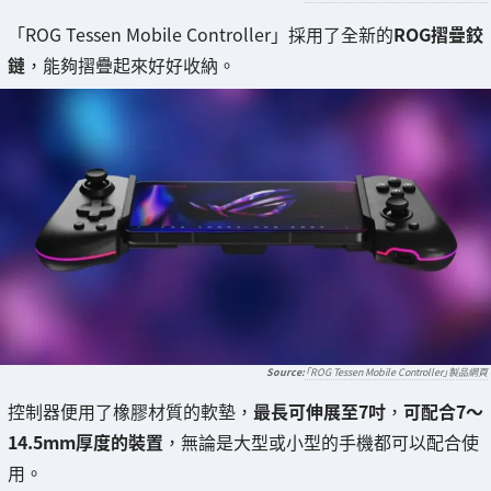
「ROG Tessen Mobile Controller」採用了全新的
ROG摺疊鉸
鏈
，能夠摺疊起來好好收納。
「ROG Tessen Mobile Controller」製品網頁
控制器便用了橡膠材質的軟墊，
最長可伸展至7吋
，
可配合7～
14.5mm厚度的裝置
，無論是大型或小型的手機都可以配合使
用。