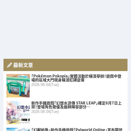
最新文章
「Pokémon Pokopia」實體活動於橫濱舉辦！遊戲中登
場的區域大門現身橫濱紅磚倉庫
2026.08.04(Tue)
新作手機遊戲「幻想水滸傳 STAR LEAP」確定8月7日上
架！登場角色聲優及繪師陣容部分…
2026.08.04(Tue)
「幻獸帕魯」新作手機遊戲「Palworld Online」宣布開發