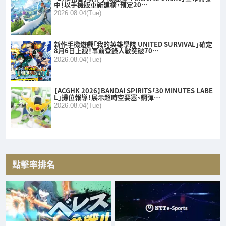
中！以手機版重新建構，預定20…
2026.08.04(Tue)
新作手機遊戲「我的英雄學院 UNITED SURVIVAL」確定
8月6日上線！事前登錄人數突破70…
2026.08.04(Tue)
【ACGHK 2026】BANDAI SPIRITS「30 MINUTES LABE
L」攤位報導！展示超時空要塞、鋼彈…
2026.08.04(Tue)
點擊率排名