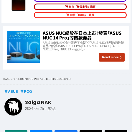
前往「樂天市場」購買
前往「friDay」購買
ASUS NUC終於在日本上市！發表「ASUS
NUC 14 Pro」等四款產品
ASUS JAPAN株式會社發表了小型PC「ASUS NUC」系列的四款新
產品，包含「ASUS NUC 14 Pro」「ASUS NUC 14 Pro＋」「ASUS
NUC 13 Pro」「NUC 13 Rugged」。
Read more
©ASUSTEK COMPUTER INC. ALL RIGHTS RESERVED.
ASUS
ROG
Saiga NAK
-
2024.05.25
製品