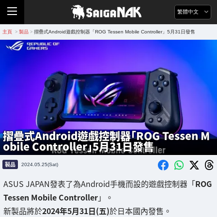
繁體中文
主頁
製品
摺疊式Android遊戲控制器「ROG Tessen Mobile Controller」5月31日發售
>
>
摺疊式Android遊戲控制器「ROG Tessen M
obile Controller」5月31日發售
製品
2024.05.25(Sat)
ASUS JAPAN發表了為Android手機而設的遊戲控制器「
ROG
Tessen Mobile Controller
」。
新製品將於
2024年5月31日(五)
於日本國內發售。