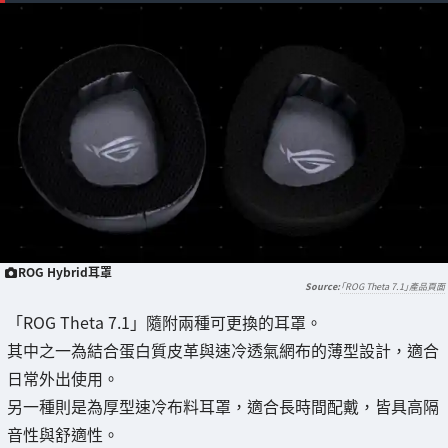
ROG Hybrid耳罩
「ROG Theta 7.1」產品頁面
「ROG Theta 7.1」隨附兩種可更換的耳罩。
其中之一為結合蛋白質皮革與速冷透氣網布的薄型設計，適合
日常外出使用。
另一種則是為厚型速冷布料耳罩，適合長時間配戴，皆具高隔
音性與舒適性。