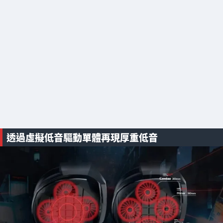
透過虛擬低音驅動單體再現厚重低音