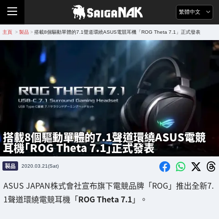
繁體中文
主頁
製品
搭載8個驅動單體的7.1聲道環繞ASUS電競耳機「ROG Theta 7.1」正式發表
>
>
搭載8個驅動單體的7.1聲道環繞ASUS電競
耳機「ROG Theta 7.1」正式發表
製品
2020.03.21(Sat)
ASUS JAPAN株式會社宣布旗下電競品牌「ROG」推出全新7.
1聲道環繞電競耳機「
ROG Theta 7.1
」。