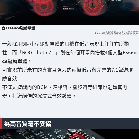
Essence驅動單體
「ROG Theta 7.1」產品頁面
一般採用5個小型驅動單體的耳機在低音表現上往往有所犧
牲，而「ROG Theta 7.1」則在每個耳罩內搭載4個大型
Essen
ce驅動單體
。
可實現前所未有的真實且強力的虛擬低音與完整的7.1聲道環
繞音效。
不僅是遊戲內的BGM，連槍聲、腳步聲等細節也能逼真再
現，打造絕佳的沉浸式音效體驗。
為高音質毫不妥協