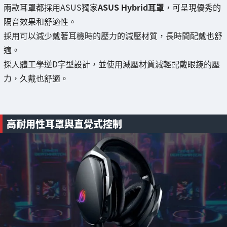
兩款耳罩都採用ASUS獨家
ASUS Hybrid耳罩
，可呈現優秀的
隔音效果和舒適性。
採用可以減少戴著耳機時的壓力的減壓材質，長時間配戴也舒
適。
採人體工學逆D字型設計，並使用減壓材質減輕配戴眼鏡的壓
力，久戴也舒適。
高耐用性耳罩與直覺式控制