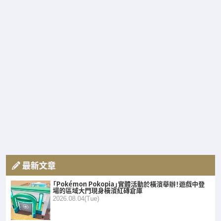
最新文章
「Pokémon Pokopia」實體活動於橫濱舉辦！遊戲中登
場的區域大門現身橫濱紅磚倉庫
2026.08.04(Tue)