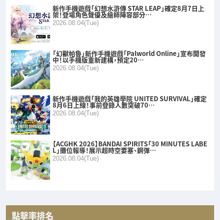
新作手機遊戲「幻想水滸傳 STAR LEAP」確定8月7日上
架！登場角色聲優及繪師陣容部分…
2026.08.04(Tue)
「幻獸帕魯」新作手機遊戲「Palworld Online」宣布開發
中！以手機版重新建構，預定20…
2026.08.04(Tue)
新作手機遊戲「我的英雄學院 UNITED SURVIVAL」確定
8月6日上線！事前登錄人數突破70…
2026.08.04(Tue)
【ACGHK 2026】BANDAI SPIRITS「30 MINUTES LABE
L」攤位報導！展示超時空要塞、鋼彈…
2026.08.04(Tue)
點擊率排名