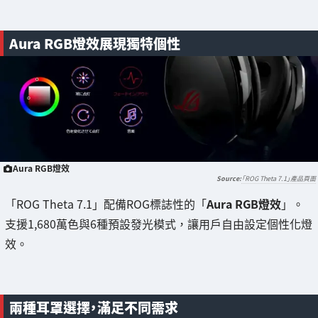
Aura RGB燈效展現獨特個性
Aura RGB燈效
「ROG Theta 7.1」產品頁面
「ROG Theta 7.1」配備ROG標誌性的「
Aura RGB燈效
」。
支援1,680萬色與6種預設發光模式，讓用戶自由設定個性化燈
效。
兩種耳罩選擇，滿足不同需求