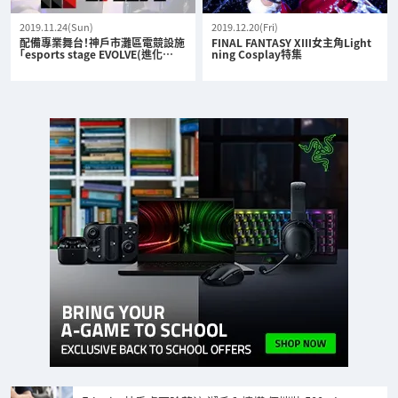
2019.11.24(Sun)
2019.12.20(Fri)
配備專業舞台！神戶市灘區電競設施
FINAL FANTASY XIII女主角Light
「esports stage EVOLVE(進化…
ning Cosplay特集