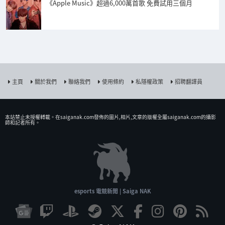
《Apple Music》超過6,000萬首歌 免費試用三個月
主頁
關於我們
聯絡我們
使用條約
私隱權政策
招聘翻譯員
本站禁止未授權𨍭載。在saiganak.com發佈的圖片,相片,文章的版權全屬saiganak.com的攝影
師和記者所有。
esports 電競新聞 | Saiga NAK