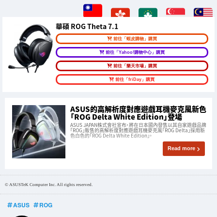
華碩 ROG Theta 7.1
前往「蝦皮購物」購買
前往「Yahoo!購物中心」購買
前往「樂天市場」購買
前往「friDay」購買
ASUS的高解析度對應遊戲耳機麥克風新色
「ROG Delta White Edition」登場
ASUS JAPAN株式會社宣布，將在日本國內發售以其自家遊戲品牌
「ROG」販售的高解析度對應遊戲耳機麥克風「ROG Delta」採用新
色白色的「ROG Delta White Edition」。
Read more
© ASUSTeK Computer Inc. All rights reserved.
ASUS
ROG