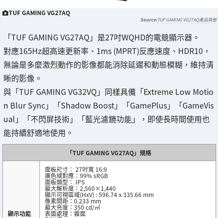
TUF GAMING VG27AQ
TUF GAMING VG27AQ產品頁面
「TUF GAMING VG27AQ」是27吋WQHD的電競顯示器。
對應165Hz超高速更新率、1ms (MPRT)反應速度、HDR10，
無論是多麼激烈動作的影像都能消除延遲和動態模糊，維持清
晰的影像。
與「TUF GAMING VG32VQ」同樣具備「Extreme Low Motio
n Blur Sync」「Shadow Boost」「GamePlus」「GameVis
ual」「不閃屏技術」「藍光濾鏡功能」，即使長時間使用也
能持續舒適地使用。
「TUF GAMING VG27AQ」規格
面板尺寸： 27吋寬 16:9
廣色域對應：99% sRGB
面板類型： IPS
最大解析度：2,560×1,440
顯示可視區域(HxV) : 596.74 x 335.66 mm
像素間距：0.233 mm
最大亮度：350 cd/㎡
顯示功能
表面處理：霧面