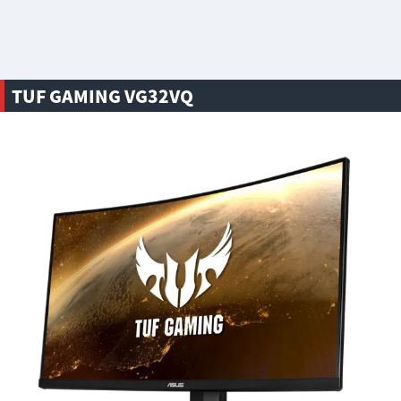
TUF GAMING VG32VQ