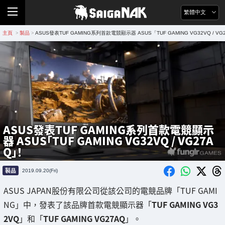
繁體中文
主頁
製品
ASUS發表TUF GAMING系列首款電競顯示器 ASUS「TUF GAMING VG32VQ / V
>
>
ASUS發表TUF GAMING系列首款電競顯示
器 ASUS「TUF GAMING VG32VQ / VG27A
Q」！
製品
2019.09.20(Fri)
ASUS JAPAN股份有限公司從該公司的電競品牌「TUF GAMI
NG」中，發表了該品牌首款電競顯示器「
TUF GAMING VG3
2VQ
」和「
TUF GAMING VG27AQ
」。