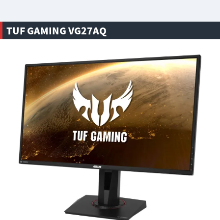
TUF GAMING VG27AQ