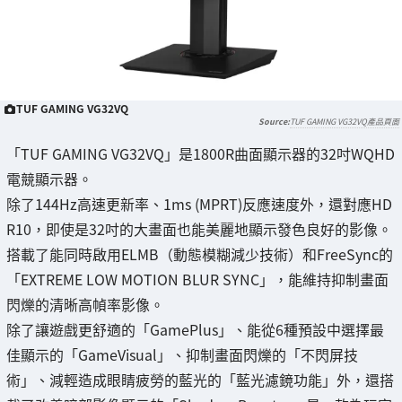
TUF GAMING VG32VQ
TUF GAMING VG32VQ產品頁面
「TUF GAMING VG32VQ」是1800R曲面顯示器的32吋WQHD
電競顯示器。
除了144Hz高速更新率、1ms (MPRT)反應速度外，還對應HD
R10，即使是32吋的大畫面也能美麗地顯示發色良好的影像。
搭載了能同時啟用ELMB（動態模糊減少技術）和FreeSync的
「EXTREME LOW MOTION BLUR SYNC」，能維持抑制畫面
閃爍的清晰高幀率影像。
除了讓遊戲更舒適的「GamePlus」、能從6種預設中選擇最
佳顯示的「GameVisual」、抑制畫面閃爍的「不閃屏技
術」、減輕造成眼睛疲勞的藍光的「藍光濾鏡功能」外，還搭