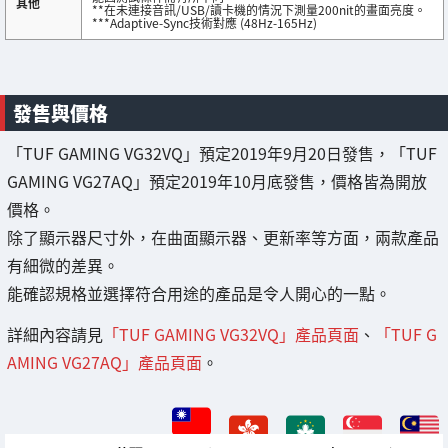
其他
**在未連接音訊/USB/讀卡機的情況下測量200nit的畫面亮度。
***Adaptive-Sync技術對應 (48Hz-165Hz)
發售與價格
「TUF GAMING VG32VQ」預定2019年9月20日發售，「TUF
GAMING VG27AQ」預定2019年10月底發售，價格皆為開放
價格。
除了顯示器尺寸外，在曲面顯示器、更新率等方面，兩款產品
有細微的差異。
能確認規格並選擇符合用途的產品是令人開心的一點。
詳細內容請見
「TUF GAMING VG32VQ」產品頁面
、
「TUF G
AMING VG27AQ」產品頁面
。