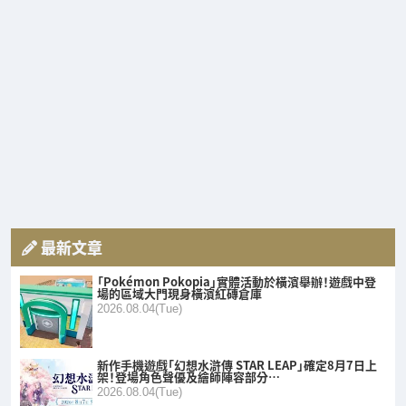
最新文章
「Pokémon Pokopia」實體活動於橫濱舉辦！遊戲中登
場的區域大門現身橫濱紅磚倉庫
2026.08.04(Tue)
新作手機遊戲「幻想水滸傳 STAR LEAP」確定8月7日上
架！登場角色聲優及繪師陣容部分…
2026.08.04(Tue)