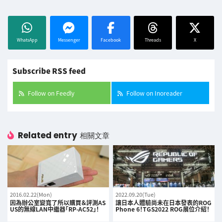
WhatsApp
Messenger
Facebook
Threads
X
Subscribe RSS feed
Follow on Feedly
Follow on Inoreader
Related entry
相關文章
2016.02.22(Mon)
2022.09.20(Tue)
因為辦公室變寬了所以購買＆評測AS
讓日本人體驗尚未在日本發表的ROG
US的無線LAN中繼器「RP-AC52」！
Phone 6！TGS2022 ROG展位介紹！