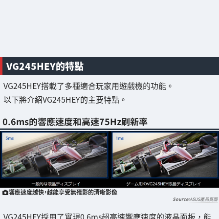
VG245HEY的特點
VG245HEY搭載了多種適合玩家用遊戲機的功能。
以下將介紹VG245HEY的主要特點。
0.6ms的響應速度和高速75Hz刷新率
響應速度越快，越能享受無殘影的清晰影像
ASUS產品頁面
VG245HEY採用了實現0.6ms超高速響應速度的液晶面板，能