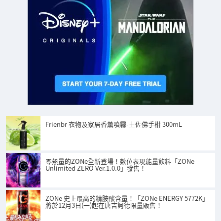
Frienbr 衣物及家居香薰噴霧-土佐佛手柑 300mL
零熱量的ZONe全新登場！數位表現能量飲料「ZONe
Unlimited ZERO Ver.1.0.0」發售！
ZONe 史上最高的精胺酸含量！「ZONe ENERGY 5772K」
將於12月3日(一)起在唐吉訶德限量販售！