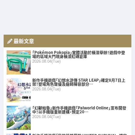
最新文章
「Pokémon Pokopia」實體活動於橫濱舉辦！遊戲中登
場的區域大門現身橫濱紅磚倉庫
2026.08.04(Tue)
新作手機遊戲「幻想水滸傳 STAR LEAP」確定8月7日上
架！登場角色聲優及繪師陣容部分…
2026.08.04(Tue)
「幻獸帕魯」新作手機遊戲「Palworld Online」宣布開發
中！以手機版重新建構，預定20…
2026.08.04(Tue)