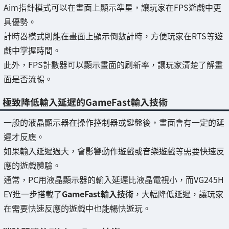
Aim指針模式可以在畫面上顯示準星，讓玩家在FPS遊戲中更
具優勢。
計時器模式則能在畫面上顯示倒數計時，方便玩家在RTS等遊
戲中掌握時間。
此外，FPS計數器可以顯示畫面的刷新率，讓玩家清楚了解畫
面是否流暢。
極致降低輸入延遲的GameFast輸入技術
一般的液晶顯示器在操作控制器或鍵盤後，畫面會有一定的延
遲才反應。
如果輸入延遲過大，會影響動作遊戲或音樂遊戲等需要快速反
應的遊戲體驗。
通常，PC用液晶顯示器的輸入延遲比液晶電視小，而VG245H
EY進一步搭載了
GameFast輸入技術
，大幅降低延遲，讓玩家
在需要快速反應的遊戲中也能暢快遊玩。