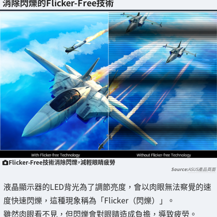
消除閃爍的Flicker-Free技術
Flicker-Free技術消除閃爍，減輕眼睛疲勞
ASUS產品頁面
液晶顯示器的LED背光為了調節亮度，會以肉眼無法察覺的速
度快速閃爍，這種現象稱為「Flicker（閃爍）」。
雖然肉眼看不見，但閃爍會對眼睛造成負擔，導致疲勞。