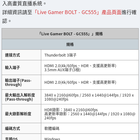
入高畫質直播系統。
詳細資訊請至
「Live Gamer BOLT - GC555」產品頁面
進行確
認。
「Live Gamer BOLT - GC555」」規格
規格
連接方式
Thunderbolt 3端子
HDMI 2.0(4k/60fps、HDR、支援高更新率)
輸入端子‎
3.5mm AUX端子(3極)
輸出端子(Pass-
HDMI 2.0(4k/60fps、HDR、支援高更新率)
through)
最大輸出入解析度
3840 x 2160@60fps / 2560 x 1440@144fps / 1920 x
(Pass-through)
1080@240fps
HDR錄影：3840 x 2160@60fps
最大錄影解析度
高更新率錄影：2560 x 1440@144fps / 1920 x 1080@
240fps
編碼方式
軟體編碼
支援OS
Windows