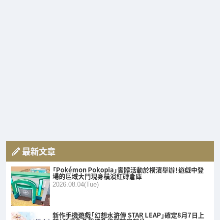
最新文章
「Pokémon Pokopia」實體活動於橫濱舉辦！遊戲中登
場的區域大門現身橫濱紅磚倉庫
2026.08.04(Tue)
新作手機遊戲「幻想水滸傳 STAR LEAP」確定8月7日上