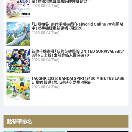
架！登場角色聲優及繪師陣容部分…
2026.08.04(Tue)
「幻獸帕魯」新作手機遊戲「Palworld Online」宣布開發
中！以手機版重新建構，預定20…
2026.08.04(Tue)
新作手機遊戲「我的英雄學院 UNITED SURVIVAL」確定
8月6日上線！事前登錄人數突破70…
2026.08.04(Tue)
【ACGHK 2026】BANDAI SPIRITS「30 MINUTES LABE
L」攤位報導！展示超時空要塞、鋼彈…
2026.08.04(Tue)
點擊率排名