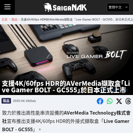
繁體中文
主頁
製品
支援4K/60fps HDR的AVerMedia擷取盒「Live Gamer BOLT - GC555」於日本正式
>
>
支援4K/60fps HDR的AVerMedia擷取盒「Li
ve Gamer BOLT - GC555」於日本正式上市
製品
2020.04.18(Sat)
致力於推出高性能串流設備的
AVerMedia Technology株式會
社
宣布推出支援4K/60fps HDR的外接式擷取盒「
Live Gamer
BOLT - GC555
」。