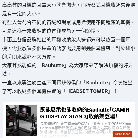
高高質的耳機的耳罩大小就會愈大，而折叠式耳機收起來後還
是有一定的大小。
有些人會配合不同的音域和場景或用途
使用不同種類的耳機
，
可是這樣一來收納的位置卻成為另一個煩惱。
市面上各個品牌推出的耳機收納架大多都只可以放置一個耳
機，需要放置多個裝置的話就需要用到幾個耳機架，對於細小
的房間來說亦不太方便。
大家耳熟能詳的「
Bauhutte
」為大家帶來了解決煩惱的好方
法。
一直以來專注於生產不同電競傢俱的「Bauhutte」今次推出
了可以收納多個耳機裝置的「
HEADSET TOWER
」！