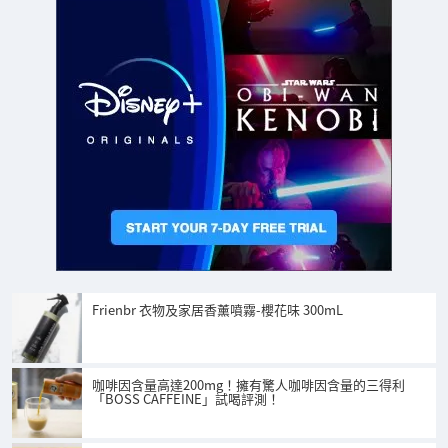
Frienbr 衣物及家居香薰噴霧-櫻花味 300mL
咖啡因含量高達200mg！擁有驚人咖啡因含量的三得利
「BOSS CAFFEINE」試喝評測！