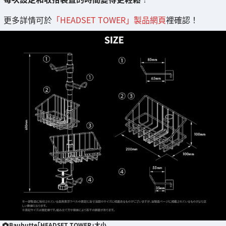
更多詳情可於
「HEADSET TOWER」製品網頁
裡確認！
Bauhutte「HEADSET TOWER」大小