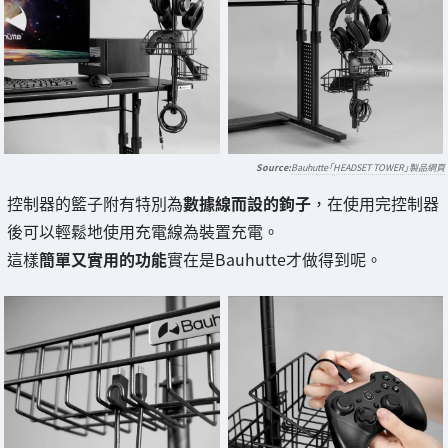
Bauhutte「HEADSET TOWER」製品網頁
控制器的籃子附有特別為
數據線而設的鉤子
，在使用完控制器
後可以輕鬆地使用充電線為裝置充電。
這樣
簡單又實用的功能
實在是Bauhutte才做得到呢。