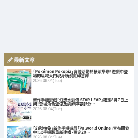
最新文章
「Pokémon Pokopia」實體活動於橫濱舉辦！遊戲中登
場的區域大門現身橫濱紅磚倉庫
2026.08.04(Tue)
新作手機遊戲「幻想水滸傳 STAR LEAP」確定8月7日上
架！登場角色聲優及繪師陣容部分…
2026.08.04(Tue)
「幻獸帕魯」新作手機遊戲「Palworld Online」宣布開發
中！以手機版重新建構，預定20…
2026.08.04(Tue)