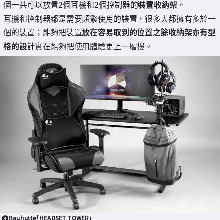
個一共可以放置2個耳機和2個控制器的
裝置收納架
。
耳機和控制器都是需要頻繁使用的裝置，很多人都擁有多於一
個的裝置；能夠把裝置
放在容易取到的位置之餘收納架亦有型
格的設計
實在能夠把使用體驗更上一層樓。
Bauhutte「HEADSET TOWER」