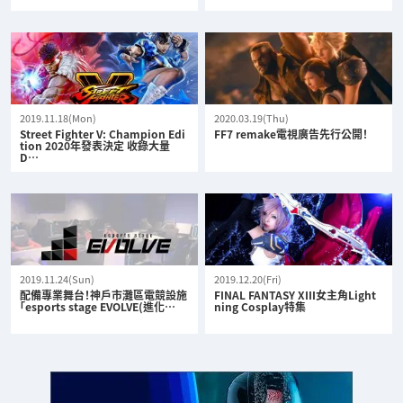
2019.11.18(Mon)
2020.03.19(Thu)
Street Fighter V: Champion Edi
FF7 remake電視廣告先行公開！
tion 2020年發表決定 收錄大量
D…
2019.11.24(Sun)
2019.12.20(Fri)
配備專業舞台！神戶市灘區電競設施
FINAL FANTASY XIII女主角Light
「esports stage EVOLVE(進化…
ning Cosplay特集