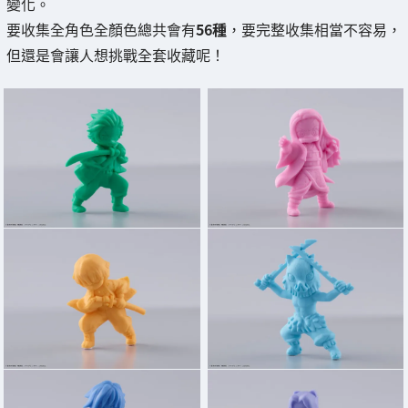
變化。
要收集全角色全顏色總共會有
56種
，要完整收集相當不容易，
但還是會讓人想挑戰全套收藏呢！