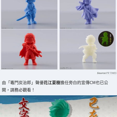
PR TIMES
由「竈門炭治郎」聲優
花江夏樹
擔任旁白的宣傳CM也已公
開，請務必觀看！