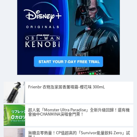
Frienbr 衣物及家居香薰噴霧-櫻花味 300mL
超人氣「Monster Ultra Paradise」全新升級回歸！還有機
會抽中CHANMINA演唱會門票！
無糖且零熱量！CP值超高的「Survivor能量飲料 Zero」試
喝！