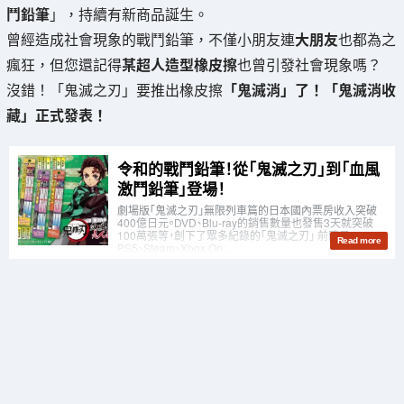
鬥鉛筆
」，持續有新商品誕生。
曾經造成社會現象的戰鬥鉛筆，不僅小朋友連
大朋友
也都為之
瘋狂，但您還記得
某超人造型橡皮擦
也曾引發社會現象嗎？
沒錯！「鬼滅之刃」要推出橡皮擦
「鬼滅消」了！「鬼滅消收
藏」正式發表！