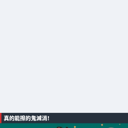
真的能擦的鬼滅消！