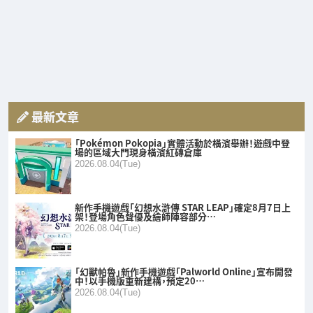
最新文章
「Pokémon Pokopia」實體活動於橫濱舉辦！遊戲中登
場的區域大門現身橫濱紅磚倉庫
2026.08.04(Tue)
新作手機遊戲「幻想水滸傳 STAR LEAP」確定8月7日上
架！登場角色聲優及繪師陣容部分…
2026.08.04(Tue)
「幻獸帕魯」新作手機遊戲「Palworld Online」宣布開發
中！以手機版重新建構，預定20…
2026.08.04(Tue)