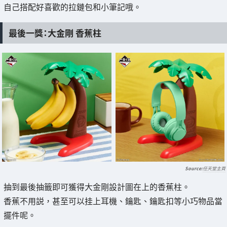
自己搭配好喜歡的拉鏈包和小筆記哦。
最後一獎：大金剛 香蕉柱
任天堂主頁
抽到最後抽籤即可獲得大金剛設計圖在上的香蕉柱。
香蕉不用説，甚至可以挂上耳機、鑰匙、鑰匙扣等小巧物品當
擺件呢。