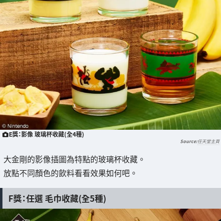
E獎：影像 玻璃杯收藏(全4種)
任天堂主頁
大金剛的影像插圖為特點的玻璃杯收藏。
放點不同顏色的飲料看看效果如何吧。
F獎：任選 毛巾收藏(全5種)