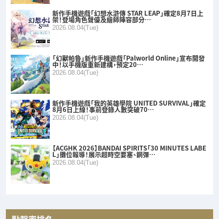
新作手機遊戲「幻想水滸傳 STAR LEAP」確定8月7日上
架！登場角色聲優及繪師陣容部分…
2026.08.04(Tue)
「幻獸帕魯」新作手機遊戲「Palworld Online」宣布開發
中！以手機版重新建構，預定20…
2026.08.04(Tue)
新作手機遊戲「我的英雄學院 UNITED SURVIVAL」確定
8月6日上線！事前登錄人數突破70…
2026.08.04(Tue)
【ACGHK 2026】BANDAI SPIRITS「30 MINUTES LABE
L」攤位報導！展示超時空要塞、鋼彈…
2026.08.04(Tue)