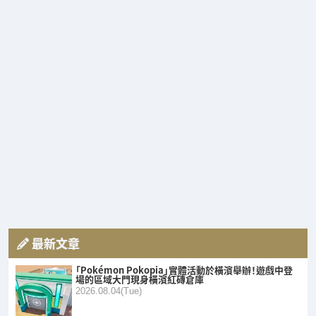
最新文章
「Pokémon Pokopia」實體活動於橫濱舉辦！遊戲中登
場的區域大門現身橫濱紅磚倉庫
2026.08.04(Tue)