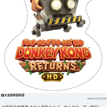
大金剛原創貼圖
任天堂主頁
大阪所在的羅森 ホテル京阪ユニバーサルタワー店（原名）