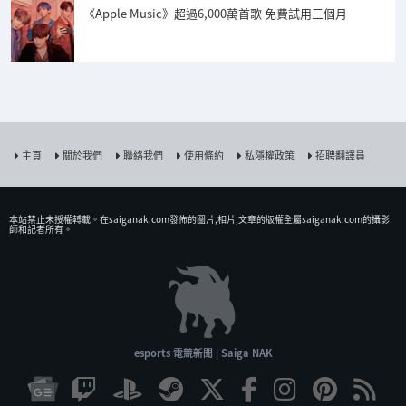
《Apple Music》超過6,000萬首歌 免費試用三個月
主頁
關於我們
聯絡我們
使用條約
私隱權政策
招聘翻譯員
本站禁止未授權𨍭載。在saiganak.com發佈的圖片,相片,文章的版權全屬saiganak.com的攝影
師和記者所有。
esports 電競新聞 | Saiga NAK