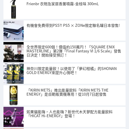
Frienbr 衣物及家居香薰噴霧-金桂味 300mL
有機會免費得到PS5?! PS5 × ZONe限定聯名罐日本發售!
全世界限定600個！價值約150萬円！「SQUARE ENIX
MASTERLINE」第2彈「Final Fantasy VI 1/6 Scale」發售
日決定！開始接受預訂！
神奈川限定能量飲！以使用了「夢幻柑橘」的SHONAN
GOLD ENERGY來提升心情吧！
「KIRIN METS」推出能量飲料「KIRIN METS THE
ENERGY」是自動販賣機專用！從10月7日起發售
如果貓能嗨，人也能嗨？新世代木天蓼配方能量飲料
「HICAT Hi-ENERGY」登場！