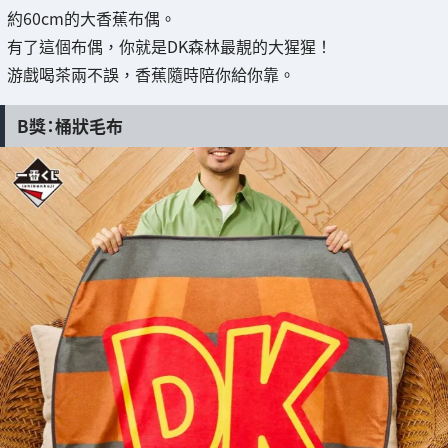
約60cm的大香蕉布偶。
有了這個布偶，你就是DK森林最靚的大猩猩！
游戲喝茶兩不誤，香蕉隨時陪你給你靠。
B獎：桶狀毛布