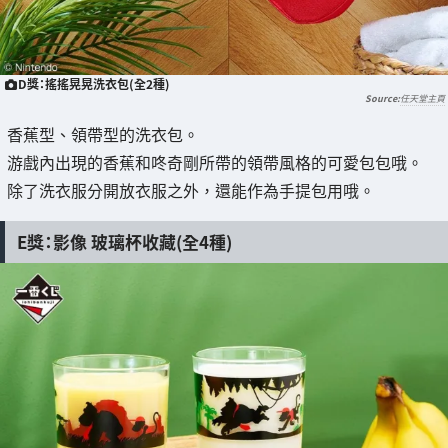
D獎：搖搖晃晃洗衣包(全2種)
任天堂主頁
香蕉型、領帶型的洗衣包。
游戲內出現的香蕉和咚奇剛所帶的領帶風格的可愛包包哦。
除了洗衣服分開放衣服之外，還能作為手提包用哦。
E獎：影像 玻璃杯收藏(全4種)