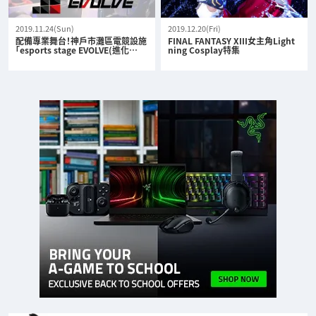
2019.11.24(Sun)
2019.12.20(Fri)
配備專業舞台！神戶市灘區電競設施
FINAL FANTASY XIII女主角Light
「esports stage EVOLVE(進化…
ning Cosplay特集