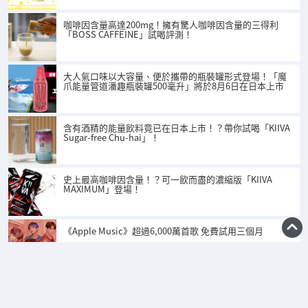
咖啡因含量高達200mg！擁有驚人咖啡因含量的三得利
「BOSS CAFFEINE」試喝評測！
大人氣口味以大容量、便於攜帶的瓶裝罐形式登場！「魔
爪能量管道潘趣瓶裝罐500毫升」將於8月6日在日本上市
含有酒精的能量飲料竟已在日本上市！？帶你試喝「KIIVA
Sugar-free Chu-hai」！
史上最高咖啡因含量！？可一飲而盡的濃縮版「KIIVA
MAXIMUM」登場！
《Apple Music》超過6,000萬首歌 免費試用三個月