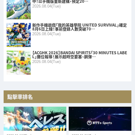
中！以手機版重新建構，預定20…
2026.08.04(Tue)
新作手機遊戲「我的英雄學院 UNITED SURVIVAL」確定
8月6日上線！事前登錄人數突破70…
2026.08.04(Tue)
【ACGHK 2026】BANDAI SPIRITS「30 MINUTES LABE
L」攤位報導！展示超時空要塞、鋼彈…
2026.08.04(Tue)
點擊率排名