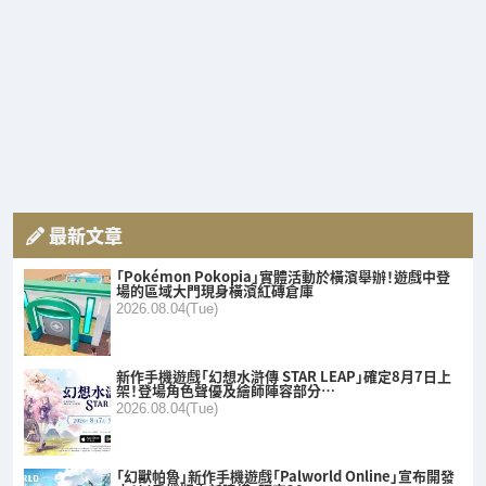
最新文章
「Pokémon Pokopia」實體活動於橫濱舉辦！遊戲中登
場的區域大門現身橫濱紅磚倉庫
2026.08.04(Tue)
新作手機遊戲「幻想水滸傳 STAR LEAP」確定8月7日上
架！登場角色聲優及繪師陣容部分…
2026.08.04(Tue)
「幻獸帕魯」新作手機遊戲「Palworld Online」宣布開發