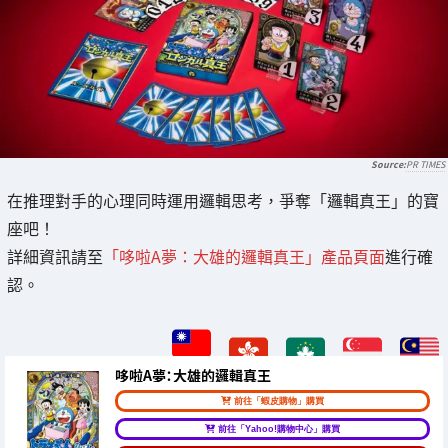
PR TIMES
在推理對手的心理同時運用邏輯思考，爭奪「邏輯真王」的寶
座吧！
詳細資訊請至
「哆啦A夢：大雄的邏輯真王」產品頁面
進行確
認。
哆啦A夢：大雄的邏輯真王
前往「蝦皮購物」購買
前往「Yahoo!購物中心」購買