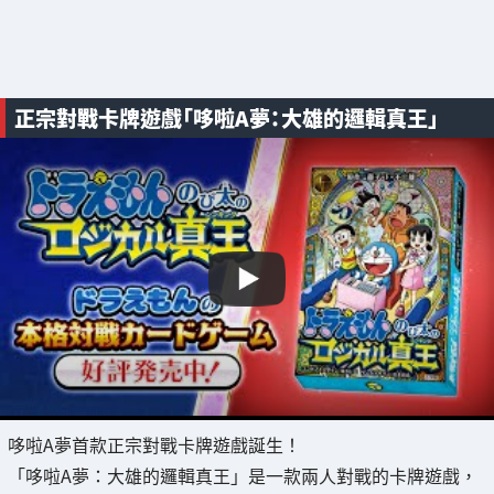
正宗對戰卡牌遊戲「哆啦A夢：大雄的邏輯真王」
哆啦A夢首款正宗對戰卡牌遊戲誕生！
「哆啦A夢：大雄的邏輯真王」是一款兩人對戰的卡牌遊戲，