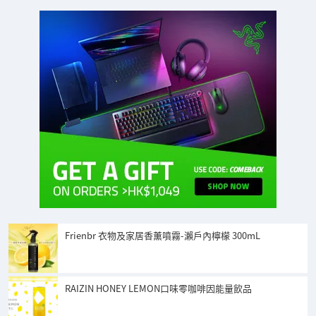
Frienbr 衣物及家居香薰噴霧-瀨戶內檸檬 300mL
RAIZIN HONEY LEMON口味零咖啡因能量飲品