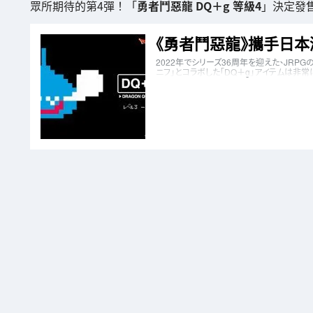
眾所期待的第4彈！「
勇者鬥惡龍 DQ＋g 等級4
」決定發