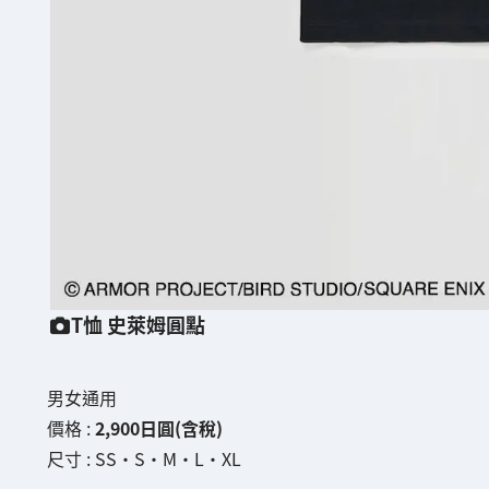
T恤 史萊姆圓點
男女通用
價格 :
2,900日圓(含稅)
尺寸 : SS・S・M・L・XL