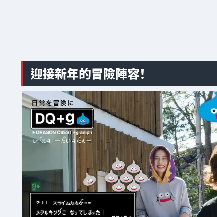
迎接新年的冒險陣容！