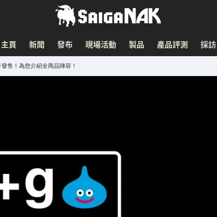
主頁
新聞
發布
現場活動
製品
產品評測
採訪
年1月發售！為您介紹全商品陣容！