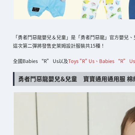
「勇者鬥惡龍嬰兒＆兒童」是「勇者鬥惡龍」官方嬰兒、
這次第二彈將發售史萊姆設計服裝共15種！
全國Babies “R” Us以及
Toys "R" Us、Babies “R”
勇者鬥惡龍嬰兒＆兒童 寶寶通用通用服 棉