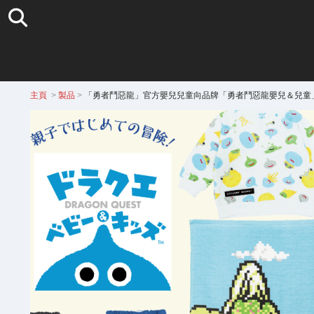
主頁
>
製品
>
「勇者鬥惡龍」官方嬰兒兒童向品牌「勇者鬥惡龍嬰兒＆兒童