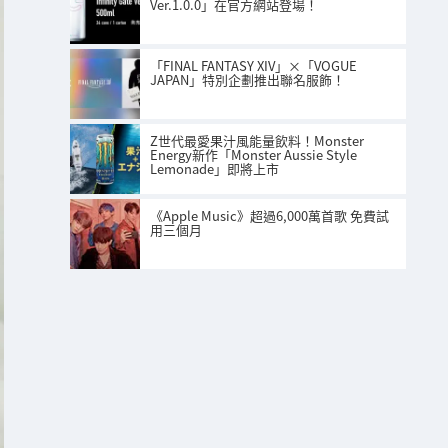
Ver.1.0.0」在官方網站登場！
「FINAL FANTASY XIV」×「VOGUE
JAPAN」特別企劃推出聯名服飾！
Z世代最愛果汁風能量飲料！Monster
Energy新作「Monster Aussie Style
Lemonade」即將上市
《Apple Music》超過6,000萬首歌 免費試
用三個月