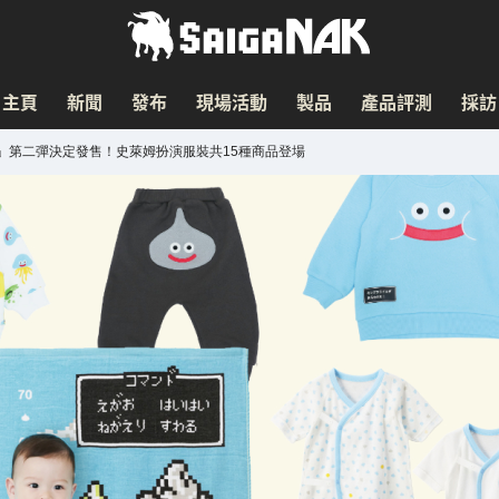
主頁
新聞
發布
現場活動
製品
產品評測
採訪
」第二彈決定發售！史萊姆扮演服裝共15種商品登場