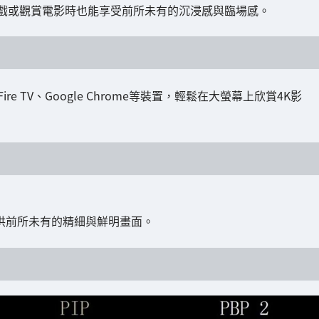
戲或觀賞電影時也能享受前所未有的沉浸感與臨場感。
re TV、Google Chrome等裝置，輕鬆在大螢幕上欣賞4K影
提供前所未有的精細與鮮明畫面。