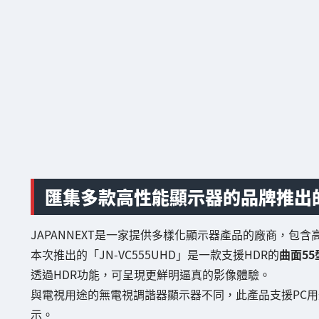
匯集多款高性能顯示器的品牌推出
JAPANNEXT是一家提供多樣化顯示器產品的廠商，包
本次推出的「JN-VC555UHD」是一款支援HDR的
曲面55
透過HDR功能，可呈現更鮮明逼真的影像體驗。
與電視用途的無電視調諧器顯示器不同，此產品支援PC用
示。