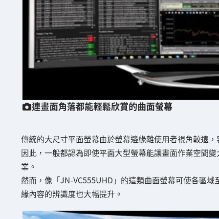
連畫面角落都能輕鬆欣賞的曲面螢幕
傳統的大尺寸平面螢幕由於螢幕邊緣離使用者視角較遠，
因此，一般都認為即使平面大型螢幕能讓畫面作業空間變
業。
然而，像「JN-VC555UHD」的這類曲面螢幕可使各
緣內容的辨識度也大幅提升。