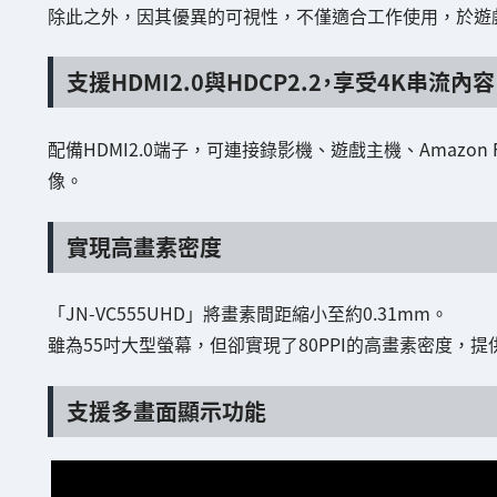
除此之外，因其優異的可視性，不僅適合工作使用，於遊
支援HDMI2.0與HDCP2.2，享受4K串流內容
配備HDMI2.0端子，可連接錄影機、遊戲主機、Amazon Fi
像。
實現高畫素密度
「JN-VC555UHD」將畫素間距縮小至約0.31mm。
雖為55吋大型螢幕，但卻實現了80PPI的高畫素密度，
支援多畫面顯示功能