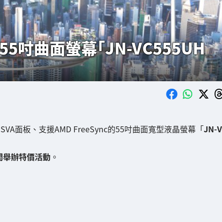
55吋曲面螢幕「JN-VC555UH
、SVA面板、支援AMD FreeSync的55吋曲面寬型液晶螢幕「
JN-V
期間舉辦特價活動
。