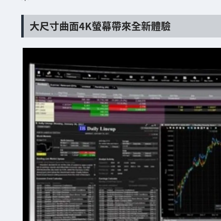
大尺寸曲面4K螢幕帶來全新體驗