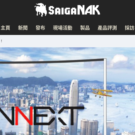
主頁
新聞
發布
現場活動
製品
產品評測
採訪
」！