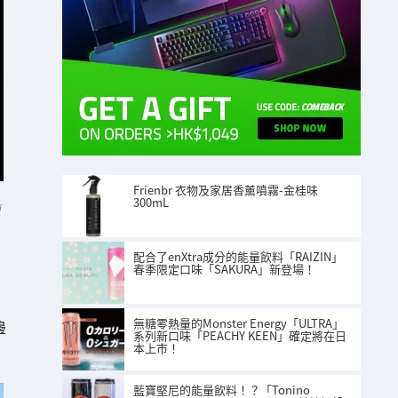
Frienbr 衣物及家居香薰噴霧-金桂味
300mL
面
配合了enXtra成分的能量飲料「RAIZIN」
春季限定口味「SAKURA」新登場！
無糖零熱量的Monster Energy「ULTRA」
邊
系列新口味「PEACHY KEEN」確定將在日
本上市！
藍寶堅尼的能量飲料！？「Tonino