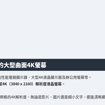
的大型曲面4K螢幕
含高性能電競顯示器、大型4K液晶顯示器及辦公用螢幕等。
型4K（3840 x 2160）解析度液晶螢幕
。
規格的4K解析度，無論是影片、圖片還是細小文字，都能清晰