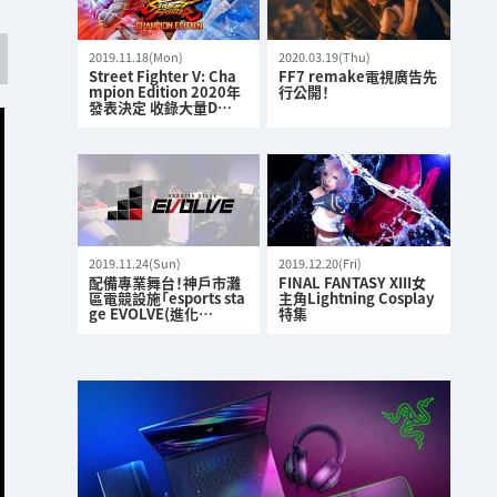
2019.11.18(Mon)
2020.03.19(Thu)
Street Fighter V: Cha
FF7 remake電視廣告先
mpion Edition 2020年
行公開！
發表決定 收錄大量D…
2019.11.24(Sun)
2019.12.20(Fri)
配備專業舞台！神戶市灘
FINAL FANTASY XIII女
區電競設施「esports sta
主角Lightning Cosplay
ge EVOLVE(進化…
特集