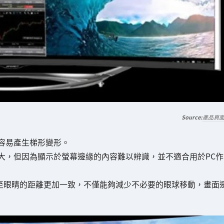
產品頁
容易產生梯形變形。
大，但因為顯示於螢幕邊緣的內容難以辨識，並不適合用於PC作
區域至眼睛的距離更加一致，不僅能夠減少不必要的眼球移動，畫面